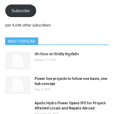
Subscribe
Join 9,040 other subscribers
MOST POPULAR
तीन जिल्ला चार दिनदेखि विद्युतबिहीन
January 11, 2013
Power line projects to follow one basin, one
hub concept
May 2, 2019
Apollo Hydro Power Opens IPO for Project-
Affected Locals and Nepalis Abroad
February 23, 2026