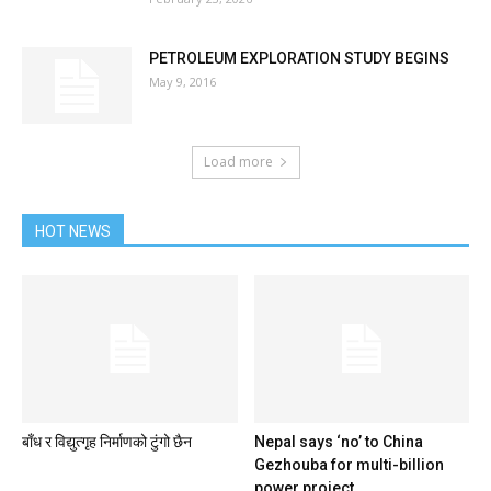
PETROLEUM EXPLORATION STUDY BEGINS
May 9, 2016
Load more
HOT NEWS
बाँध र विद्युत्गृह निर्माणको टुंगो छैन
Nepal says ‘no’ to China
Gezhouba for multi-billion
power project