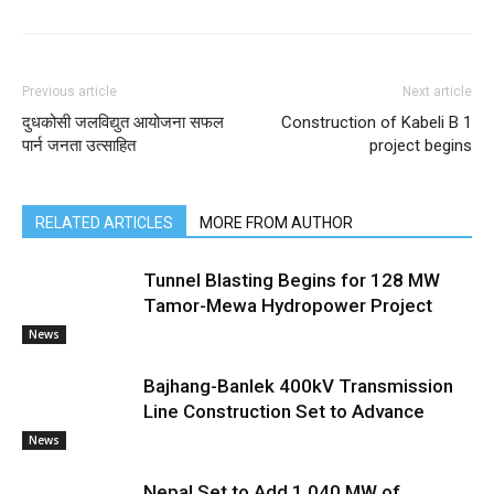
Previous article
Next article
दुधकोसी जलविद्युत आयोजना सफल
Construction of Kabeli B 1
पार्न जनता उत्साहित
project begins
RELATED ARTICLES
MORE FROM AUTHOR
Tunnel Blasting Begins for 128 MW
Tamor-Mewa Hydropower Project
News
Bajhang-Banlek 400kV Transmission
Line Construction Set to Advance
News
Nepal Set to Add 1,040 MW of