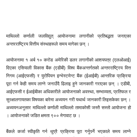
माथिल्लो कर्णाली जलविद्युत् आयोजनामा लगानीको प्रतिबद्धता जनाएका
अन्तरराष्ट्रिय वित्तीय संस्थाहरूले समय मागेका छन् ।
आयोजनामा १ अर्ब १० करोड अमेरिकी डलर लगानीको आशयपत्र (एलओआई)
दिएका एसियाली विकास बैंक (एडीबी) विश्व बैंकअन्तर्गतको अन्तरराष्ट्रिय वित्त
निगम (आईएफसी) र युरोपियन इन्भेस्टमेन्ट बैंक (ईआईबी) आन्तरिक प्रक्रिया
पूरा गर्न केही समय लाग्ने जनाउँदै ढिलाइ हुने जानकारी गराएका छन् । एडीबी,
आईएफसी र ईआईबीका अधिकारीले आयोजनाको अवस्था, सम्भाव्यता, प्रतिफल र
सुरक्षालगायतका विषयका बारेमा अध्ययन गरी यथार्थ जानकारी लिइसकेका छन् ।
अध्ययनअनुसार माथिल्लो कर्णाली माथिल्लो तामाकोसी जस्तै सस्तो आयोजना हो
। आयोजनाको जडित क्षमता ९०० मेगावाट छ ।
बैंकले कर्जा स्वीकृति गर्न थुप्रै प्रक्रिया पूरा गर्नुपर्ने भएकाले समय लाग्ने