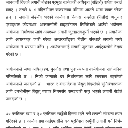
जानकारी दिएको लगानी बोर्डका प्रमुख कार्यकारी अधिकृत (सीईओ) राधेश पन्तले
बताए । उनले ३–४ महिनाभित्र सकरात्मक परिणाम आउने आशा व्यक्त गरेका
छन् । लगानी बोर्डसँग भएको आयोजना विकास सम्झौता (पीडीए) अनुसार
प्रवद्र्धक जीएमआर अपरकर्णाली हाइड्रोपावर लिमिटेडले आउँदो भदौसम्म
आयोजना निर्माणका लागि आवश्यक लगानी जुटाइसक्नुपर्ने भएको छ । लगानीका
लागि आशयपत्र जारी गरेका अन्तरराष्ट्रिय वित्तीय संस्थाले लगानी नगरे
आयोजना नै धरापमा पर्नेछ । आयोजनालाई लगानी जुटाउन आईएफसीले नेतृत्व
गरेको छ ।
आयोजनाले जग्गा अधिग्रहण, पुनर्वास तथा पुनःस्थापना कार्ययोजना सार्वजनिक
गरिसकेको छ । निजी जग्गाको दर निर्धारणका लागि छलफल भइरहेको
आयोजनाले जनाएको छ । भारत र बंगलादेशमा विद्युत् बिक्रीको सुनिश्चितताका
लागि एनभीभीएन विद्युत् व्यापार निगमसँग समझदारी पत्र भएको लगानी बोर्डले
जनाएको छ ।
७० प्रतिशत ऋण र ३० प्रतिशत स्वपुँजी हिस्सा रहने गरी लगानी संरचना तयार
गरिएको छ । आयोजनामा आईएफसीले १० प्रतिशत स्वपुँजी लगानी गर्ने निर्णय