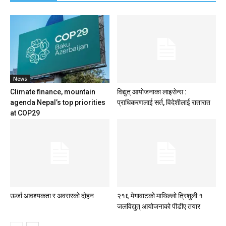
News
Climate finance, mountain
विद्युत् आयोजनाका लाइसेन्स :
agenda Nepal’s top priorities
प्राधिकरणलाई सर्त, विदेशीलाई रातारात
at COP29
ऊर्जा आवश्यकता र अवसरको दोहन
२१६ मेगावाटको माथिल्लो त्रिशुली १
जलविद्युत् आयोजनाको पीडीए तयार