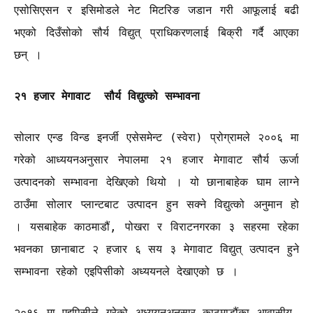
एसोसिएसन र इसिमोडले नेट मिटरिङ जडान गरी आफूलाई बढी
भएको दिउँसोको सौर्य विद्युत् प्राधिकरणलाई बिक्री गर्दै आएका
छन् ।
२१ हजार मेगावाट सौर्य विद्युत्को सम्भावना
सोलार एन्ड विन्ड इनर्जी एसेसमेन्ट (स्वेरा) प्रोग्रामले २००६ मा
गरेको आध्ययनअनुसार नेपालमा २१ हजार मेगावाट सौर्य ऊर्जा
उत्पादनको सम्भावना देखिएको थियो । यो छानाबाहेक घाम लाग्ने
ठाउँमा सोलार प्लान्टबाट उत्पादन हुन सक्ने विद्युत्को अनुमान हो
। यसबाहेक काठमाडौं, पोखरा र विराटनगरका ३ सहरमा रहेका
भवनका छानाबाट २ हजार ६ सय ३ मेगावाट विद्युत् उत्पादन हुने
सम्भावना रहेको एइपिसीको अध्ययनले देखाएको छ ।
२०१६ मा एइपिसीले गरेको अध्ययनअनुसार काठमाडौंका आवासीय,