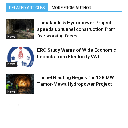
RELATED ARTICLES
MORE FROM AUTHOR
Tamakoshi-5 Hydropower Project
speeds up tunnel construction from
five working faces
News
ERC Study Warns of Wide Economic
Impacts from Electricity VAT
News
Tunnel Blasting Begins for 128 MW
Tamor-Mewa Hydropower Project
News