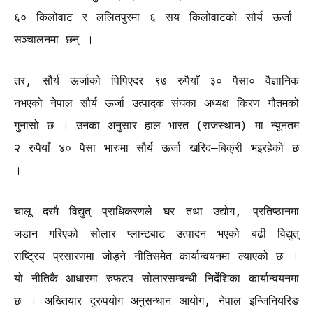
६० किलोवाट र ललितपुरमा ६ सय किलोवाटको सौर्य ऊर्जा
सञ्चालनमा छन् ।
तर, सौर्य ऊर्जाको पिपिएदर ९७ रुपैयाँ ३० पैसा० वैज्ञानिक
नभएको नेपाल सौर्य ऊर्जा उत्पादक संघका अध्यक्ष किरण गौतमको
गुनासो छ । उनका अनुसार हाल भारत (राजस्थान) मा न्यूनतम
२ रुपैयाँ ४० पैसा भारुमा सौर्य ऊर्जा खरिद–बिक्री भइरहेको छ
।
चालू दरमै विद्युत् प्राधिकरणले घर तथा उद्योग, प्रतिष्ठानमा
जडान गरिएको सोलार प्लान्टबाट उत्पादन भएको बढी विद्युत्
राष्ट्रिय प्रसारणमा जोड्ने नीतिसमेत कार्यान्वयनमा ल्याएको छ ।
यो नीतिकै आधारमा रुफटप सोलारसम्बन्धी निर्देशिका कार्यान्वयनमा
छ । अख्तियार दुरुपयोग अनुसन्धान आयोग, नेपाल इन्जिनियरिङ