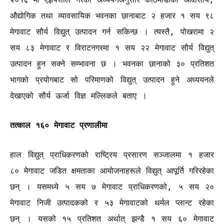
औद्योगिक तथा व्यावसायिक भवनका छानाबाट २ हजार १ सय ९८
मेगावाट सौर्य विद्युत् उत्पादन गर्न सकिन्छ । त्यस्तै, पोखरामा २
सय ८३ मेगावाट र विराटनगरमा १ सय २२ मेगावाट सौर्य विद्युत्
उत्पादन हुन सक्ने सम्भावना छ । भवनका छानाको ३० प्रतिशत
भागको प्रयोगबाट सो परिमाणको विद्युत् उत्पादन हुने अध्ययनले
देखाएको सौर्य ऊर्जा विज्ञ मल्लिकले बताए ।
तत्काल १६० मेगावाट प्रणालीमा
हाल विद्युत् प्राधिकरणको राष्ट्रिय प्रसारण सञ्जालमा १ हजार
८० मेगावाट जडित क्षमताका आयोजनाहरूले विद्युत् आपूर्ति गरिरहेका
छन् । यसमध्ये ५ सय ७ मेगावाट प्राधिकरणको, ५ सय २०
मेगावाट निजी उत्पादकको र ५३ मेगावाटको थर्मल प्लान्ट रहेका
छन् । यसको १५ प्रतिशत अर्थात् झन्डै १ सय ६० मेगावाट