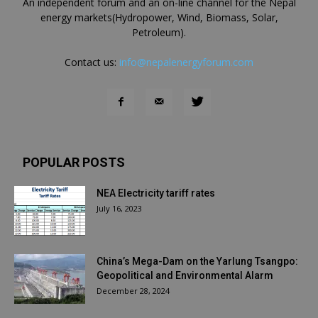
An independent forum and an on-line channel for the Nepal
energy markets(Hydropower, Wind, Biomass, Solar,
Petroleum).
Contact us:
info@nepalenergyforum.com
POPULAR POSTS
NEA Electricity tariff rates
July 16, 2023
China’s Mega-Dam on the Yarlung Tsangpo:
Geopolitical and Environmental Alarm
December 28, 2024