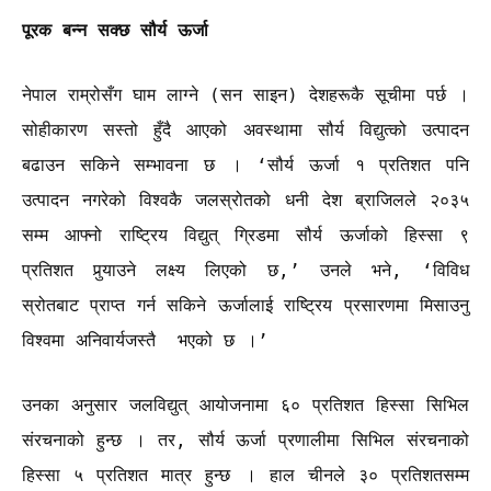
पूरक बन्न सक्छ सौर्य ऊर्जा
नेपाल राम्रोसँग घाम लाग्ने (सन साइन) देशहरूकै सूचीमा पर्छ ।
सोहीकारण सस्तो हुँदै आएको अवस्थामा सौर्य विद्युत्को उत्पादन
बढाउन सकिने सम्भावना छ । ‘सौर्य ऊर्जा १ प्रतिशत पनि
उत्पादन नगरेको विश्वकै जलस्रोतको धनी देश ब्राजिलले २०३५
सम्म आफ्नो राष्ट्रिय विद्युत् ग्रिडमा सौर्य ऊर्जाको हिस्सा ९
प्रतिशत पुर्‍याउने लक्ष्य लिएको छ,’ उनले भने, ‘विविध
स्रोतबाट प्राप्त गर्न सकिने ऊर्जालाई राष्ट्रिय प्रसारणमा मिसाउनु
विश्वमा अनिवार्यजस्तै भएको छ ।’
उनका अनुसार जलविद्युत् आयोजनामा ६० प्रतिशत हिस्सा सिभिल
संरचनाको हुन्छ । तर, सौर्य ऊर्जा प्रणालीमा सिभिल संरचनाको
हिस्सा ५ प्रतिशत मात्र हुन्छ । हाल चीनले ३० प्रतिशतसम्म