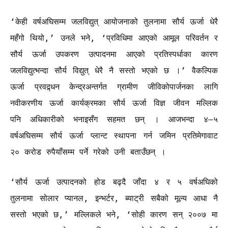
‘केही वर्षअघिसम्म जलविद्युत् आयोजनाको तुलनामा सौर्य ऊर्जा धेरै
महँगो थियो,’ उनले भने, ‘प्रविधिमा आएको आमूल परिवर्तन र
सौर्य ऊर्जा उपकरण उत्पादनमा आएको प्रतिस्पर्धाका कारण
जलविद्युत्भन्दा सौर्य विद्युत् धेरै नै सस्तो भएको छ ।’ वैकल्पिक
ऊर्जा प्रवद्र्धन केन्द्रअन्तर्गत ग्रामीण जीविकोपार्जनका लागि
नवीकरणीय ऊर्जा कार्यक्रमका सौर्य ऊर्जा विज्ञ जीवन मल्लिक
पनि अधिकारीको भनाइसँग सहमत छन् । आजभन्दा ४–५
वर्षअघिसम्म सौर्य ऊर्जा प्लान्ट स्थापना गर्न जमिन प्रतिमेगावाट
२० करोड रुपैयाँसम्म पर्ने गरेको उनी बताउँछन् ।
‘सौर्य ऊर्जा उत्पादनको होड बढ्दै जाँदा ४ र ५ वर्षअघिको
तुलनामा सोलार प्यानल, इन्भर्टर, ब्याट्री सबैको मूल्य आधा नै
सस्तो भएको छ,’ मल्लिकले भने, ‘सोही कारण सन् २००७ मा