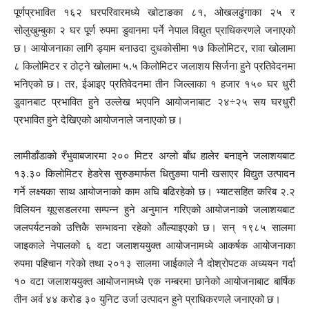
पूर्णप्रभावित १६२ घरपरिवारमध्ये खोटाङका ८१, ओखलढुंगाका २५ र
सोलुखुम्बुका २ घर पूर्ण रुपमा डुवानमा पर्ने नेपाल विद्युत प्राधिकरणले जनाएको
छ। आयोजनाका लागि ड्याम बनाउदा दुधकोसीमा १७ किलोमिटर, रावा खोलामा
८ किलोमिटर र ठोट्ने खोलामा ५.५ किलोमिटर जलाशय सिर्जना हुने प्रतिवेदनमा
भनिएको छ। तर, ईआइए प्रतिवेदनमा तीन जिल्लाका १ हजार १५० घर धुरी
डुवानबाट प्रभावित हुने उल्लेख भएपनि आयोजनाबाट २४÷२५ सय घरधुरी
प्रभावित हुने देखिएको आयोजनाले जनाएको छ।
लामीडाँडाको रँभुवाबजारमा २०० मिटर अग्लो बाँध हालेर बनाइने जलाशयबाट
१३.३० किलोमिटर हेडरेस सुरुङमार्फत धितुङमा पानी खसाएर विद्युत उत्पादन
गर्ने लक्ष्यका साथ आयोजनाको काम अघि बढिरहेको छ। भ्याटसहित करिब २.२
विलियन यूएसडलरमा सम्पन्न हुने अनुमान गरिएको आयोजनाको जलाशयबाट
जलपर्यटनको उत्तिकै सम्भावना रहेको औंल्याइएको छ। सन् १९८५ सालमा
जाइकाले नेपालको ६ वटा जलाशययुक्त आयोजनामध्ये आकर्षक आयोजनाका
रुपमा पहिचान गरेको तथा २०१३ सालमा जाईकाले नै दोश्रोपटक अध्ययन गर्दा
१० वटा जलाशययुक्त आयोजनामध्ये एक नम्बरमा छानेको आयोजनाबाट बार्षिक
तीन अर्व ४४ करोड ३० युनिट उर्जा उत्पादन हुने प्राधिकरणले जनाएको छ।