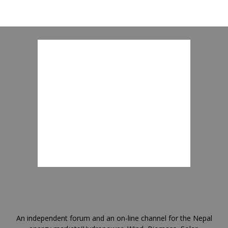
An independent forum and an on-line channel for the Nepal