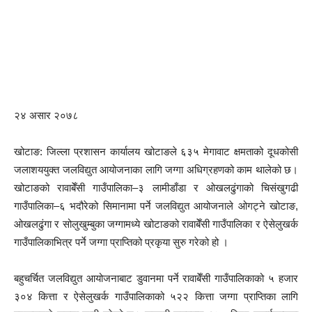
२४ असार २०७८
खोटाङ:
जिल्ला प्रशासन कार्यालय खोटाङले ६३५ मेगावाट क्षमताको दूधकोसी
जलाशययुक्त जलविद्युत आयोजनाका लागि जग्गा अधिग्रहणको काम थालेको छ।
खोटाङको रावाबेँसी गाउँपालिका–३ लामीडाँडा र ओखलढुंगाको चिसंखुगढी
गाउँपालिका–६ भदौरेको सिमानामा पर्ने जलविद्युत आयोजनाले ओगट्ने खोटाङ,
ओखलढुंगा र सोलुखुम्बुका जग्गामध्ये खोटाङको रावाबेँसी गाउँपालिका र ऐसेलुखर्क
गाउँपालिकाभित्र पर्ने जग्गा प्राप्तिको प्रकृया सुरु गरेको हो ।
बहुचर्चित जलविद्युत आयोजनाबाट डुवानमा पर्ने रावाबेँसी गाउँपालिकाको ५ हजार
३०४ कित्ता र ऐसेलुखर्क गाउँपालिकाको ५२२ कित्ता जग्गा प्राप्तिका लागि