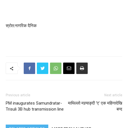
स्रोत:नागरिक दैनिक
Previous article
Next article
PM inaugurates Samundratar-
माथिल्लो मस्र्याङ्दी ‘ए’ एक महिनादेखि
Trisuli 3B hub transmission line
बन्द