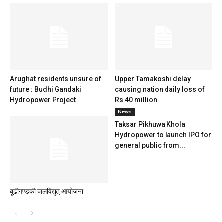
Arughat residents unsure of
Upper Tamakoshi delay
future : Budhi Gandaki
causing nation daily loss of
Hydropower Project
Rs 40 million
News
Taksar Pikhuwa Khola
Hydropower to launch IPO for
general public from...
बूढीगण्डकी जलविद्युत् आयोजना