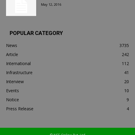
May 12, 2016
POPULAR CATEGORY
News
3735
Article
242
International
112
Infrastructure
41
Interview
20
Events
10
Notice
9
Press Release
4