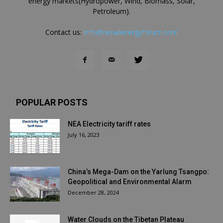
energy markets(Hydropower, Wind, Biomass, Solar,
Petroleum).
Contact us:
info@nepalenergyforum.com
POPULAR POSTS
NEA Electricity tariff rates
July 16, 2023
China’s Mega-Dam on the Yarlung Tsangpo:
Geopolitical and Environmental Alarm
December 28, 2024
Water Clouds on the Tibetan Plateau