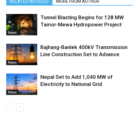
RELATED ARTICLES
MORE FROM AUTHOR
Tunnel Blasting Begins for 128 MW
Tamor-Mewa Hydropower Project
News
Bajhang-Banlek 400kV Transmission
Line Construction Set to Advance
News
Nepal Set to Add 1,040 MW of
Electricity to National Grid
News