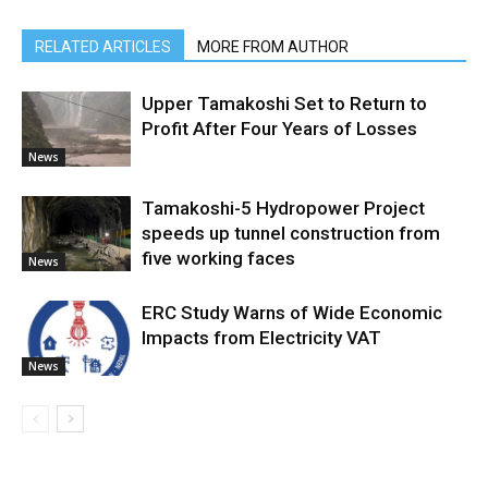
RELATED ARTICLES
MORE FROM AUTHOR
Upper Tamakoshi Set to Return to
Profit After Four Years of Losses
News
Tamakoshi-5 Hydropower Project
speeds up tunnel construction from
five working faces
News
ERC Study Warns of Wide Economic
Impacts from Electricity VAT
News