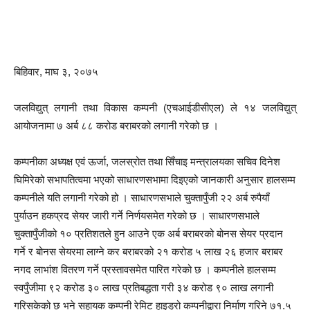
बिहिवार, माघ ३, २०७५
जलविद्युत् लगानी तथा विकास कम्पनी (एचआईडीसीएल) ले १४ जलविद्युत्
आयोजनामा ७ अर्ब ८८ करोड बराबरको लगानी गरेको छ ।
कम्पनीका अध्यक्ष एवं ऊर्जा, जलस्रोत तथा सिँचाइ मन्त्रालयका सचिव दिनेश
घिमिरेको सभापतित्वमा भएको साधारणसभामा दिइएको जानकारी अनुसार हालसम्म
कम्पनीले यति लगानी गरेको हो । साधारणसभाले चुक्तापुँजी २२ अर्ब रुपैयाँ
पुर्याउन हकप्रद सेयर जारी गर्ने निर्णयसमेत गरेको छ । साधारणसभाले
चुक्तापुँजीको १० प्रतिशतले हुन आउने एक अर्ब बराबरको बोनस सेयर प्रदान
गर्ने र बोनस सेयरमा लाग्ने कर बराबरको २१ करोड ५ लाख २६ हजार बराबर
नगद लाभांश वितरण गर्ने प्रस्तावसमेत पारित गरेको छ । कम्पनीले हालसम्म
स्वपुँजीमा ९२ करोड ३० लाख प्रतिबद्धता गरी ३४ करोड ९० लाख लगानी
गरिसकेको छ भने सहायक कम्पनी रेमिट हाइड्रो कम्पनीद्वारा निर्माण गरिने ७१.५