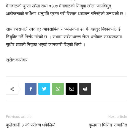
मेगावाटको घुन्सा खोला तथा ५३.७ मेगावाटको सिम्बुबा खोला जलविद्युत्
आयोजनाको सर्भेक्षण अनुमति प्राप्त गरी विस्तृत अध्ययन गरिरहेको जनाएको छ ।
साधारणसभाले स्वतन्त्र व्यावसायिक सञ्चालकमा डा. मेगबहादुर विश्वकर्मालाई
नियुक्ति गर्ने निर्णय गरेको छ । सभामा सर्वसाधारण सेयर धनीबाट सञ्चालकमा
सुधीर ज्ञवाली नियुक्त भएको जानकारी दिएको थियो ।
स्रोत:कारोबार
Previous article
Next article
कुलेखानी ३ को परीक्षण धकेलियो
कुलमान घिसिङ सम्मानित