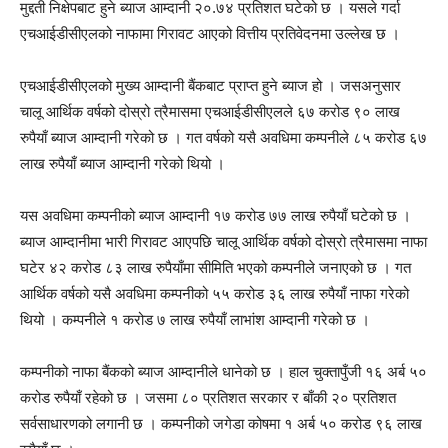
मुद्दती निक्षेपबाट हुने ब्याज आम्दानी २०.७४ प्रतिशत घटेको छ । यसले गर्दा
एचआईडीसीएलको नाफामा गिरावट आएको वित्तीय प्रतिवेदनमा उल्लेख छ ।
एचआईडीसीएलको मुख्य आम्दानी बैंकबाट प्राप्त हुने ब्याज हो । जसअनुसार
चालू आर्थिक वर्षको दोस्रो त्रैमासमा एचआईडीसीएलले ६७ करोड ९० लाख
रुपैयाँ ब्याज आम्दानी गरेको छ । गत वर्षको यसै अवधिमा कम्पनीले ८५ करोड ६७
लाख रुपैयाँ ब्याज आम्दानी गरेको थियो ।
यस अवधिमा कम्पनीको ब्याज आम्दानी १७ करोड ७७ लाख रुपैयाँ घटेको छ ।
ब्याज आम्दानीमा भारी गिरावट आएपछि चालू आर्थिक वर्षको दोस्रो त्रैमासमा नाफा
घटेर ४२ करोड ८३ लाख रुपैयाँमा सीमिति भएको कम्पनीले जनाएको छ । गत
आर्थिक वर्षको यसै अवधिमा कम्पनीको ५५ करोड ३६ लाख रुपैयाँ नाफा गरेको
थियो । कम्पनीले १ करोड ७ लाख रुपैयाँ लाभांश आम्दानी गरेको छ ।
कम्पनीको नाफा बैंकको ब्याज आम्दानीले धानेको छ । हाल चुक्तापुँजी १६ अर्ब ५०
करोड रुपैयाँ रहेको छ । जसमा ८० प्रतिशत सरकार र बाँकी २० प्रतिशत
सर्वसाधारणको लगानी छ । कम्पनीको जगेडा कोषमा १ अर्ब ५० करोड ९६ लाख