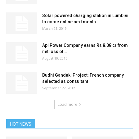
Solar powered charging station in Lumbini
to come online next month
March 21, 2019
Api Power Company earns Rs 8.08 cr from
net loss of...
August 10, 2016
Budhi Gandaki Project: French company
selected as consultant
September 22, 2012
Load more
HOT NEWS