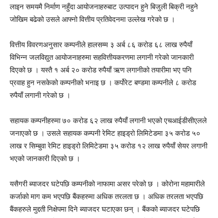
लाइन समयमै निर्माण नहुँदा आयोजनाहरुबाट उत्पादन हुने बिजुली बिक्री नहुने
जोखिम बढेको उसले आफ्नो वित्तीय प्रतिवेदनमा उल्लेख गरेको छ ।
वित्तीय विवरणअनुसार कम्पनीले हालसम्म ३ अर्ब ८६ करोड ६८ लाख रुपैयाँ
विभिन्न जलविद्युत आयोजनाहरुमा सहवित्तीयकरणमा लगानी गरेको जानकारी
दिएको छ । यस्तै १ अर्ब २० करोड रुपैयाँ ऋण लगानीको तयारीमा भए पनि
प्रवाह हुन नसकेको कम्पनीको भनाइ छ । कर्पोरेट बण्डमा कम्पनीले ८ करोड
रुपैयाँ लगानी गरेको छ ।
सहायक कम्पनीहरुमा ७० करोड ६२ लाख रुपैयाँ लगानी भएको एचआईडीसीएलले
जनाएको छ । उसले सहायक कम्पनी रेमिट हाइड्रो लिमिटेडमा ३५ करोड ५०
लाख र सिम्बुवा रेमिट हाइड्रो लिमिटेडमा ३५ करोड १२ लाख रुपैयाँ सेयर लगानी
भएको जानकारी दिएको छ ।
यसैगरी ब्याजदर घटेपछि कम्पनीको नाफामा असर परेको छ । कोरोना महामारीले
कर्जाको माग कम भएपछि बैंकहरुमा अधिक तरलता छ । अधिक तरलता भएपछि
बैंकहरुले मुद्दती निक्षेपमा दिने ब्याजदर घटाएका छन् । बैंकको ब्याजदर घटेपछि