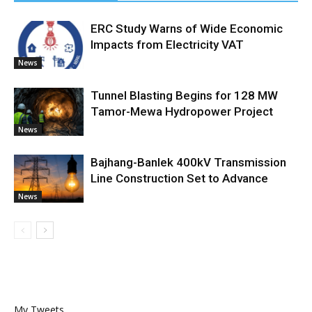
ERC Study Warns of Wide Economic
Impacts from Electricity VAT
News
Tunnel Blasting Begins for 128 MW
Tamor-Mewa Hydropower Project
News
Bajhang-Banlek 400kV Transmission
Line Construction Set to Advance
News
My Tweets