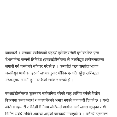
काठमाडौं । सरकार स्वामित्वको हाइड्रो इलेक्ट्रिसिटी इन्भेस्टमेन्ट एन्ड
डेभलपमेन्ट कम्पनी लिमिटेड (एचआईडीसीएल) ले जलविद्युत आयोजनाहरुमा
लगानी गर्न नसकेको स्वीकार गरेको छ । कम्पनीले ऋण सम्झौता भएका
जलविद्युत आयोजनाहरुको लक्ष्यअनुसार भौतिक प्रगति नहुँदा प्रतिबद्धता
गरेअनुसार लगानी हुन नसकेको स्वीकार गरेको हो ।
एचआईडीसीएलले शुक्रबार सार्वजनिक गरेको चालू आर्थिक वर्षको वित्तीय
विवरणमा कच्चा पदार्थ र जनशक्तिको अभाव भएको जानकारी दिएको छ । यस्तै
कोरोना महामारी र विदेशी विनिमय जोखिमले आयोजनाको लागत बढ्नुका साथै
निर्माण अवधि लम्बिने अवस्था आएको जानकारी गराएको छ । यसैगरी प्रसारण