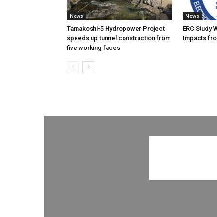
News
News
Tamakoshi-5 Hydropower Project
ERC Study 
speeds up tunnel construction from
Impacts fro
five working faces