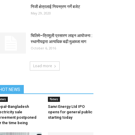
निजी क्षेत्रलाई नियन्त्रण गर्ने बजेट
May 29, 2020
चिलिमे–त्रिशूली प्रसारण लाइन आयोजना :
स्थानीयद्वारा अत्यधिक बढी मुआब्जा माग
October 6, 2016
Load more
HOT NEWS
ews
News
pal-Bangladesh
Sanvi Energy Ltd IPO
ectricity sale
opens for general public
greement postponed
starting today
r the time being