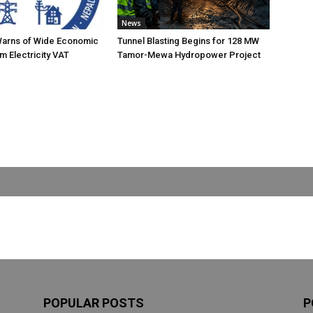
News
Warns of Wide Economic
Tunnel Blasting Begins for 128 MW
m Electricity VAT
Tamor-Mewa Hydropower Project
POPULAR POSTS
P