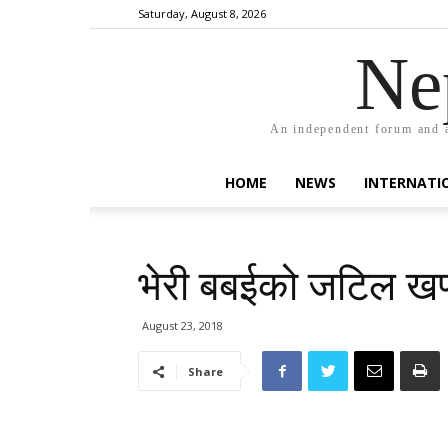
Saturday, August 8, 2026
Ne
An independent forum and a
HOME
NEWS
INTERNATI
भेरी बबईको जटिल खण्
August 23, 2018
Share