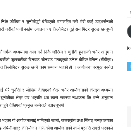
Em
Ad
िकै जोखिम र चुनौतीपूर्ण देखिएको भागसहित गरी भेरी बबई डाइभर्सनको
री नदीको पानी बबईमा ल्याउन १२ किलोमिटर दुई सय मिटर सुरुङ खन्नुपर्ने
Jo
र्भिक अध्ययनमा काम गर्न निकै जोखिम र चुनौती हुनसक्ने भनेर अनुमान
दसैँको फूलपातीको दिनबाट चीनबाट मगाइएको टनेल बोरिङ मेसिन (टीबीएम)
ात किलोमिटर सुरुङ खन्ने काम सम्पन्न भएको हो । आयोजना प्रमुख बस्नेत
ाई धेरै चुनौती र जोखिम देखिएको क्षेत्र भनेर आयोजनाको विस्तृत अध्ययन
 चुनौतीका क्षेत्र पार भएपछि अब खासै समस्या नआउला कि भन्ने अनुमान
रा हुने देखिएको प्रमुख बस्नेतले बताउनुभयो ।
ट काम भएका यो आयोजनालाई मानिएको ऊर्जा, जलस्रोत तथा सिँचाइ मन्त्रालयका
रुपियाँ मात्र विनियोजन गरिएकोमा आयोजनाको कार्य प्रगति राम्रो भएकाले