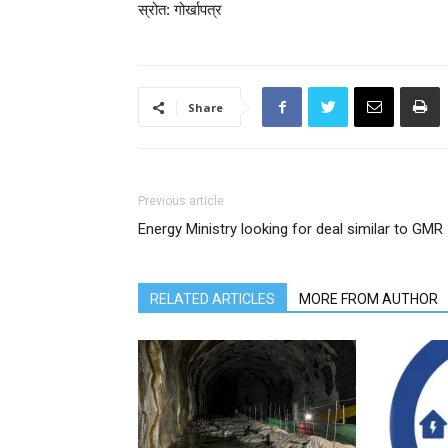
स्रोत: गोर्खापत्र
Share
Previous article
Energy Ministry looking for deal similar to GMR
RELATED ARTICLES
MORE FROM AUTHOR