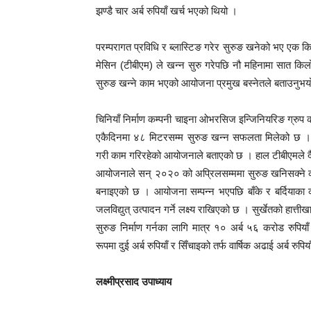
झण्डै चार अर्ब रुपियाँ खर्च भएको थियो ।
परम्परागत प्रविधि र ब्लास्टिङ गरेर सुरुङ खनेको भए एक क
मेसिन (टीबीएम) ले खन्न सुरु गरेपछि नौ महिनामा सात 
सुरुङ खन्ने काम भएको आयोजना प्रमुख बस्नेतले बताउनुभय
चिनियाँ निर्माण कम्पनी चाइना ओभरसिज इन्जिनियरिङ ग्रुप 
एकैदिनमा ४८ मिटरसम्म सुरुङ खन्न सफलता मिलेको छ । ठेक
गरी काम गरिरहेको आयोजनाले बताएको छ । हाल टीबीएमले द
आयोजनाले सन् २०२० को अप्रिलसम्ममा सुरुङ खनिसक्ने कार्
बनाइएको छ । आयोजना सम्पन्न भएपछि बाँके र बर्दियाका क
जलविद्युत् उत्पादन गर्ने लक्ष्य राखिएको छ । सुर्खेतको हा
सुरुङ निर्माण गर्नका लागि मात्र १० अर्ब ५६ करोड रुपिय
रूपमा दुई अर्ब रुपियाँ र सिँचाइको तर्फ वार्षिक अढाई अर्ब रु
लक्ष्मीप्रसाद उपाध्याय