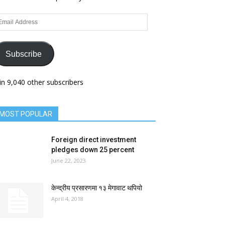
ail
dress
Subscribe
in 9,040 other subscribers
MOST POPULAR
Foreign direct investment
pledges down 25 percent
June 22, 2023
केन्द्रीय प्रसारणमा १३ मेगावाट थपियो
April 4, 2018