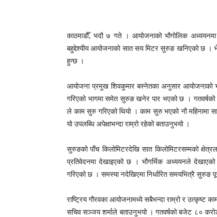
काठमाडौँ, भदौ ७ गते । आयोजनाको भौगोलिक अध्ययनमा न
बहुद्देश्यीय आयोजनाको सात सय मिटर सुरुङ खनिएको छ । भे
हुन्छ ।
आयोजना प्रमुख शिवकुमार बस्नेतका अनुसार आयोजनाको भौग
गरिएको भागमा समेत सुरुङ खनेर पार भएको छ । गतवर्षको 
ले काम सुरु गरिएको थियो । काम सुरु भएको नौ महिनामा स
यो उपलब्धि अपेक्षाभन्दा राम्रो रहेको बताउनुभयो ।
सुरुङको पाँच किलोमिटरदेखि सात किलोमिटरसम्मको क्षेत्रल
प्रतिवेदनमा देखाइएको छ । भौगर्भिक अध्ययनले देखाएको
गरिएको छ । समस्या नदेखिएमा निर्धारित समयभित्रै सुरुङ पू
राष्ट्रिय गौरवका आयोजनामध्ये सबैभन्दा राम्रो र उत्कृष्
सचिव सञ्जय शर्माले बताउनुभयो । गतवर्षको बजेट ८० करोड 