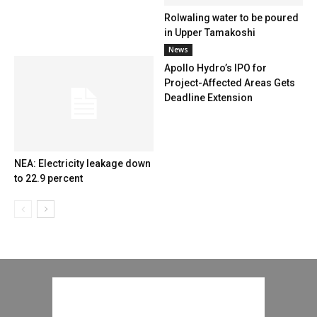
Rolwaling water to be poured
in Upper Tamakoshi
News
Apollo Hydro’s IPO for
Project-Affected Areas Gets
Deadline Extension
NEA: Electricity leakage down
to 22.9 percent