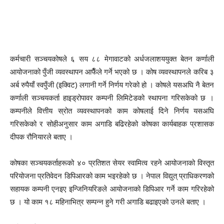
कर्मचारी सञ्चयकोषले ६ सय ८८ मेगावाटको अर्धजलाशययुक्त बेतन कर्णाली
आयोजनाको पुँजी व्यवस्थापन आफैँले गर्ने भएको छ । कोष व्यवस्थापनले करिब ३
अर्ब रुपैयाँ स्वपुँजी (इक्विट) लगानी गर्ने निर्णय गरेको हो । कोषले यसअघि नै बेतन
कर्णाली सञ्चयकर्ता हाइड्रोपावर कम्पनी लिमिटेडको स्थापना गरिसकेको छ ।
कम्पनीले वित्तीय स्रोत व्यवस्थापनको काम कोषलाई दिने निर्णय यसअघि
गरिसकेको र सोहीअनुसार काम अगाडि बढिरहेको कोषका कार्यबाहक प्रशासक
दीपक रौनियारले बताए ।
कोषका सञ्चयकर्ताहरूको ४० प्रतिशत सेयर स्वामित्व रहने आयोजनाको विस्तृत
परियोजना प्रतिवेदन डिपिआरको काम भइरहेको छ । नेपाल विद्युत् प्राधिकरणको
सहायक कम्पनी एनइए इन्जिनियरिङले आयोजनाको डिपिआर गर्ने काम गरिरहेको
छ । यो काम १८ महिनाभित्र सम्पन्न हुने गरी अगाडि बढाइएको उनले बताए ।