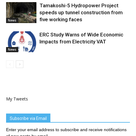
Tamakoshi-5 Hydropower Project
speeds up tunnel construction from
five working faces
News
ERC Study Warns of Wide Economic
Impacts from Electricity VAT
News
My Tweets
Subscribe via Email
Enter your email address to subscribe and receive notifications