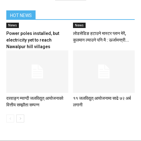
HOT NEWS
News
News
Power poles installed, but
लोडसेडिङ हटाउने मास्टर प्लान मेरै,
electricity yet to reach
कुलमान ल्याउने पनि मै : ऊर्जामन्त्री...
Nawalpur hill villages
दरवाङ्ग म्याग्दी जलविद्युत् आयोजनाको
११ जलविद्युत् आयोजनामा साढे ७२ अर्ब
वित्तीय सम्झौता सम्पन्न
लगानी