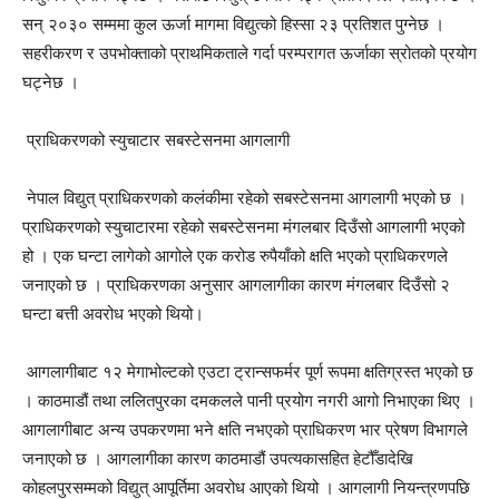
सन् २०३० सम्ममा कुल ऊर्जा मागमा विद्युत्को हिस्सा २३ प्रतिशत पुग्नेछ ।
सहरीकरण र उपभोक्ताको प्राथमिकताले गर्दा परम्परागत ऊर्जाका स्रोतको प्रयोग
घट्नेछ ।
प्राधिकरणको स्युचाटार सबस्टेसनमा आगलागी
नेपाल विद्युत् प्राधिकरणको कलंकीमा रहेको सबस्टेसनमा आगलागी भएको छ ।
प्राधिकरणको स्युचाटारमा रहेको सबस्टेसनमा मंगलबार दिउँसो आगलागी भएको
हो । एक घन्टा लागेको आगोले एक करोड रुपैयाँको क्षति भएको प्राधिकरणले
जनाएको छ । प्राधिकरणका अनुसार आगलागीका कारण मंगलबार दिउँसो २
घन्टा बत्ती अवरोध भएको थियो।
आगलागीबाट १२ मेगाभोल्टको एउटा ट्रान्सफर्मर पूर्ण रूपमा क्षतिग्रस्त भएको छ
। काठमाडौं तथा ललितपुरका दमकलले पानी प्रयोग नगरी आगो निभाएका थिए ।
आगलागीबाट अन्य उपकरणमा भने क्षति नभएको प्राधिकरण भार प्रेषण विभागले
जनाएको छ । आगलागीका कारण काठमाडौं उपत्यकासहित हेटौँडादेखि
कोहलपुरसम्मको विद्युत् आपूर्तिमा अवरोध आएको थियो । आगलागी नियन्त्रणपछि