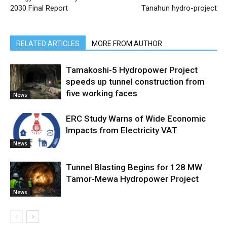
2030 Final Report
Tanahun hydro-project
RELATED ARTICLES
MORE FROM AUTHOR
Tamakoshi-5 Hydropower Project
speeds up tunnel construction from
five working faces
News
ERC Study Warns of Wide Economic
Impacts from Electricity VAT
News
Tunnel Blasting Begins for 128 MW
Tamor-Mewa Hydropower Project
News