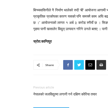
बिन्ध्यवासिनीले नै निर्माण थालेको रुदी ‘बी’ आयोजना आगामी
प्राकृतिक प्रकोपका कारण यसको पनि समयमै काम अघि बढा
छ ।’ आयोजनाको लागत १ अर्ब ३ करोड रुपैयाँ छ । सिङदी गा
गृहमा पानी खसालेर विद्युत् उत्पादन गरिने उनले बताए । पा
स्रोत:कान्तिपुर
Share
Previous article
नेपालको जलविद्युत्मा लगानी गर्न दक्षिण कोरिया तयार