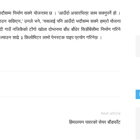
 भदौसम्म निर्माण सक्ने योजनामा छ । ‘आउँदो असारभित्र काम सक्नुपर्ने हो ।
उन सकिएन,’ उनले भने, ‘यसलाई पनि आउँदो भदौसम्म सक्ने हाम्रो योजना
उँ नजिकैको टोंगो खोला दोभानमा बाँध बाँधेर सिङीबेंसीमा निर्माण गरिने
नी ल्याउन साढे ३ किलोमिटर लामो पेनस्टक पाइप प्रयोग गरिनेछ ।
Next article
हिमालयन पावरको सेयर बाँडफाँट