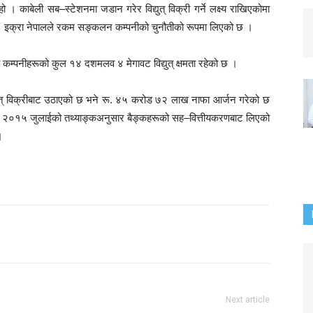
 हो । काबेली सब–स्टेशनमा जडान गरेर विद्युत् विक्री गर्ने लक्ष्य राखिएकोमा
 छ । इक्रा नेपालले रकम सङ्कलन कम्पनीको चुनौतीको रूपमा लिएको छ ।
कम्पनीहरूको कुल १४ दशमलव ४ मेगावट विद्युत् क्षमता रहेको छ ।
ुत् विक्रीबाट उठाएको छ भने रू. ४५ करोड ७२ लाख नाफा आर्जन गरेको छ
। २०१५ जुलाईको तथ्याङ्कअनुसार बैङ्कहरूको सह–वित्तीयकरणबाट लिएको
।
Next article