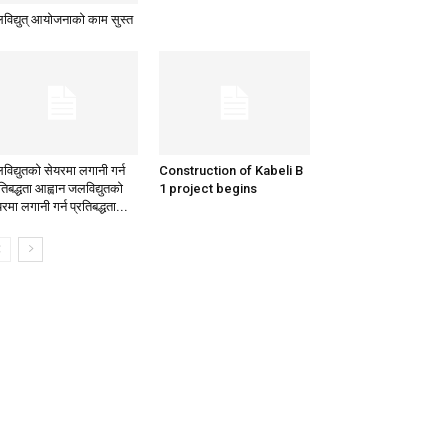
विद्युत् आयोजनाको काम सुस्त
विद्युतको सेयरमा लगानी गर्न
Construction of Kabeli B
तिबद्धता आह्वान जलविद्युतको
1 project begins
रमा लगानी गर्न प्रतिबद्धता...