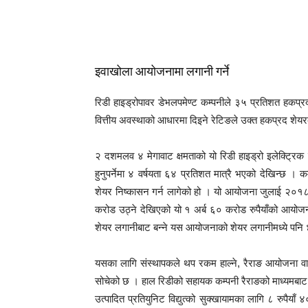
इवाखोला आयोजनामा लगानी गर्ने
रिडी हाइड्रोपावर डेभलपमेण्ट कम्पनीले ३५ प्रतिशत हकप्
वित्तीय अवस्थाको आधारमा दिइने रेटिङले उक्त हकप्रद शेय
२ दशमलव ४ मेगावाट क्षमताको यो रिडी हाइड्रो इलेक्ट्रिक
हुनुपर्नेमा ४ वर्षयता ६४ प्रतिशत मात्रै भएको देखिन्छ ।
शेयर निष्कासन गर्न लागेको हो । यो आयोजना जुलाई २०
करोड उठ्ने देखिएको यो १ अर्ब ६० करोड रुपैयाँको आयोज
शेयर लगानीबाट बन्ने यस आयोजनाको शेयर लगानीमध्ये पनि 
यसका लागि संस्थापकले थप रकम हाल्ने, रैराङ आयोजना वा 
सोचेको छ । हाल रिडीको सहायक कम्पनी रैराङको माध्य
उत्पादित प्रतियुनिट विद्युत्को सुक्खायामका लागि ८ रुपैया