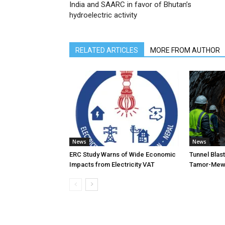
India and SAARC in favor of Bhutan’s
hydroelectric activity
RELATED ARTICLES
MORE FROM AUTHOR
News
News
ERC Study Warns of Wide Economic
Tunnel Blas
Impacts from Electricity VAT
Tamor-Mewa