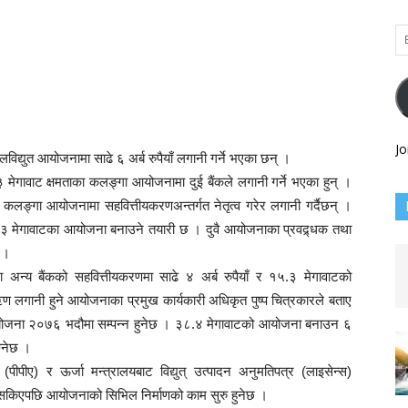
Em
Ad
Jo
लविद्युत आयोजनामा साढे ६ अर्ब रुपैयाँ लगानी गर्ने भएका छन् ।
मेगावाट क्षमताका कलङ्गा आयोजनामा दुई बैंकले लगानी गर्ने भएका हुन् ।
कलङ्गा आयोजनामा सहवित्तीयकरणअन्तर्गत नेतृत्व गरेर लगानी गर्दैछन् ।
.३ मेगावाटका आयोजना बनाउने तयारी छ । दुवै आयोजनाका प्रवद्र्धक तथा
 ।
 अन्य बैंकको सहवित्तीयकरणमा साढे ४ अर्ब रुपैयाँ र १५.३ मेगावाटको
 लगानी हुने आयोजनाका प्रमुख कार्यकारी अधिकृत पुष्प चित्रकारले बताए
ना २०७६ भदौमा सम्पन्न हुनेछ । ३८.४ मेगावाटको आयोजना बनाउन ६
ग्नेछ ।
ा (पीपीए) र ऊर्जा मन्त्रालयबाट विद्युत् उत्पादन अनुमतिपत्र (लाइसेन्स)
 सकिएपछि आयोजनाको सिभिल निर्माणको काम सुरु हुनेछ ।