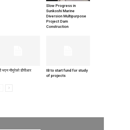
Slow Progress in
Sunkoshi Marine
Diversion Multipurpose
Project Dam
Construction
ै भएन नौमुरेको डीपीआर
IB to start fund for study
of projects