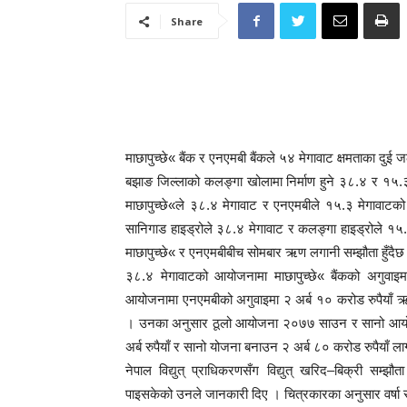
Share
माछापुच्छे« बैंक र एनएमबी बैंकले ५४ मेगावाट क्षमताका दुई ज
बझाङ जिल्लाको कलङ्गा खोलामा निर्माण हुने ३८.४ र १५.३ 
माछापुच्छे«ले ३८.४ मेगावाट र एनएमबीले १५.३ मेगावाटको 
सानिगाड हाइड्रोले ३८.४ मेगावाट र कलङ्गा हाइड्रोले १५
माछापुच्छे« र एनएमबीबीच सोमबार ऋण लगानी सम्झौता हुँदैछ
३८.४ मेगावाटको आयोजनामा माछापुच्छे« बैंकको अगुवाइमा
आयोजनामा एनएमबीको अगुवाइमा २ अर्ब १० करोड रुपैयाँ ऋण
। उनका अनुसार ठूलो आयोजना २०७७ साउन र सानो आयोज
अर्ब रुपैयाँ र सानो योजना बनाउन २ अर्ब ८० करोड रुपैयाँ ला
नेपाल विद्युत् प्राधिकरणसँग विद्युत् खरिद–बिक्री सम्झौत
पाइसकेको उनले जानकारी दिए । चित्रकारका अनुसार वर्षा