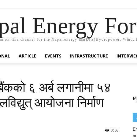
pal Energy Fo
n on-line channel for the Nepal energy markets(Hydropower, Wind, 
ONAL
ARTICLE
EVENTS
INFRASTRUCTURE
INTERVI
 बैंकको ६ अर्ब लगानीमा ५४
M
िद्युत् आयोजना निर्माण
En
3066
no