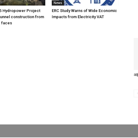
News
5 Hydropower Project
ERC Study Warns of Wide Economic
unnel construction from
Impacts from Electricity VAT
g faces
अझ