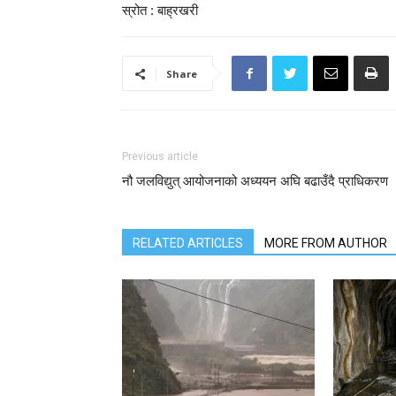
स्रोत : बाह्रखरी
Share
Previous article
नौ जलविद्युत् आयोजनाको अध्ययन अघि बढाउँदै प्राधिकरण
RELATED ARTICLES
MORE FROM AUTHOR