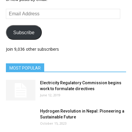
Email
Address
Subscribe
Join 9,036 other subscribers
MOST POPULAR
Electricity Regulatory Commission begins
work to formulate directives
June 12, 2019
Hydrogen Revolution in Nepal: Pioneering a
Sustainable Future
October 15, 2023