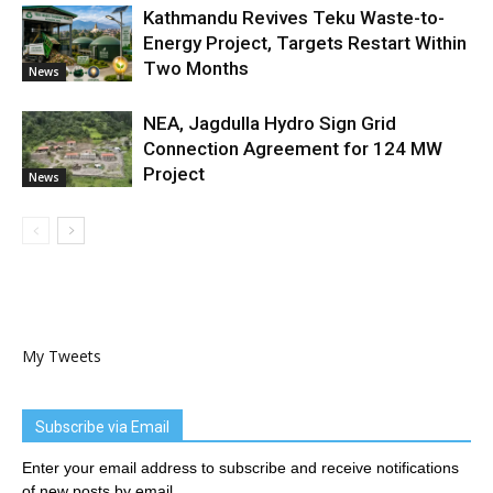
Kathmandu Revives Teku Waste-to-
Energy Project, Targets Restart Within
Two Months
News
NEA, Jagdulla Hydro Sign Grid
Connection Agreement for 124 MW
Project
News
My Tweets
Subscribe via Email
Enter your email address to subscribe and receive notifications
of new posts by email.