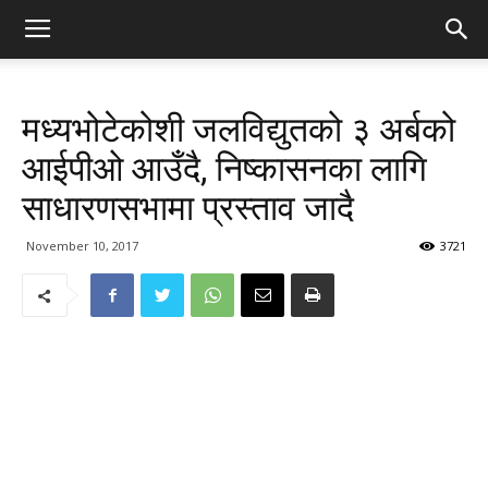
मध्यभोटेकोशी जलविद्युतको ३ अर्बको
आईपीओ आउँदै, निष्कासनका लागि
साधारणसभामा प्रस्ताव जादै
November 10, 2017
3721