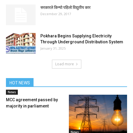
सरकारले किन्यो पहिलो विद्युतीय कार
December 29, 2017
Pokhara Begins Supplying Electricity
Through Underground Distribution System
January 31, 2025
Load more
HOT NEWS
News
MCC agreement passed by
majority in parliament
News