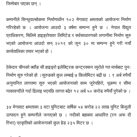
जिम्मेबार पाएका छन् ।
कम्पनीले सिन्धुपाल्चोकमा निर्माणाधीन १०२ मेगावाट क्षमताको आयोजना निर्माण
गरिरहेको छ । आयोजना आउदो ३ वर्षमा सम्पन्न हुने छ । नेपाल विद्युत
प्राधिकरण, चिलिमे हाइड्रोपावर लिमिटेड र सर्वसाधारणको लगानीमा निर्माण सुरु
भएको आयोजना आउदो सन् २०१९ को जुन ३० मा सम्पन्न हुने गरी नयाँ
कार्यतालिका तयार भएको हो ।
ठेकेदार चीनको क्वाँङ सी हाइड्रो इलेक्ट्रिक कन्ट्रक्सन व्युरोले गत मार्चबाट पुनः
निर्माण सुरु गरेको हो ।सुरुङको कुल लम्बाई ७ किलोमिटर बढी छ । ९ अर्ब रुपैयाँ
अनुमानित लागतमा सुरु भएको आयोजनाको काम जुरेपहिरो, भूकम्प र सीमा
नाकावन्दीले गर्दा ढिलाइ भएपछि लागत बढेर १२ अर्ब ५० करोड रुपैयाँ पुगेको छ ।
३४ मेगावाट क्षमताका ३ वटा युनिटबाट वार्षिक ५४ करोड २२ लाख युनिट बिजुली
उत्पादन हुने कम्पनीले जनाएको छ । नदीको बहावमा आधारित (रन अफ दी
रिभर) प्रकृतिको आयोजनाको कुल हेड २३५ मिटर छ ।