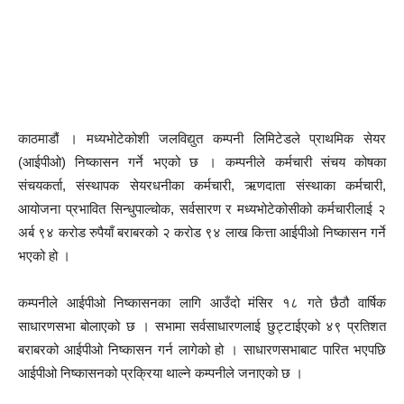
काठमाडौं । मध्यभोटेकोशी जलविद्युत कम्पनी लिमिटेडले प्राथमिक सेयर
(आईपीओ) निष्कासन गर्ने भएको छ । कम्पनीले कर्मचारी संचय कोषका
संचयकर्ता, संस्थापक सेयरधनीका कर्मचारी, ऋणदाता संस्थाका कर्मचारी,
आयोजना प्रभावित सिन्धुपाल्चोक, सर्वसारण र मध्यभोटेकोसीको कर्मचारीलाई २
अर्ब ९४ करोड रुपैयाँ बराबरको २ करोड ९४ लाख कित्ता आईपीओ निष्कासन गर्ने
भएको हो ।
कम्पनीले आईपीओ निष्कासनका लागि आउँदो मंसिर १८ गते छैठौ वार्षिक
साधारणसभा बोलाएको छ । सभामा सर्वसाधारणलाई छुट्टाईएको ४९ प्रतिशत
बराबरको आईपीओ निष्कासन गर्न लागेको हो । साधारणसभाबाट पारित भएपछि
आईपीओ निष्कासनको प्रक्रिया थाल्ने कम्पनीले जनाएको छ ।