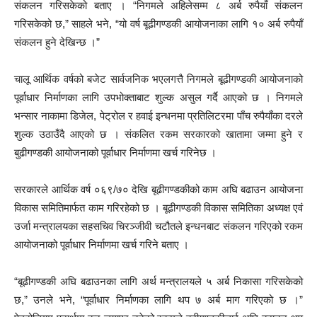
संकलन गरिसकेको बताए । “निगमले अहिलेसम्म ८ अर्ब रुपैयाँ संकलन
गरिसकेको छ,” साहले भने, “यो वर्ष बूढीगण्डकी आयोजनाका लागि १० अर्ब रुपैयाँ
संकलन हुने देखिन्छ ।”
चालू आर्थिक वर्षको बजेट सार्वजनिक भएलगत्तै निगमले बूढीगण्डकी आयोजनाको
पूर्वाधार निर्माणका लागि उपभोक्ताबाट शुल्क असुल गर्दै आएको छ । निगमले
भन्सार नाकामा डिजेल, पेट्रोल र हवाई इन्धनमा प्रतिलिटरमा पाँच रुपैयाँका दरले
शुल्क उठाउँदै आएको छ । संकलित रकम सरकारको खातामा जम्मा हुने र
बुढीगण्डकी आयोजनाको पूर्वाधार निर्माणमा खर्च गरिनेछ ।
सरकारले आर्थिक वर्ष ०६९/७० देखि बूढीगण्डकीको काम अघि बढाउन आयोजना
विकास समितिमार्फत काम गरिरहेको छ । बूढीगण्डकी विकास समितिका अध्यक्ष एवं
उर्जा मन्त्रालयका सहसचिव चिरञ्जीवी चटौतले इन्धनबाट संकलन गरिएको रकम
आयोजनाको पूर्वाधार निर्माणमा खर्च गरिने बताए ।
“बूढीगण्डकी अघि बढाउनका लागि अर्थ मन्त्रालयले ५ अर्ब निकासा गरिसकेको
छ,” उनले भने, “पूर्वाधार निर्माणका लागि थप ७ अर्ब माग गरिएको छ ।”