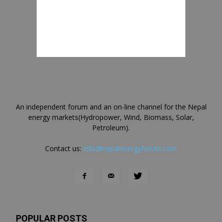
An independent forum and an on-line channel for the Nepal
energy markets(Hydropower, Wind, Biomass, Solar,
Petroleum).
Contact us:
info@nepalenergyforum.com
POPULAR POSTS