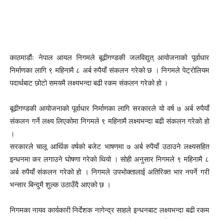
काठमाडौंः नेपाल आयल निगमले बूढीगण्डकी जलविद्युत् आयोजनाको पूर्वाधार
निर्माणका लागि ९ महिनामै ८ अर्ब रुपैयाँ संकलन गरेको छ । निगमले पेट्रोलियम
पदार्थबाट छोटो समयमै लक्ष्यभन्दा बढी रकम संकलन गरेको हो ।
बूढीगण्डकी आयोजनाको पूर्वाधार निर्माणका लागि सरकारले यो वर्ष ७ अर्ब रुपैयाँ
संकलन गर्ने लक्ष्य लिएकोमा निगमले ९ महिनामै लक्ष्यभन्दा बढी संकलन गरेको हो
।
सरकारले चालू आर्थिक वर्षको बजेट भाषणमा ७ अर्ब रुपैयाँ उठाउने लक्ष्यसहित
इन्धनमा कर लगाउने घोषणा गरेको थियो । सोही अनुसार निगमले ९ महिनामै ८
अर्ब रुपैयाँ संकलन गरेको हो । निगमले उपभोक्तालाई अतिरिक्त भार नपर्ने गरी
भन्सार बिन्दुमै शुल्क उठाउँदै आएको छ ।
निगमका नायव कार्यकारी निर्देशक नागेन्द्र साहले इन्धनबाट लक्ष्यभन्दा बढी रकम