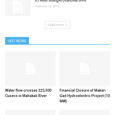
४२ मेवाको जलविद्युत्मा एनआरएनको लगानी
February 13, 2013
Load more
HOT NEWS
Water flow crosses 225,300
Financial Closure of Makari
Cusecs in Mahakali River
Gad Hydroelectric Project (10
MW)