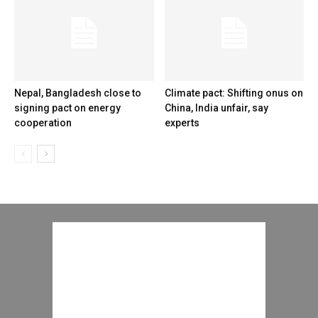
Nepal, Bangladesh close to
Climate pact: Shifting onus on
signing pact on energy
China, India unfair, say
cooperation
experts