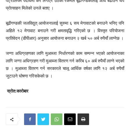
पेट्रोलियम पदार्थमा कर लगाएर उठेको रकमले बूढीगण्डकीलाई अघि बढाउन थप
प्रोत्साहन मिलेको उनले बताए ।
बूढीगण्डकी जलविद्युत् आयोजनालाई सुरुमा ६ सय मेगावाटको बनाउने भनिए पनि
अहिले १२ मेगावाट बनाउने गरी क्षमतावृद्धि गरिएको छ । विस्तृत परियोजना
प्रतिवेदन (डीपीआर) अनुसार आयोजना बनाउन २ खर्ब ५० अर्ब रुपैयाँ लाग्नेछ ।
जग्गा अधिग्रहणका लागि मुआब्जा निर्धारणको काम सम्पन्न भएको आयोजनाका
लागि जग्गा अधिग्रहण गरी मुआब्जा वितरण गर्न करिब ६० अर्ब रुपैयाँ लाग्ने भएको
छ । मुआब्जा वितरण गर्न सरकारले चालू आर्थिक वर्षका लागि १२ अर्ब रुपैयाँ
जुटाउने घोषणा गरिसकेको छ ।
स्रोत:कारोबार