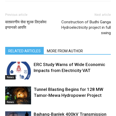
Previous article
Next article
वातावरणीय सेवा शुल्क लिएकोमा
Construction of Budhi Ganga
इप्पानको आपत्ति
Hydroelectricity project in full
swing
RELATED ARTICLES
MORE FROM AUTHOR
ERC Study Warns of Wide Economic
Impacts from Electricity VAT
News
Tunnel Blasting Begins for 128 MW
Tamor-Mewa Hydropower Project
News
Bajhang-Banlek 400kV Transmission