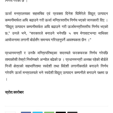
निर्णय गरेको छ ।
ऊर्जा मन्त्रालयका सहसचिव एवं प्रवक्ता दिनेश घिमिरेले विद्युत् उत्पादन
कम्पनीमार्फत अघि बढाउने गरी ऊर्जा मन्त्रिस्तरीय निर्णय भएको जानकारी दिए ।
“विद्युत् उत्पादन कम्पनीमार्फत अघि बढाउने गरी ऊर्जामन्त्रीस्तरीय निर्णय भएको
छ,” उनले भने, “सरकारले बनाउने भनेपछि ५ सय मेगावाटभन्दा माथिका
आयोजनामा लगानी बोर्डसँग समन्वय गरिरहनुपर्ने आवश्यकता छैन ।”
प्रधानमन्त्री र उनकै मन्त्रिपरिषद्का सदस्यले फरकफरक निर्णय गरेपछि
तामाकोसी तेस्रो निर्माणबारे अन्योल बढेको छ । प्रधानमन्त्री अध्यक्ष रहेको बोर्डले
निजी क्षेत्रको सहभागितामा स्वदेशी तथा विदेशी लगानीकर्ताले बनाउने निर्णय
गरेपनि ऊर्जा मन्त्रालयले भने स्वदेशी विद्युत् उत्पादन कम्पनीले बनाउने पक्षमा छ
।
स्रोत:कारोबार