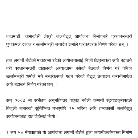
काठमाडौः तामाकोसी तेस्रो जलविद्युत् आयोजना निर्माणबारे प्रधानमन्त्री
पुष्पकमल दाहाल र ऊर्जामन्त्री जनार्दन शर्माले फरकफरक निर्णय गरेका छन् ।
हाल लगानी बोर्डको मातहतमा रहेको आयोजनालाई निजी क्षेत्रमार्फत अघि बढाउने
गरी प्रधानमन्त्री दाहालको अध्यक्षतामा बसेको बैठकले निर्णय गरे पनिज
ऊर्जामन्त्री शर्माले भने मन्त्रालयले गठन गरेको विद्युत् उत्पादन कम्पनीमार्फत
अघि बढाउने निर्णय गरेका छन् ।
सन् २००७ मा सर्भेक्षण अनुमतिपत्र पाएका नर्वेली कम्पनी स्ट्याटक्राफ्टले
बिजुली बजारको सुनिश्चित नभएपछि १५ महिना अघि तामाकोसी जलविद्युत्
आयोजनाबाट हात झिकेको थियो ।
६ सय ५० मेगावाटको यो आयोजना लगानी बोर्डले ठूला लगानीकर्तामार्फत निर्माण