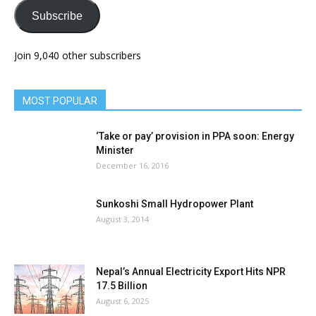
Subscribe
Join 9,040 other subscribers
MOST POPULAR
‘Take or pay’ provision in PPA soon: Energy
Minister
December 16, 2016
Sunkoshi Small Hydropower Plant
August 3, 2014
Nepal’s Annual Electricity Export Hits NPR
17.5 Billion
August 6, 2025