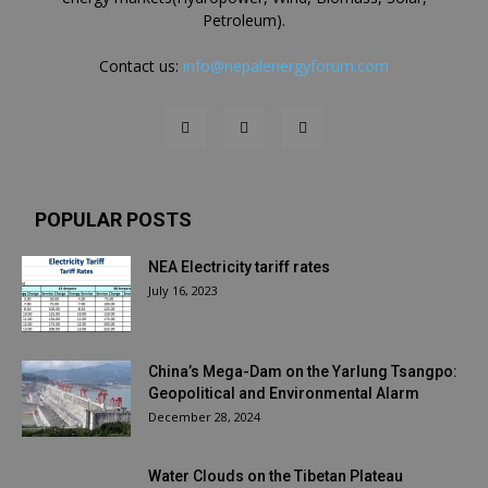
Petroleum).
Contact us:
info@nepalenergyforum.com
POPULAR POSTS
NEA Electricity tariff rates
July 16, 2023
China’s Mega-Dam on the Yarlung Tsangpo:
Geopolitical and Environmental Alarm
December 28, 2024
Water Clouds on the Tibetan Plateau