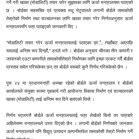
गर्ने गरी खाका (मोडालिटी) तयार पारेर सुझावका लागि ऊर्जा मन्त्रालयमा पठाएको
छ । बोर्डका सहसचिव एवं प्रवक्ता मधु भेटुवालले लगानी बोर्डले तामाकोसी
तेस्रोको निर्माण तथा सञ्चालनका लागि खाका तयार गरेर निर्णयअनुसार ऊर्जा
मन्त्रालयसँग पत्र पठाइएको जानकारी दिए ।
“मोडालिटी तयार गरेर ऊर्जा मन्त्रालयलाई पठाएका छांै, त्यहाँबाट आएपछि
यसलाई अन्तिम रूप दिन्छौं,” उनले भने । बोर्डका अनुसार चीनका तीन कम्पनी र
जापानको एउटा कम्पनीले तामाकोसीतेस्रो निर्माणका लागि इच्छा प्रकट गर्दै बोर्डमा
प्रस्ताव समेत गरिसकेका छन् तर बोर्डले यसबारे कुनै निर्णय गरिसकेको छैन ।
पुस २४ मा प्रधानमन्त्री अध्यक्ष रहेको बोर्डले ऊर्जा मन्त्रालय र बोर्डको
कार्यालयले संयुक्त रूपमा गृहकार्य गरी आयोजना विकास निर्माण एवं सञ्चालनको
खाका (मोडालिटी) लाई अन्तिम रूप दिने बताएको थियो ।
निर्णय भएलगत्तै बोर्डले ऊर्जा मन्त्रालयलाई पत्र लेखेको थियो तर पत्रबारे
अहिलेसम्म मन्त्रालयले उत्तर दिएको छैन । लगानी बोर्डको निर्णयबारे जानकार
ऊर्जा मन्त्रालयले पनि विद्युत् उत्पादन कम्पनीमार्फत तामाकोसी तेस्रो निर्माण गर्ने