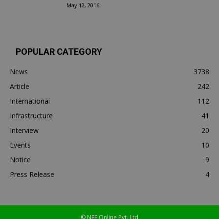
May 12, 2016
POPULAR CATEGORY
News
3738
Article
242
International
112
Infrastructure
41
Interview
20
Events
10
Notice
9
Press Release
4
© NEF Online Pvt. Ltd