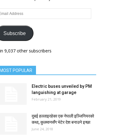
ail
dress
Subscribe
in 9,037 other subscribers
MOST POPULAR
Electric buses unveiled by PM
languishing at garage
February 21, 2019
दुबई हल्लाइरहेका एक नेपाली इञ्जिनियरको
कथा, कुलमानसँग भेटेर देश बनाउने इच्छा
June 24, 2018