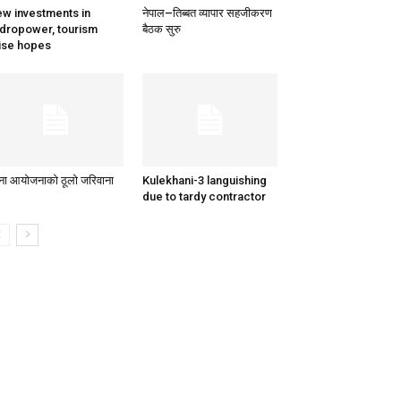
w investments in
नेपाल–तिब्बत व्यापार सहजीकरण
dropower, tourism
बैठक सुरु
ise hopes
ना आयोजनाको ठूलो जरिवाना
Kulekhani-3 languishing
due to tardy contractor