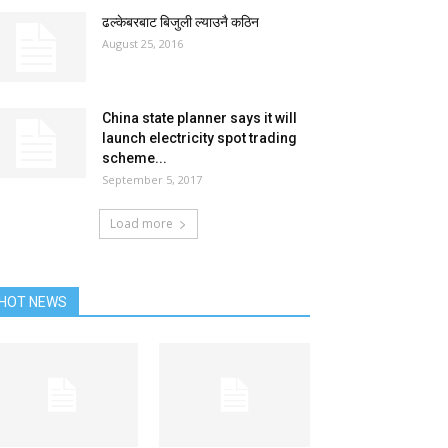
ढल्केबरबाट बिजुली ल्याउनै कठिन
August 25, 2016
China state planner says it will
launch electricity spot trading
scheme...
September 5, 2017
Load more
HOT NEWS