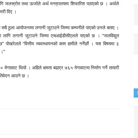
 लागि जलस्रोत तथा ऊर्जाले अर्थ मन्त्रालयमा शिफारिश पठाएको छ । अर्थले
कारी दिए ।
ढेका सबै ठुला आयोजनामा लगानी जुटाउने जिम्मा कम्पनीले पाएको उनले बताए ।
ाइनका लागि लगानी जुटाउने जिम्मा एचआईडीसीएलले पाएको छ । “जलविद्युत
” पोखरेलले “वित्तीय व्यवस्थापनको काम हामीले गर्नेछौं । यस विषयमा ३
 ।”
मेगाावाट थियो । अहिले क्षमता बढाएर ७६५ मेगावाटमा निर्माण गर्ने तायारी
्रतिवेदन आउने छ ।