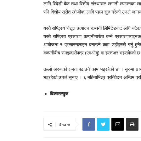
लागि विदेशी बैंक तथा वित्तीय संस्थाबाट लगानी ल्याउनका
पनि वित्तीय स्रोत खोजीका लागि पहल सुरु गरेको उनले जान
यस्तै राष्ट्रिय विद्युत उत्पादन कम्पनी लिमिटेडबाट अघि ब
यस्तै राष्ट्रिय प्रसारण कम्पनीमार्फत बन्ने प्रसारणल
आयोजना र प्रसारणलाइन बनाउने काम उहाँहरुले गर्नु हुनेछ
कम्पनीबीच समझदारीपत्र (एमओयु) मा हस्ताक्षर भइसकेको छ
तल्लो अरुणको क्षमता बढाउने काम भइरहेको छ । सुरुमा ४०० 
भइरहेको उनले सुनाए । ६ महिनाभित्र प्रतिवेदन अन्तिम प
विकासन्युज
Share