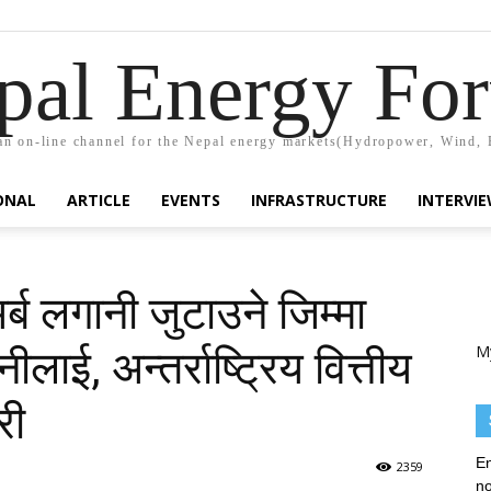
pal Energy Fo
n on-line channel for the Nepal energy markets(Hydropower, Wind, 
ONAL
ARTICLE
EVENTS
INFRASTRUCTURE
INTERVI
ब लगानी जुटाउने जिम्मा
M
लाई, अन्तर्राष्ट्रिय वित्तीय
री
En
2359
no