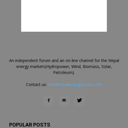
An independent forum and an on-line channel for the Nepal
energy markets(Hydropower, Wind, Biomass, Solar,
Petroleum).
Contact us:
info@nepalenergyforum.com
POPULAR POSTS