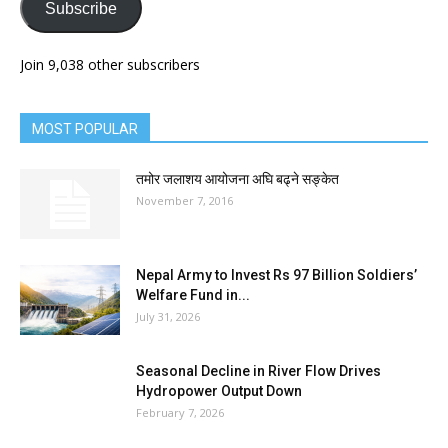
Subscribe
Join 9,038 other subscribers
MOST POPULAR
तमोर जलाशय आयोजना अघि बढ्ने सङ्केत
November 7, 2016
Nepal Army to Invest Rs 97 Billion Soldiers’
Welfare Fund in...
July 31, 2026
Seasonal Decline in River Flow Drives
Hydropower Output Down
February 7, 2026