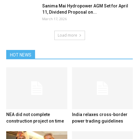
Sanima Mai Hydropower AGM Set for April
11, Dividend Proposal on...
March 17, 2026
Load more
HOT NEWS
NEA did not complete
India relaxes cross-border
construction project on time
power trading guidelines