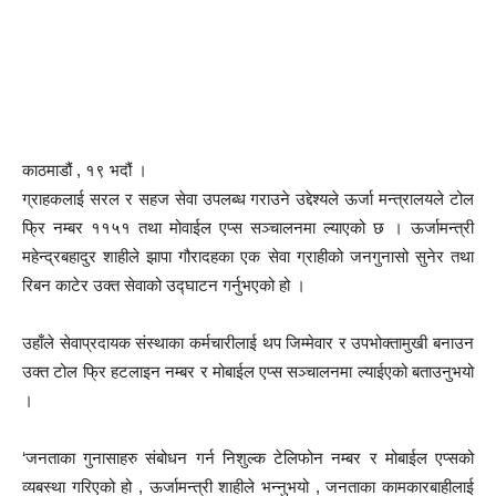
काठमाडौं , १९ भदौं ।
ग्राहकलाई सरल र सहज सेवा उपलब्ध गराउने उद्देश्यले ऊर्जा मन्त्रालयले टोल
फ्रि नम्बर ११५१ तथा मोवाईल एप्स सञ्चालनमा ल्याएको छ । ऊर्जामन्त्री
महेन्द्रबहादुर शाहीले झापा गौरादहका एक सेवा ग्राहीको जनगुनासो सुनेर तथा
रिबन काटेर उक्त सेवाको उद्घाटन गर्नुभएको हो ।
उहाँले सेवाप्रदायक संस्थाका कर्मचारीलाई थप जिम्मेवार र उपभोक्तामुखी बनाउन
उक्त टोल फ्रि हटलाइन नम्बर र मोबाईल एप्स सञ्चालनमा ल्याईएको बताउनुभयो
।
‘जनताका गुनासाहरु संबोधन गर्न निशुल्क टेलिफोन नम्बर र मोबाईल एप्सको
व्यबस्था गरिएको हो , ऊर्जामन्त्री शाहीले भन्नुभयो , जनताका कामकारबाहीलाई