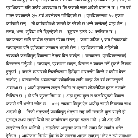
प्राधिकरण यति जर्जर अवस्थामा छ कि जसको सात अर्बको घाटा नै छ । गत वर्ष
मात्र सरकारले २७ अर्ब अवलेखन गरिदिएको छ । प्राधिकरणमा १० हजार
कर्मचारी छन् । ती कर्मचारीमध्ये कसले के गरेको छ भन्ने कसैलाई थाहा छैन ।
तलब, भत्ता, सुविधा भने दिइरहेको छ । चुहावट झन्डै २८ प्रतिशत छ ।
घटाउनका लागि सार्थक प्रयास गरेका छैनन् । जम्मा जडित ६ सय मेगावाटको
उत्पादनमा पनि पूर्णरूपमा उत्पादन भएको छैन । प्राधिकरणको अहिलेको
स्वरूपले जलविद्युत् विकासमा नेतृत्व दिन सक्दैन । यसकारण, प्राधिकरणलाई
विखण्डन गर्नुपर्छ । उत्पादन, प्रशारण लाइन, वितरण र व्यापार गर्ने छुट्टै निकाय
हुनुपर्छ । जसले व्यापारको सिलसिलामा हिउँदमा भारतसँग किन्ने र वर्षामा बेच्न
सकोस् । वातावरणीय अध्ययनको स्वीकृतिका लागि मात्र डेढ वर्ष लगाउनुपर्ने
अवस्था छ । अर्को प्रशारण लाइन निर्माण नभएसम्म लोडसेडिङ हट्न नसक्ने
निश्चित छ । यो पनि सुस्तगतिमा छ । अझ मुख्य कुरा त जलविद्युत्को विकास
कसरी गर्ने भन्नेमै खोट छ । ०४९ सालमा विद्युत् ऐन आउँदा राम्रो नियतका साथ
आएको हो । निजी क्षेत्रलाई जलविद्युत् क्षेत्रमा सहभागी गराउने कुरा राम्रो हो,
मूलभूत लक्ष्य राम्रो थियो तर कार्यान्वयन एकदम गलत भयो । जो आए पनि
लाइसेन्स दिन थालियो । लाइसेन्स अनुसार काम गर्न सक्छ कि सक्दैन भनेर
हेरिएन । आयोजना निर्माण हुँदा के के समस्या आउन सक्छन् भनेर र त्यो समाधान