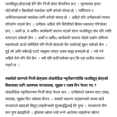
जलविद्युत् क्षेत्रलाई हेर्ने तीन निजी क्षेत्र विभाजित छन् । सुरुवातमा इपान
भोटेकोसी र खिम्तीको स्वार्थका लागि बनेको संस्था हो । नर्वेजियन र
अमेरिकनहरूको स्वार्थका लागि बनेको संस्था हो । अहिले पनि उनीहरूको स्वरूप
परिवर्तन भएको छैन । उनीहरू अहिले पनि विदेशीको हितमा वकालत गरिरहेका
छन् । अर्को छ, म आपैँm कार्यकारी सदस्य भएको साना जलविद्युत् संघ पनि त्यति
फष्टाउन सकेको छैन । अर्को म आपैँm कार्यकारी सदस्य रहेको उद्योग वाणिज्य
महासंघको ऊर्जा समितिले पनि निजी क्षेत्रको पीर मर्कालाई बुझ्न सकेको छैन ।
दुई वर्ष अघि सबैलाई एउटै समूहमा ल्याएर दबाब समूह बनाएको हो । त्यो गर्न
अहिले मेरो पनि धैर्य छैन । सबै यति फाटिसकेका छन् कि एक ठाउँमा ल्याउन
गाह्रो छ ।
स्वार्थको कारणले निजी क्षेत्रहरू लोडसेडिङ न्यूनीकरणदेखि जलविद्युत् क्षेत्रको
विकासका लागि आवश्यक सरसल्लाह, सुझाव र दबाब दिन फेलर भए ?
लोडसेडिङ न्यूनीकरणमा निजी क्षेत्र फेलर छन् । उनीहरूले एकमत भएर दबाब,
सल्लाह, सुझाव दिन सकेका छैनन् । यसको ज्वलन्त उदाहरणको रूपमा हालै
सरकारले बढाएको विद्युत् लाइसेन्सको शुल्कवृद्धिलाई हेरे पुग्छ । सरकारले तीन
सय गुणा बढाइदियो । झोलामा खोला भयो भन्ने आरोपमा लाइसेन्स खोस्न