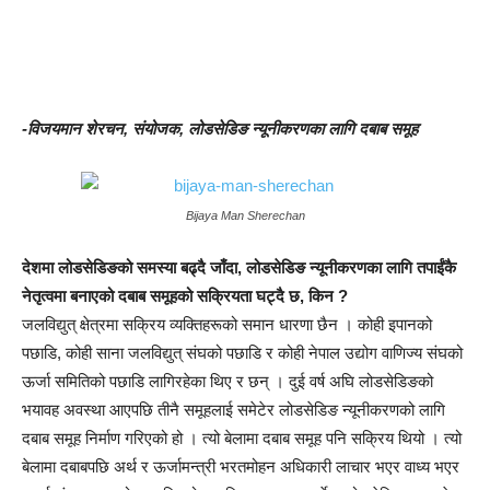
-विजयमान शेरचन, संयोजक, लोडसेडिङ न्यूनीकरणका लागि दबाब समूह
Bijaya Man Sherechan
देशमा लोडसेडिङको समस्या बढ्दै जाँदा, लोडसेडिङ न्यूनीकरणका लागि तपाईंकै
नेतृत्वमा बनाएको दबाब समूहको सक्रियता घट्दै छ, किन ?
जलविद्युत् क्षेत्रमा सक्रिय व्यक्तिहरूको समान धारणा छैन । कोही इपानको
पछाडि, कोही साना जलविद्युत् संघको पछाडि र कोही नेपाल उद्योग वाणिज्य संघको
ऊर्जा समितिको पछाडि लागिरहेका थिए र छन् । दुई वर्ष अघि लोडसेडिङको
भयावह अवस्था आएपछि तीनै समूहलाई समेटेर लोडसेडिङ न्यूनीकरणको लागि
दबाब समूह निर्माण गरिएको हो । त्यो बेलामा दबाब समूह पनि सक्रिय थियो । त्यो
बेलामा दबाबपछि अर्थ र ऊर्जामन्त्री भरतमोहन अधिकारी लाचार भएर वाध्य भएर