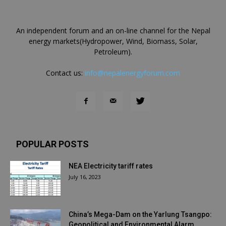
An independent forum and an on-line channel for the Nepal
energy markets(Hydropower, Wind, Biomass, Solar,
Petroleum).
Contact us:
info@nepalenergyforum.com
POPULAR POSTS
NEA Electricity tariff rates
July 16, 2023
China’s Mega-Dam on the Yarlung Tsangpo:
Geopolitical and Environmental Alarm