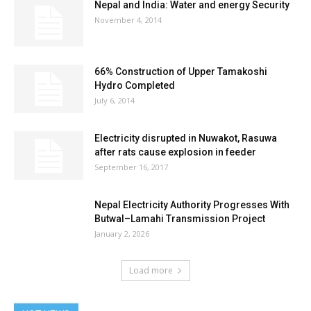
Nepal and India: Water and energy Security
November 4, 2014
66% Construction of Upper Tamakoshi
Hydro Completed
July 6, 2014
Electricity disrupted in Nuwakot, Rasuwa
after rats cause explosion in feeder
September 16, 2017
Nepal Electricity Authority Progresses With
Butwal–Lamahi Transmission Project
January 2, 2026
Load more