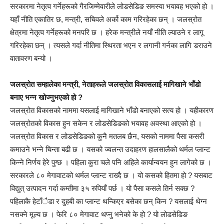
सरकारमा नेतृत्व गर्नेहरूको गैरजिम्मेवारीले लोडसेडिङ समस्या भयावह भएको हो ।
यहाँ नीति एकातिर छ, मन्त्री, सचिवले अर्को काम गरिरहेका छन् । जलस्रोत
क्षेत्रमा नेतृत्व गर्नेहरूको मनपरि छ । हरेक मन्त्रीले नयाँ नीति ल्याउने र लागू
गरिरहेका छन् । त्यसले गर्दा नीतिमा स्थिरता भएन र लगानी गर्नका लागि डराउने
वातावरण बन्यो ।
जलस्रोत सम्हालेका मन्त्री, नेताहरूले जलस्रोत विकासलाई मागिखाने भाँडो
बनाए भन्न खोज्नुभएको हो ?
जलस्रोत विकासको नाममा यसलाई मागिखाने भाँडो बनाएको सत्य हो । यहीकारण
जलस्रोतको विकास हुन सकेन र लोडसेडिङको भयावह अवस्था आएको हो ।
जलस्रोत विकास र लोडसेडिङको कुनै मतलब छैन, यसको नाममा पैसा कसरी
कमाउने भन्ने चिन्ता बढी छ । यसको ज्वलन्त उदाहरण हालसालैको थर्मल प्लान्ट
किन्ने निर्णय हेरे पुग्छ । पहिला कुरा चले पनि अहिले कार्यान्वयन हुन लागेको छ ।
सरकारले ८० मेगावाटको थर्मल प्लान्ट राख्दै छ । यो कसको हितमा हो ? यसबाट
विद्युत् उत्पादन गर्दा कम्तीमा ३५ रुपियाँ पर्छ । यो पैसा कसले तिर्न सक्छ ?
पहिलाकै हेटाँैडा र दुहबी का प्लान्ट थन्किएर बसेका छन् किन ? यसलाई थेग्न
नसक्ने मूल्य छ । फेरि ८० मेगावाट थप्नु भनेको के हो ? यो लोडसेडिङ