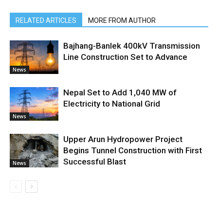
RELATED ARTICLES
MORE FROM AUTHOR
Bajhang-Banlek 400kV Transmission
Line Construction Set to Advance
News
Nepal Set to Add 1,040 MW of
Electricity to National Grid
News
Upper Arun Hydropower Project
Begins Tunnel Construction with First
Successful Blast
News