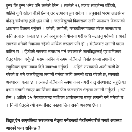
हुन्छ कि हुन्न भनेर पनि कसैले हेरेन । त्यसैले १६ हजार लाइसेन्स बाँडियो,
अहिले कुनै खोला बाँकी छैनन् तर उत्पादन हुन सकेन । हचुवाको भरमा लाइसेन्स
बाँड्नु सबैभन्दा ठूलो भूल भयो । जलविद्युत्को विकासका लागि जलाधार विकासको
आधारमा विकास गर्नुपर्छ । कोसी, कर्णाली, गण्डकीलगायतका हरेक जलाधारमा
कति उत्पादन क्षमता छ र त्यो अनुसारको योजना गरी अघि बढाउनु पर्दथ्यो । अर्को
समस्या भनेको नेपालमा रहेको आर्थिक तरलता पनि हो । बंैकबाट लगानी पाउन
कठिन छ । पुँजीको समस्या समाधान गर्न सरकारले जलविद्युत्लाई प्राथमिकता
क्षेत्र घोषणा गर्नुपर्छ, यसमा अनिवार्य रूपमा बंैकले निर्वाह रूपमा लगानी र
सहुलियत दरमा व्याज दिने व्यवस्था गर्नुपर्छ । अहिले सरकारले अर्को गल्ती के
गरेको छ भने जलविद्युत्मा लगानी गर्नका लागि कम्पनी खडा गरेको छ, त्यसको
अवधारणा गलत छ । त्यसले बंैकको रूपमा काम नगरी दातृ संस्थाबाट सहुलियत
दरमा लगानी ल्याएर कमर्सियल बैंकमार्फत जलस्रोत क्षेत्रमा लगानी गर्नुपर्छ । त्यो
छैन । अहिले २५ मेगावाटभन्दा माथिका आयोजनामा मात्र लगानी गर्ने भनेको छ
। निजी क्षेत्रले त्यो कम्पनीबाट फाइदा लिन सक्ने अवस्था छैन ।
विद्युत् ऐन आएपछिका सरकारमा नेतृत्व गर्नेहरूको गैरजिम्मेवारीले यस्तो अवस्था
आएको भन्न सकिन्छ ?