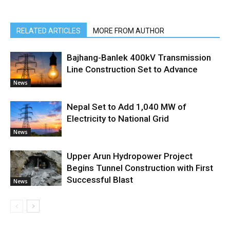
RELATED ARTICLES
MORE FROM AUTHOR
Bajhang-Banlek 400kV Transmission
Line Construction Set to Advance
News
Nepal Set to Add 1,040 MW of
Electricity to National Grid
News
Upper Arun Hydropower Project
Begins Tunnel Construction with First
Successful Blast
News