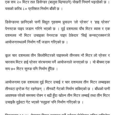
एक सय २० मिटर तल डिसेन्डर (बालुवा थिग्र्याउने) पोखरी निमार्ण भइरहेको छ ।
यसको करिब ८० प्रतिशत निर्माण बाँकी छ ।
डिसेन्डरमा छानिएको पानी विद्युत गृहसम्म पुर्‍याउन ‘लो प्रेसर’ र ‘हाइ प्रेसर’
पेनस्टक पाइप जडान गरिने भएको छ । दुई दशमलव पाँच मिटर ब्यास र एक
दशमलव नौ मिटर उचाइका पेनस्टक पाइप ठेकेदार ‘सिई कन्सट्रक्सन’ले
आयोजनास्थलमै निर्माण गर्दै जडान गरिएको छ ।
कूल चार दशमलव तीन किलोमिटरको पाइपमध्ये तीनसय नौ मिटर लो प्रेसर र
चारसय मिटर हाई प्रेसर संरचनामा पर्ने आयोजनाले जनाएको छ । यो बीचमा एक
सय ७० मिटर सुरुङ पनि निर्माण हुँदैछ ।
आयोजनामा एक दशमलव दुई मिटर उचाई र चार दशमलव तीन मिटर लम्बाइका
तीनवटा इन्टेक गेट रहनेछन् । तीनवटै गेटको निर्माण सकिएको छ । बाँधको पानी
आवश्यक परेको समयमा रोक्न र बढी हुँदा खोल्न तीन मिटर लम्बाई तथा तीन मिटर
उचाइकै दुईवटा गेट भएको ‘स्लुइस’ पनि निर्माण गरिएको छ ।