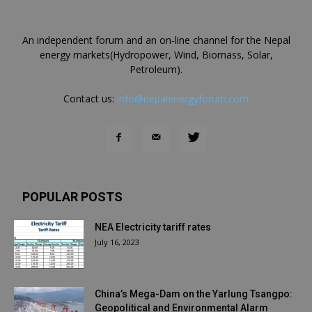
An independent forum and an on-line channel for the Nepal
energy markets(Hydropower, Wind, Biomass, Solar,
Petroleum).
Contact us:
info@nepalenergyforum.com
POPULAR POSTS
NEA Electricity tariff rates
July 16, 2023
China’s Mega-Dam on the Yarlung Tsangpo:
Geopolitical and Environmental Alarm