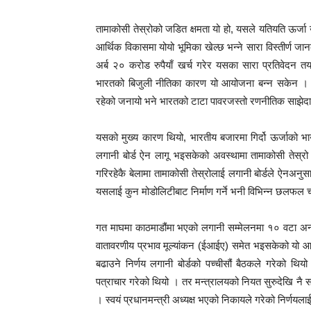
तामाकोसी तेस्रोको जडित क्षमता यो हो, यसले यतियति ऊर्जा उ
आर्थिक विकासमा योयो भूमिका खेल्छ भन्ने सारा विस्तीर्ण जान
अर्ब २० करोड रुपैयाँ खर्च गरेर यसका सारा प्रतिवेदन तया
भारतको बिजुली नीतिका कारण यो आयोजना बन्न सकेन । त्यत
रहेको जनायो भने भारतको टाटा पावरजस्तो रणनीतिक साझेदार
यसको मुख्य कारण थियो, भारतीय बजारमा गिर्दो ऊर्जाको भा
लगानी बोर्ड ऐन लागू भइसकेको अवस्थामा तामाकोसी तेस
गरिरहेकै बेलामा तामाकोसी तेस्रोलाई लगानी बोर्डले ऐनअन
यसलाई कुन मोडोलिटीबाट निर्माण गर्ने भनी विभिन्न छलफल
गत माघमा काठमाडौंमा भएको लगानी सम्मेलनमा १० वटा अन्तर्
वातावरणीय प्रभाव मूल्यांकन (ईआईए) समेत भइसकेको यो आयो
बढाउने निर्णय लगानी बोर्डको पच्चीसौं बैठकले गरेको थिय
पत्राचार गरेको थियो । तर मन्त्रालयको नियत सुरुदेखि नै सफ
। स्वयं प्रधानमन्त्री अध्यक्ष भएको निकायले गरेको निर्णयल