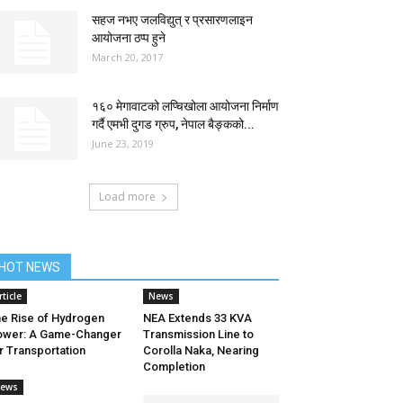
सहज नभए जलविद्युत् र प्रसारणलाइन
आयोजना ठप्प हुने
March 20, 2017
१६० मेगावाटको लप्चिखोला आयोजना निर्माण
गर्दै एमभी दुगड ग्रुप, नेपाल बैङ्कको...
June 23, 2019
Load more
HOT NEWS
rticle
News
e Rise of Hydrogen
NEA Extends 33 KVA
ower: A Game-Changer
Transmission Line to
r Transportation
Corolla Naka, Nearing
Completion
ews