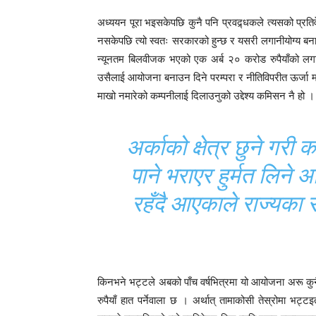
अध्ययन पूरा भइसकेपछि कुनै पनि प्रवद्र्धकले त्यसको प्रतिव
नसकेपछि त्यो स्वतः सरकारको हुन्छ र यसरी लगानीयोग्य बनाए
न्यूनतम बिलवीजक भएको एक अर्ब २० करोड रुपैयाँको लगा
उसैलाई आयोजना बनाउन दिने परम्परा र नीतिविपरीत ऊर्जा म
माखो नमारेको कम्पनीलाई दिलाउनुको उद्देश्य कमिसन नै हो ।
अर्काको क्षेत्र छुने गरी
पाने भराएर हुर्मत लिने 
रहँदै आएकाले राज्यका
किनभने भट्टले अबको पाँच वर्षभित्रमा यो आयोजना अरू कुन
रुपैयाँ हात पर्नेवाला छ । अर्थात् तामाकोसी तेस्रोमा भट्ट