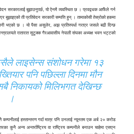
ेदन सरकारलाई बुझाउनुपर्छ, यो ऐनमै व्यवस्थित छ । प्रवद्र्धक आफैंले गर्न
र बुझाइएको ती प्रतिवेदन सरकारी सम्पत्ति हुन् । तामाकोसी तेस्रोको हकमा
नी भएको छ । यो पैसा असुलेर, अझ प्रतिस्पर्धा गराएर जसले बढी दिन्छ
न्त्रालयले रातारात सुटुक्क गैरआवासीय नेपाली संघका अध्यक्ष भवन भट्टको
 कसैले लाइसेन्स संशोधन गरेमा १३
अख्तियार पनि पछिल्ला दिनमा मौन
 सबै निकायको मिलिभगत देखिन्छ
।
ै कम्पनीलाई हस्तान्तरण गर्दा मात्र पनि उनलाई न्यूनतम एक अर्ब २० करोड
इतरका कुनै अन्य अन्तर्राष्ट्रिय वा राष्ट्रिय कम्पनीले बनाउन चाहेमा एसएन