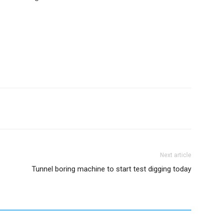
Next article
Tunnel boring machine to start test digging today