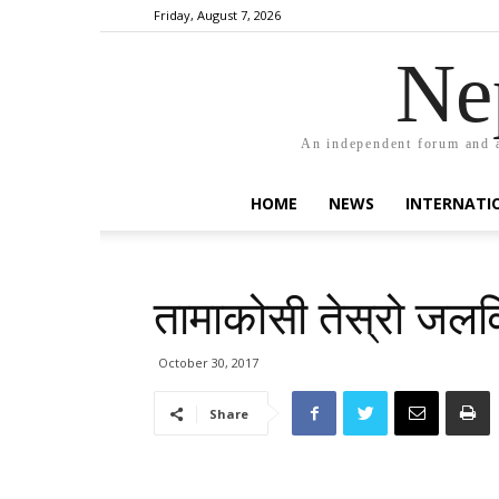
Friday, August 7, 2026
Ne
An independent forum and a
HOME
NEWS
INTERNATI
तामाकोसी तेस्रो जल
October 30, 2017
Share