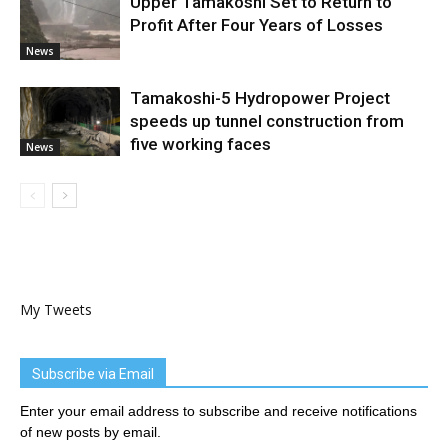
Upper Tamakoshi Set to Return to
Profit After Four Years of Losses
News
Tamakoshi-5 Hydropower Project
speeds up tunnel construction from
five working faces
News
My Tweets
Subscribe via Email
Enter your email address to subscribe and receive notifications
of new posts by email.