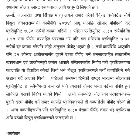
स्थानमा सोलार प्लान्ट स्थापनाका लागि अनुमति लिएको छ ।
ऊर्जा, जलस्रोत तथा सिँचाइ मन्त्रालयले तयार गरेको ‘ग्रिड कनेक्टेड सौर्य
विद्युत् विकाससम्बन्धी कार्यविधि २०७४’ लागू भएपछि सोलार पीपीएको दर
प्रतियुनिट ७.३० रूपैयाँ कायम गरियो । पहिला प्रतियुनिट ८.३५ रूपैयाँदेखि
९.४५ सम्म पीपीए दरसहित प्रस्ताव गरे पनि गत मंसिरमा प्रतियुनिट ७.३०
रूपैयाँ दर कायम गरेपछि सोही अनुसार पीपीए भएको हो । नयाँ कार्यविधि आएपछि
पनि २१ सोलार आयोजनासँग पुरानै दरमा पीपीए गर्ने मनसायसहित तत्कालीन
उपप्रधान एवं ऊर्जामन्त्री कमल थापाले मन्त्रिस्तरीय निर्णय गरी प्राधिकरणमा
पठाएपछि यो विवादित बनेको थियो भने विद्युत् प्राधिकरणले नयाँ कार्यविधिमै गर्ने
अडान गर्दै आएको थियो । पछिल्लो समयमा छिमेकी राष्ट्र भारतमा सोलारको
प्रतियुनिट ४ रूपैयाँभन्दा कम रहे पनि त्यसको दोब्बर भन्दा बढीमा पीपीए हुन
लागेपछि यसको विरोध भएको थियो । लामो समयपछि सोलारका प्रवद्र्धकहरू
पुरानै दरमा पीपीए गर्न तयार भएपछि प्राधिकरणले ती कम्पनीसँग पीपीए गरेको हो
। अन्य कम्पनीहरूसँग पनि प्रतियुनिट ७.३० पैसामा पीपीए तयार भइ प्रक्रिया
अघि बढेको विद्युत् प्राधिकरणले जनाएको छ ।
-कारोबार