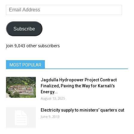
Email
Address
Subscribe
Join 9,043 other subscribers
MOST POPULAR
Jagdulla Hydropower Project Contract
Finalized, Paving the Way for Karnali’s
Energy...
August 13, 2025
Electricity supply to ministers’ quarters cut
June 9, 2013