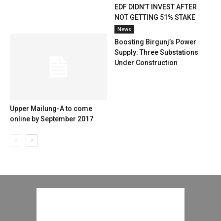
EDF DIDN’T INVEST AFTER
NOT GETTING 51% STAKE
News
Boosting Birgunj’s Power
Supply: Three Substations
Under Construction
Upper Mailung-A to come
online by September 2017