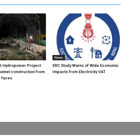
News
5 Hydropower Project
ERC Study Warns of Wide Economic
unnel construction from
Impacts from Electricity VAT
g faces