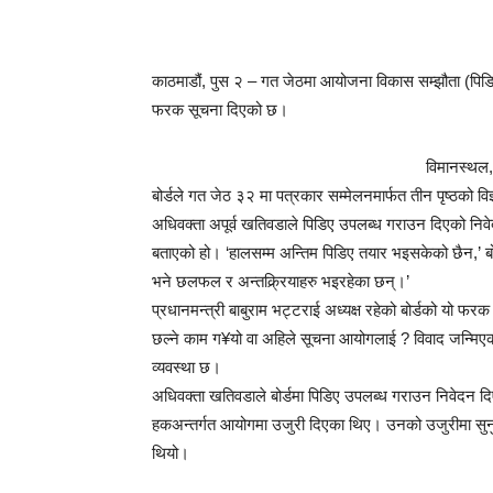
काठमाडौं, पुस २ – गत जेठमा आयोजना विकास सम्झौता (पिडिए
फरक सूचना दिएको छ।
विमानस्थल,
बोर्डले गत जेठ ३२ मा पत्रकार सम्मेलनमार्फत तीन पृष्ठको वि
अधिवक्ता अपूर्व खतिवडाले पिडिए उपलब्ध गराउन दिएको निवे
बताएको हो। ‘हालसम्म अन्तिम पिडिए तयार भइसकेको छैन,’ बोर्ड
भने छलफल र अन्तक्र्रियाहरु भइरहेका छन्।’
प्रधानमन्त्री बाबुराम भट्टराई अध्यक्ष रहेको बोर्डको यो फर
छल्ने काम ग¥यो वा अहिले सूचना आयोगलाई ? विवाद जन्मिएको
व्यवस्था छ।
अधिवक्ता खतिवडाले बोर्डमा पिडिए उपलब्ध गराउन निवेदन द
हकअन्तर्गत आयोगमा उजुरी दिएका थिए। उनको उजुरीमा सुनुव
थियो।