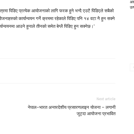
अरु
उत्
पत्रमा पिडिए प्रत्येक आयोजनाको लागि फरक हुने भन्दै एउटै पिडिएले सबैको
ोजनाहरुको कार्यान्वयन गर्ने क्रममा रहेकाले पिडिए पनि १४ वटा नै हुन सक्ने
यान्वयनमा आउने हुनाले तीनको समेत बेग्लै पिडिए हुन सक्नेछ।’
Next article
नेपाल–भारत अन्तरदेशीय प्रसारणलाइन योजना – लगानी
जुट्दा आयोजना प्रभावित