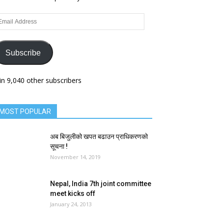
ail
dress
Subscribe
in 9,040 other subscribers
MOST POPULAR
अब बिजुलीको खपत बढाउन प्राधिकरणको
सूचना !
November 14, 2019
Nepal, India 7th joint committee
meet kicks off
January 24, 2013