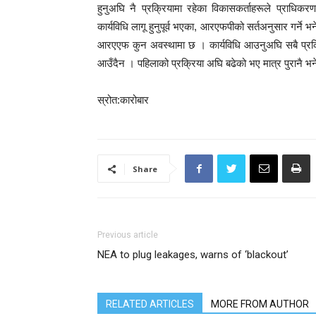
हुनुअघि नै प्रक्रियामा रहेका विकासकर्ताहरूले प्राधि
कार्यविधि लागू हुनुपूर्व भएका, आरएफपीको सर्तअनुसार गर
आरएएफ कुन अवस्थामा छ । कार्यविधि आउनुअघि सबै प्रक्रि
आउँदैन । पहिलाको प्रक्रिया अघि बढेको भए मात्र पुरानै भनेको
स्रोत:कारोबार
Share
Previous article
NEA to plug leakages, warns of ‘blackout’
RELATED ARTICLES
MORE FROM AUTHOR