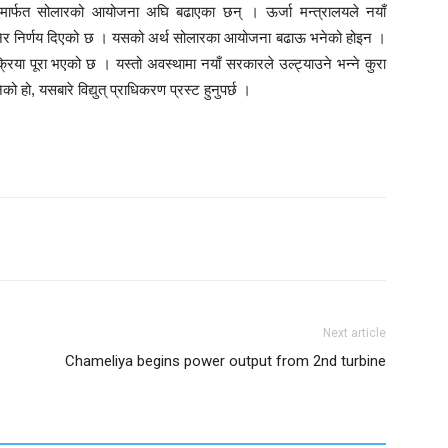
करणमार्फत सोलारको आयोजना अघि बढाएका छन् । ऊर्जा मन्त्रालयले नयाँ
्ने भनेर निर्णय दिएको छ । यसको अर्थ सोलारका आयोजना बढाऊ भनेको होइन ।
या पूरा भएको छ । यस्तो अवस्थामा नयाँ सरकारले उल्ट्याउने भन्ने कुरा
 हो, यसबारे विद्युत् प्राधिकरण प्रस्ट हुनुपर्छ ।
Next article
Chameliya begins power output from 2nd turbine