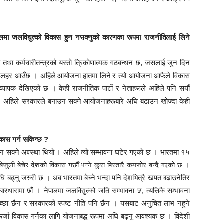
ालमा जलविद्युत्को विकास हुन नसक्नुको कारणका रूपमा राजनीतिलाई लिने
्यक्ति तथा कर्मचारीतन्त्रको यस्तो त्रिकोणात्मक गठबन्धन छ, जसलाई जुन दिन
ठूलो लहर आउँछ । अहिले आयोजना हातमा लिने र त्यो आयोजना आफैले विकास
्ति व्यापक देखिएको छ । केही राजनीतिक पार्टी र नेताहरूले अहिले पनि सयौं
। अहिले सरकारले बनाउन सक्ने आयोजनाहरूबारे अघि बढाउन खोज्दा केही
िकास गर्न सकिन्छ ?
नाउन सक्ने अवस्था थियो । अहिले त्यो सम्भावना घटेर गएको छ । भारतमा १५
बिजुली बेचेर देशको विकास गर्छौं भन्ने कुरा बिस्तारै कमजोर बन्दै गएको छ ।
 बढ्नु जरुरी छ । अब भारतमा बेच्ने भन्दा पनि देशभित्रै खपत बढाउनेतिर
 विचारधारामा छौं । नेपालमा जलविद्युत्को जति सम्भावना छ, त्यत्तिकै सम्भावना
च्छा छैन र सरकारको स्पष्ट नीति पनि छैन । यसबाट अनुचित लाभ नहुने
्जा विकास गर्नका लागि योजनाबद्ध रूपमा अघि बढ्नु आवश्यक छ । विदेशी