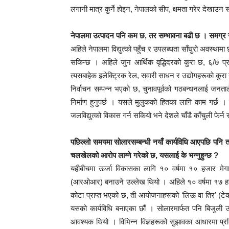
लगानी मात्र कुर्ने होइन, नेपालको सीप, क्षमता गरेर देखाउन स
नेपालमा उत्पादन पनि कम छ, तर सम्भावना बढी छ । समग्र जलवि
अहिले नेपालमा विद्युत्को पहुँच र उपलब्धता साँघुरो अवस्था
सकिन्छ । अहिले जुन आर्थिक वृद्धिदरको कुरा छ, ६/७ प्रति
त्यसबाहेक इलेक्ट्रिक रेल, सवारी साधन र उद्योगहरूको कुरा ग
निर्वाचन सम्पन्न भएको छ, चुनावपूर्वको गठबन्धनलाई जनत
निर्माण हुनुपर्छ । यसले मुलुकको हितका लागि काम गर्छ 
जलविद्युत्को विकास गर्न सकियो भने देशले चाँडै काँचुली फेर्न
पछिल्लो समयमा सोलारसम्बन्धी नयाँ कार्यविधि आएपछि पनि तपार्
चलखेलको आरोप लाग्ने गरेको छ, यसलाई के भन्नुहुन्छ ?
यहीबीचमा ऊर्जा विकासका लागि १० वर्षमा १० हजार मेग
(आरओआर) बनाउने उल्लेख थियो । अहिले १० वर्षमा १७ 
कोटा प्राप्त भएको छ, ती आयोजनाहरूको ‘लिऊ वा तिर’ (टे
यसको कार्यविधि बनाएका छौं । सोलारमार्फत पनि बिजुली उ
आवश्यक थियो । विभिन्न विज्ञहरूको सुझावका आधारमा प्रति