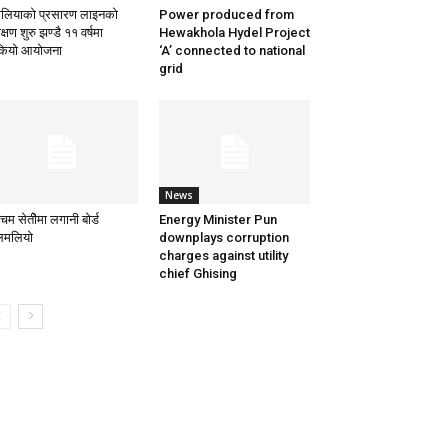
ेलियाको प्रसारण लाइनको
Power produced from
क्षण शुरु झण्डै ११ वर्षमा
Hewakhola Hydel Project
ियो आयोजना
‘A’ connected to national
grid
News
चिम सेतीेमा लगानी बोर्ड
Energy Minister Pun
मलियो
downplays corruption
charges against utility
chief Ghising