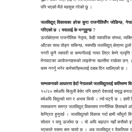
पनि भएको मैले महसुस गरेको छु ।
जलविद्युत् विकासका हरेक कुरा राजनीतिसँग जोडिन्छ, नेप
गरिएको छ । यसलाई के भन्नुहुन्छ
?
ऊर्जाक्षेत्रमा राजनीतिक नेतृत्व, केही व्यापारिक संस्था, व
आँटका साथ तोड्न सकिन्छ, यसपछि जलविद्युत् क्षेत्रमा 
नगरी कुनै व्यापारी वा कम्पनीलाई नाफा लिएर बेच्ने प्रवृत
मेगावाटका आयोजनाहरूको लाइसेन्स खल्तीमा राखेका छन् 
काम नगर्नु भनेर कर्मचारीहरूलाई दबाब दिन थालिएको छ ।
सम्भावनाको आधारमा हेर्दा नेपालको जलविद्युत्लाई कतिसम्म व
१०/२० वर्षअघि बिजुली बेचेर पनि हाम्रो देशलाई समृद्ध ब
वर्षअघि विद्युत्को माग र अभाव थियो । त्यो घट्दै छ । हामी 
त्यसकारण समग्र जलविद्युत् विकासमा रणनीतिक हिसाबले अघि
केन्द्रित हुनुपर्छ । जलविद्युत्को विकास गर्दा हामी साँघुरो
सोलार र वायु ऊर्जामा छ । यो अघि बढाउन यहाँ कसैको इ
भएकाले यसमा कम चासो छ । अब जलविद्युत् र वैकल्पिक ऊर