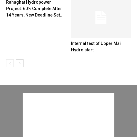
Rahughat Hydropower
Project: 60% Complete After
14 Years, New Deadline Set...
Internal test of Upper Mai
Hydro start