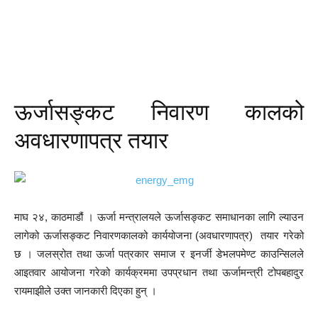
ऊर्जासङ्कट निवारण कालको
अवधारणापत्र तयार
माघ २४, काठमाडौं । ऊर्जा मन्त्रालयले ऊर्जासङ्कट समाधानका लागि ल्याउन
लागेको ऊर्जासङ्कट निवारणकालको कार्ययोजना (अवधारणापत्र) तयार गरेको
छ । जलस्रोत तथा ऊर्जा पत्रकार समाज र इनर्जी डेभलपमेण्ट काउन्सिलले
आइतवार आयोजना गरेको कार्यक्रममा उपप्रधान तथा ऊर्जामन्त्री टोपबहादुर
रायमाझीले उक्त जानकारी दिएका हुन् ।