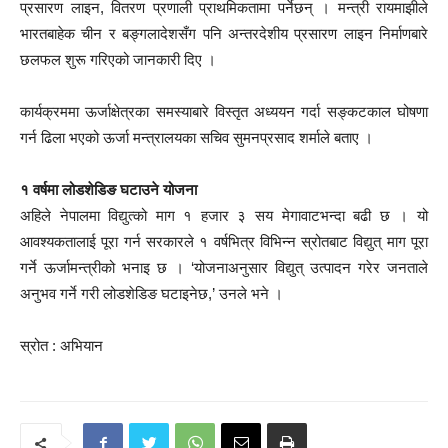
प्रसारण लाइन, वितरण प्रणाली प्राथमिकतामा पर्नेछन् । मन्त्री रायमाझीले
भारतबाहेक चीन र बङ्गलादेशसँग पनि अन्तरदेशीय प्रसारण लाइन निर्माणबारे
छलफल शुरू गरिएको जानकारी दिए ।
कार्यक्रममा ऊर्जाक्षेत्रका समस्याबारे विस्तृत अध्ययन गर्दा सङ्कटकाल घोषणा
गर्न ढिला भएको ऊर्जा मन्त्रालयका सचिव सुमनप्रसाद शर्माले बताए ।
१ वर्षमा लोडशेडिङ घटाउने योजना
अहिले नेपालमा विद्युत्को माग १ हजार ३ सय मेगावाटभन्दा बढी छ । यो
आवश्यकतालाई पूरा गर्न सरकारले १ वर्षभित्र विभिन्न स्रोतबाट विद्युत् माग पूरा
गर्ने ऊर्जामन्त्रीको भनाइ छ । ‘योजनाअनुसार विद्युत् उत्पादन गरेर जनताले
अनुभव गर्ने गरी लोडशेडिङ घटाइनेछ,’ उनले भने ।
स्रोत : अभियान