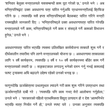
‘शनिवार बेलुका मन्त्रालयले यससम्बन्धी काम पूरा गरेको छ,’ उनले भने । अब
मन्त्रिपरिषद्बाट उक्त अवधारणा पत्र पारित गर्नुअघि प्रधानमन्त्रीलाई ब्रिफिङ
गरिने छ । त्यसपछि यसै हप्ता मन्त्रिपरिषद्को बैठकबाट पारित गरिने मन्त्री
रायमाझीले जानकारी दिए । ‘मन्त्रिपरिषद्ले उक्त अवधारणापत्र पारित गरेपछि
मन्त्रालयले गर्ने काम, मन्त्रिपरिषद्ले गर्ने काम र संसद्ले गर्ने कामको विभाजन
हुनेछ,’ उनले भने ।
अवधारणापत्र पारित भएपछि त्यसमा उल्लिखित कार्ययोजना तत्कालै शुरू गर्ने र
दीर्घकालीन तयारीमा पनि लाग्ने मन्त्रालयको योजना छ । अवधारणामा तत्कालका
लागि १ वर्षे कार्यक्रम, त्यसपछि २ वर्षे र १० वर्षे कार्यक्रममा बाँडेर काम गर्ने
मन्त्रालयको तयारी छ । सङ्कटकाल लगाउनु भनेको दमन गर्नु नभई कामलाई
फाष्ट ट्र्याकमा अघि बढाउने उद्देश्य रहेको उनको भनाइ छ ।
फागुनदेखि ऊर्जाक्षेत्रमा उथलपुथल ल्याउने गरी काम शुरू गरिने उपप्रधान तथा
ऊर्जामन्त्रीले दाबी गरे । ‘त्यसपछि पनि काम नभए मेरो आलोचना गर्नुहोला,’
उनले भने । ‘सरकारको पहिलो प्राथमिकता विद्युत् उत्पादन हो र देश ‘आत्मनिर्भर
भएपछि मात्र निर्यात गर्ने हो,’ उनले स्पष्ट पारे । उनका अनुसार त्यसपछि