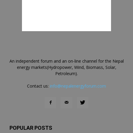
An independent forum and an on-line channel for the Nepal
energy markets(Hydropower, Wind, Biomass, Solar,
Petroleum).
Contact us:
info@nepalenergyforum.com
POPULAR POSTS