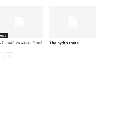
ews
री ग्रुपले ४५ अर्ब लगानी थप्ने
The hydro route