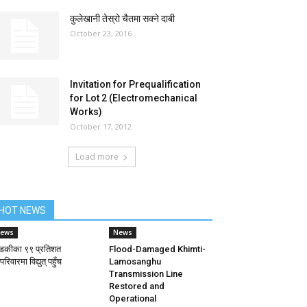
कुलेखानी तेस्रो चैतमा सक्ने दाबी
October 23, 2016
Invitation for Prequalification
for Lot 2 (Electromechanical
Works)
October 17, 2012
Load more
HOT NEWS
ews
News
्डकीका ९९ प्रतिशत
Flood-Damaged Khimti-
रिवारमा विद्युत् पहुँच
Lamosanghu
Transmission Line
Restored and
Operational