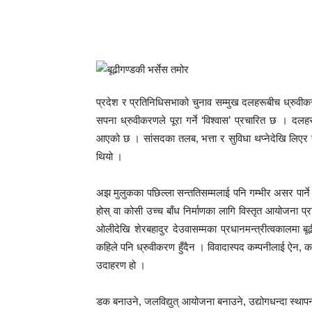
प्रदेश र प्रतिनिधिसभाको चुनाव सम्मुख दलहरूबीच ध्रुवीक
सपना ध्रुवीकरणले पूरा गर्ने ‘विश्वास’ प्रचारित छ । दल
आएको छ । सांसदका तलब, भत्ता र सुविधा थप्नेदेखि लिएर 
थियो ।
अझ मुलुकका पछिल्ला सन्ततिसम्मलाई पनि गम्भीर असर पार्ने 
होस् वा कोसी उच्च बाँध निर्माणका लागि विस्तृत आयोजना 
ओलीदेखि शेरबहादुर देउवासम्मका प्रधानमन्त्रीत्वकालमा ब
कहिले पनि ध्रुवीकरण हुँदैन । विवादास्पद कम्पनीलाई ऐन, का
उदाहरण हो ।
डक बनाउने, जलविद्युत् आयोजना बनाउने, उद्योगधन्दा स्थापना 