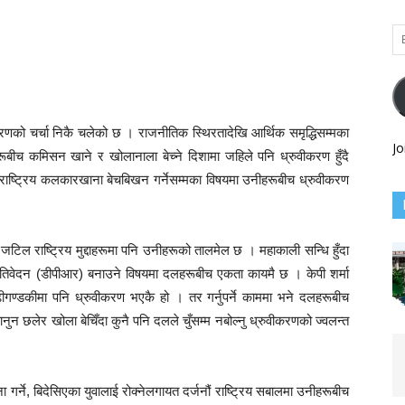
Em
Ad
रणको चर्चा निकै चलेको छ । राजनीतिक स्थिरतादेखि आर्थिक समृद्धिसम्मका
Jo
हरूबीच कमिसन खाने र खोलानाला बेच्ने दिशामा जहिले पनि ध्रुवीकरण हुँदै
राष्ट्रिय कलकारखाना बेचबिखन गर्नेसम्मका विषयमा उनीहरूबीच ध्रुवीकरण
जटिल राष्ट्रिय मुद्दाहरूमा पनि उनीहरूको तालमेल छ । महाकाली सन्धि हुँदा
प्रतिवेदन (डीपीआर) बनाउने विषयमा दलहरूबीच एकता कायमै छ । केपी शर्मा
ूढीगण्डकीमा पनि ध्रुवीकरण भएकै हो । तर गर्नुपर्ने काममा भने दलहरूबीच
नुन छलेर खोला बेचिँदा कुनै पनि दलले चुँसम्म नबोल्नु ध्रुवीकरणको ज्वलन्त
गर्ने, बिदेसिएका युवालाई रोक्नेलगायत दर्जनौं राष्ट्रिय सबालमा उनीहरूबीच