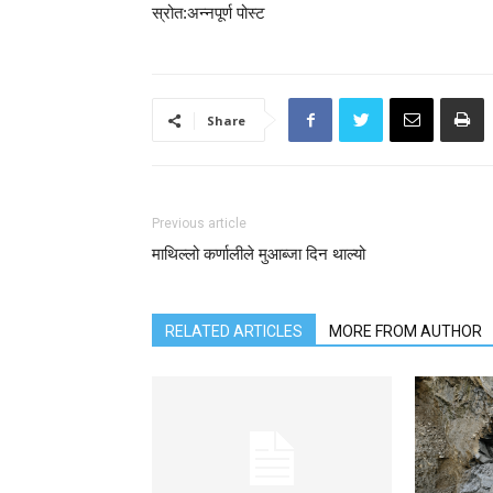
स्रोत:अन्नपूर्ण पोस्ट
Share
Previous article
माथिल्लो कर्णालीले मुआब्जा दिन थाल्यो
RELATED ARTICLES
MORE FROM AUTHOR