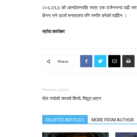
२०६२/६३ को आन्दोलनपछि मात्र एक दर्जनभन्दा बढी सरकार
छैनन् भने ऊर्जा मन्त्रालय पनि गम्भीर बनेको पाइँदैन ।
स्रोत:कारोबार
Share
Previous article
पोल गाडेको चारवर्ष बित्यो, विद्युत् आएन
RELATED ARTICLES
MORE FROM AUTHOR