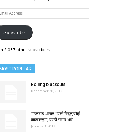
ail
dress
Subscribe
in 9,037 other subscribers
MOST POPULAR
Rolling blackouts
December 30, 2012
भारतबाट आयात भएको विद्युत् सोझै
काठमाण्डुमा, यसरी सम्भव भयो
January 3, 2017