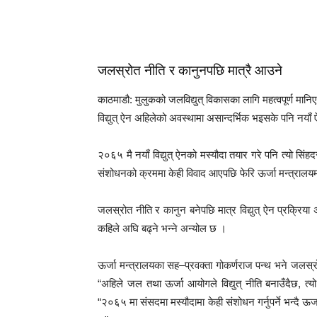
जलस्रोत नीति र कानुनपछि मात्रै आउने
काठमाडौ: मुलुकको जलविद्युत् विकासका लागि महत्वपूर्ण मानि
विद्युत् ऐन अहिलेको अवस्थामा असान्दर्भिक भइसके पनि नय
२०६५ मै नयाँ विद्युत् ऐनको मस्यौदा तयार गरे पनि त्यो 
संशोधनको क्रममा केही विवाद आएपछि फेरि ऊर्जा मन्त्राल
जलस्रोत नीति र कानुन बनेपछि मात्र विद्युत् ऐन प्रक्रि
कहिले अघि बढ्ने भन्ने अन्योल छ ।
ऊर्जा मन्त्रालयका सह–प्रवक्ता गोकर्णराज पन्थ भने जलस्र
“अहिले जल तथा ऊर्जा आयोगले विद्युत् नीति बनाउँदैछ, त्
“२०६५ मा संसदमा मस्यौदामा केही संशोधन गर्नुपर्ने भन्दै 