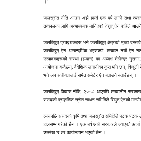
।”
जलस्रोत नीति आउन अझै झण्डै एक वर्ष लाग्ने तथा त्यसप
तत्कालका लागि अत्यावश्यक मानिएको विद्युत् ऐन कहिले आउन
जलविद्युत् प्रवद्र्धकहरू भने जलविद्युत् क्षेत्रको मुख्य दस्
जलविद्युत् ऐन असान्दर्भिक भइसक्यो, तत्काल नयाँ ऐन नल्य
उत्पादकहरूको संस्था (इप्पान) का अध्यक्ष शैलेन्द्र गुराग
आयोजना बन्दैछन्, वैदेशिक लगानीका कुरा पनि छन्, विजुली बेच
भने अब संघीयतालाई समेत समेटेर ऐन बताउने बताउँछन् ।
जलविद्युत् विकास नीति, २०५८ आएपछि तत्कालीन सरकारले 
संसदको प्राकृतिक स्रोत साधन समितिले विद्युत् ऐनको मस्यौ
त्यसपछि संसदको कृषि तथा जलस्रोत समितिले पटक पटक ऊर्जा 
हालसम्म गरेको छैन । एक बर्ष अघि सरकारले ल्याएको ऊर्जा 
उल्लेख छ तर कार्यान्वयन भएको छैन ।