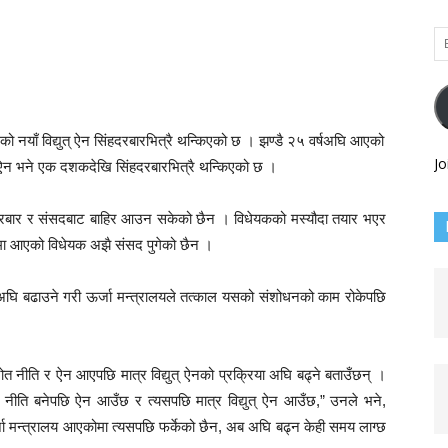
Em
Ad
एको नयाँ विद्युत् ऐन सिंहदरबारभित्रै थन्किएको छ । झण्डै २५ वर्षअघि आएको
Jo
ाँ ऐन भने एक दशकदेखि सिंहदरबारभित्रै थन्किएको छ ।
सिंहदरबार र संसदबाट बाहिर आउन सकेको छैन । विधेयकको मस्यौदा तयार भएर
यमा आएको विधेयक अझै संसद पुगेको छैन ।
या अघि बढाउने गरी ऊर्जा मन्त्रालयले तत्काल यसको संशोधनको काम रोकेपछि
ोत नीति र ऐन आएपछि मात्र विद्युत् ऐनको प्रक्रिया अघि बढ्ने बताउँछन् ।
यो नीति बनेपछि ऐन आउँछ र त्यसपछि मात्र विद्युत् ऐन आउँछ,” उनले भने,
ऊर्जा मन्त्रालय आएकोमा त्यसपछि फर्केको छैन, अब अघि बढ्न केही समय लाग्छ