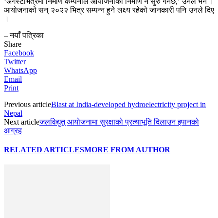
‘अगस्टभित्रमा निर्माण कम्पनीले आयोजनाको निर्माण नै सुरु गर्नेछ,’ उनले भने ।
आयोजनाको सन् २०२२ भित्र सम्पन्न हुने लक्ष्य रहेको जानकारी पनि उनले दिए
।
– नयाँ पत्रिका
Share
Facebook
Twitter
WhatsApp
Email
Print
Previous article
Blast at India-developed hydroelectricity project in
Nepal
Next article
जलविद्युत् आयोजनामा सुरक्षाको प्रत्याभूति दिलाउन इपानको
आग्रह
RELATED ARTICLES
MORE FROM AUTHOR