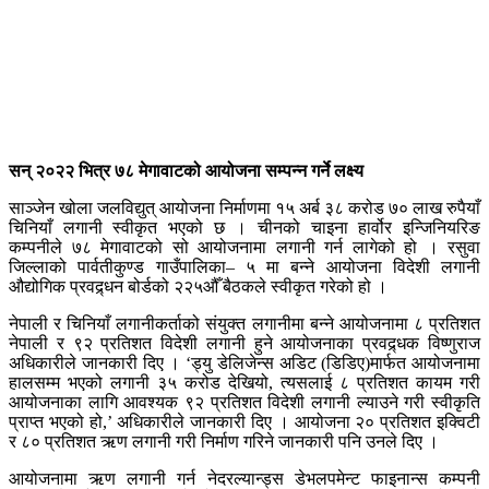
सन् २०२२ भित्र ७८ मेगावाटको आयोजना सम्पन्न गर्ने लक्ष्य
साञ्जेन खोला जलविद्युत् आयोजना निर्माणमा १५ अर्ब ३८ करोड ७० लाख रुपैयाँ
चिनियाँ लगानी स्वीकृत भएको छ । चीनको चाइना हार्वोर इन्जिनियरिङ
कम्पनीले ७८ मेगावाटको सो आयोजनामा लगानी गर्न लागेको हो । रसुवा
जिल्लाको पार्वतीकुण्ड गाउँपालिका– ५ मा बन्ने आयोजना विदेशी लगानी
औद्योगिक प्रवद्र्धन बोर्डको २२५औँ बैठकले स्वीकृत गरेको हो ।
नेपाली र चिनियाँ लगानीकर्ताको संयुक्त लगानीमा बन्ने आयोजनामा ८ प्रतिशत
नेपाली र ९२ प्रतिशत विदेशी लगानी हुने आयोजनाका प्रवद्र्धक विष्णुराज
अधिकारीले जानकारी दिए । ‘ड्यु डेलिजेन्स अडिट (डिडिए)मार्फत आयोजनामा
हालसम्म भएको लगानी ३५ करोड देखियो, त्यसलाई ८ प्रतिशत कायम गरी
आयोजनाका लागि आवश्यक ९२ प्रतिशत विदेशी लगानी ल्याउने गरी स्वीकृति
प्राप्त भएको हो,’ अधिकारीले जानकारी दिए । आयोजना २० प्रतिशत इक्विटी
र ८० प्रतिशत ऋण लगानी गरी निर्माण गरिने जानकारी पनि उनले दिए ।
आयोजनामा ऋण लगानी गर्न नेदरल्यान्ड्स डेभलपमेन्ट फाइनान्स कम्पनी