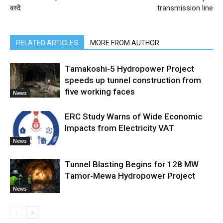
बस्दै
transmission line
RELATED ARTICLES
MORE FROM AUTHOR
Tamakoshi-5 Hydropower Project
speeds up tunnel construction from
five working faces
News
ERC Study Warns of Wide Economic
Impacts from Electricity VAT
News
Tunnel Blasting Begins for 128 MW
Tamor-Mewa Hydropower Project
News