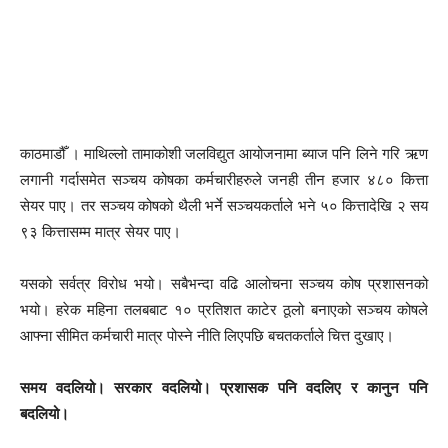
काठमाडौँ । माथिल्लो तामाकोशी जलविद्युत आयोजनामा ब्याज पनि लिने गरि ऋण
लगानी गर्दासमेत सञ्चय कोषका कर्मचारीहरुले जनही तीन हजार ४८० कित्ता
सेयर पाए। तर सञ्चय कोषको थैली भर्ने सञ्चयकर्ताले भने ५० कित्तादेखि २ सय
९३ कित्तासम्म मात्र सेयर पाए।
यसको सर्वत्र विरोध भयो। सबैभन्दा वढि आलोचना सञ्चय कोष प्रशासनको
भयो। हरेक महिना तलबबाट १० प्रतिशत काटेर ठूलो बनाएको सञ्चय कोषले
आफ्ना सीमित कर्मचारी मात्र पोस्ने नीति लिएपछि बचतकर्ताले चित्त दुखाए।
समय वदलियो। सरकार वदलियो। प्रशासक पनि वदलिए र कानुन पनि
बदलियो।