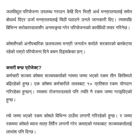
जलविद्युत परियोजना उपलब्ध गराउन केहि दिन भित्रै अर्थ मन्त्रालयलाई समेत
बोधार्थ दिएर उर्जा मन्त्रालयलाई चिठी पठाउने उनले जानकारी दिए। त्यसपछि
बिभिन्न सरोकारवालासँग अन्तरकृया गरेर परियोजनाको कार्यविधी तयार गरिनेछ।
कोषसँगको अनौपचारिक छलफलमा मन्त्री जनार्दन शर्माले सरकारको बास्केटमा
रहेको राम्रो परियोजना दिने बचन दिइसकेका छन्।
कसरी बन्छ प्रोजेक्ट
?
कर्मचारी सञ्चय कोषमा सञ्चयकर्ताको नाममा जम्मा भएको रकम तीन किसिमले
बढिरहेको हुन्छ। एक कोषमा कर्मचारीले तलवबाट १० प्रतिशत रकम योगदान
गरिरहेका हुन्छन्। त्यसमा रोजगारदाताले पनि त्यति नै रकम जम्मा गराइदिएको
हुन्छ।
त्यो जम्मा भएको रकम कोषले विभिन्न ठाउँमा लगानी गरिरहेको हुन्छ। र जम्मा
रकममा कोषले ब्याज मात्र तिर्दैन लगानी गरेर कमाएको नाफाबाट सञ्चयकर्तालाई
लाभांश पनि दिन्छ।