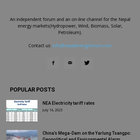
An independent forum and an on-line channel for the Nepal
energy markets(Hydropower, Wind, Biomass, Solar,
Petroleum).
Contact us:
info@nepalenergyforum.com
POPULAR POSTS
NEA Electricity tariff rates
July 16, 2023
China’s Mega-Dam on the Yarlung Tsangpo:
Geopolitical and Environmental Alarm