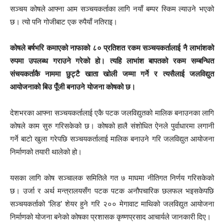
सञ्चय कोषले आफ्ना आम सञ्चयकर्ताका लागि नयाँ बम्पर स्किम ल्याउने भएको
छ। त्यो पनि गोजीबाट एक रुपैयाँ नतिराइ।
कोषले बर्षभरि कमाएको नाफाको ८० प्रतिशत रकम सञ्चयकर्तालाई नै लाभांशको
रुपमा उपलब्ध गराउने गरेको हो। त्यहि लाभांश बापतको रकम सम्बन्धित
संचयकर्ताकै नाममा छुट्टै खाता खोली जम्मा गर्ने र त्यसैलाई जलविद्युत
आयोजनाको बिउ पूँजी बनाउने योजना कोषको छ।
देशभरका आफ्ना सञ्चयकर्तालाई एकै पटक जलविद्युतको मालिक बनाउनका लागि
कोषले काम सुरु गरिसकेको छ। कोषको हालै संशोधित ऐनले पुर्वाधारमा लगानी
गर्ने बाटो खुला गरेपछि सञ्चयकर्तालाई मालिक बनाउने गरि जलविद्युत आयोजना
निर्माणको तयारी थालेको हो।
यसका लागि कोष सञ्चालक समितिले गत ७ माघमा नीतिगत निर्णय गरिसकेको
छ। उर्जा र अर्थ मन्त्रालयसँग पटक पटक अनौपचारिक छलफल भइसकेपछि
सञ्चयकर्ताको ‘लिड’ शेयर हुने गरि २०० मेगावाट माथिको जलविद्युत आयोजना
निर्माणको योजना बनेको कोषका प्रशासक कृष्णप्रसाद आचार्यले जानकारी दिए।