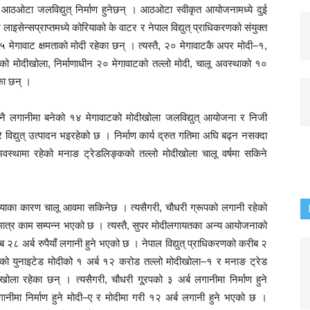
 आठओटा जलविद्युत् निर्माण हुनेछन् । आठओटा स्वीकृत आयोजनामध्ये दुई
सेन्सप्राप्तमध्ये कोरियाको के वाटर र नेपाल विद्युत् प्राधिकरणको संयुक्त
 मेगावाट क्षमताको मोदी रहेका छन् । त्यस्तै, २० मेगावाटकै अपर मोदी–१,
को मोदीखोला, निर्माणाधीन २० मेगावाटको तल्लो मोदी, चालू अवस्थाको १०
का छन् ।
आफ्नै लगानीमा बनेको १४ मेगावाटको मोदीखोला जलविद्युत् आयोजना र निजी
विद्युत् उत्पादन भइरहेको छ । निर्माण कार्य द्रुत गतिमा अघि बढ्न नसक्दा
स्थामा रहेको मनाङ ट्रेडलिङ्कको तल्लो मोदीखोला चालू वर्षमा सकिने
स्याका कारण चालू आवमा सकिनेछ । त्यसैगरी, चौधरी ग्रूपको लगानी रहेको
शत मात्र काम सम्पन्न भएको छ । त्यस्तै, सुपर मोदीलगायतका अन्य आयोजनाको
अर्ब रुपैयाँ लगानी हुने भएको छ । नेपाल विद्युत् प्राधिकरणको करीब २
्रको युनाइटेड मोदीको १ अर्ब १२ करोड तल्लो मोदीखोला–१ र मनाङ ट्रेड
ला रहेका छन् । त्यसैगरी, चौधरी गू्रपको ३ अर्ब लगानीमा निर्माण हुने
लगानीमा निर्माण हुने मोदी–ए र मोदीमा गरी १२ अर्ब लगानी हुने भएको छ ।