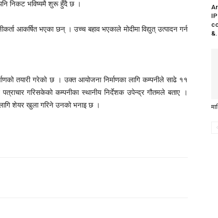
पनि निकट भविष्यमै शुरू हुँदै छ ।
Ar
IP
co
कर्ता आकर्षित भएका छन् । उच्च बहाव भएकाले मोदीमा विद्युत् उत्पादन गर्न
&.
िर्माणको तयारी गरेको छ । उक्त आयोजना निर्माणका लागि कम्पनीले साढे ११
पत्राचार गरिसकेको कम्पनीका स्थानीय निर्देशक उपेन्द्र गौतमले बताए ।
लागि शेयर खुला गरिने उनको भनाइ छ ।
मा