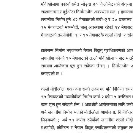
मोदीखोलामा कास्कीसमेत जोड्दा २० किलोमिटरको क्षेत्रमा
सञ्चालनमा र दुईओटा निर्माणाधीन अवस्थामा छन् । हालसम्म लाइ
लगानीमा निर्माण हुने ४२ मेगावाटको मोदी–ए र २० दशमलव ५
१५ मेगावाटको मध्यमोदी, चालू अवस्थामा रहेको १४ मेगावाट
मेगावाटको तल्लोमोदी–१ र १० मेगावाटकै तल्लो मोदी–२ रहे
हालसम्म निर्माण भएकामध्ये नेपाल विद्युत् प्राधिकरणको 
लगानीमा बनेको १० मेगावाटको तल्लो मोदीखोला १ बाट मात्रै 
समयमा आयोजना पूरा हुन सकेका छैनन् । निर्माणाधीन अव
बताइएको छ ।
तल्लो मोदीखोला गतआवमा सक्ने लक्ष्य भए पनि विभिन्न सम
१५ मेगावाटको मध्यमोदीको निर्माण कार्य २ वर्षमा ५ प्रति
काम शुरू हुन सकेको छैन । आठओटै आयोजनाका लागि करीब २८ 
अर्ब लगानीमा निर्माण भएको मोदीखोला आयोजना, निजीक्षेत
लिङ्कको ३ अर्ब ५१ करोड रुपैयाँको लगानीमा तल्लो मोदीखो
मध्यमोदी, कोरियन र नेपाल विद्युत् प्राधिकरणको संयुक्त 