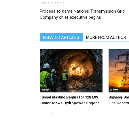
Previous article
Process to name National Transmission Grid
Company chief executive begins
RELATED ARTICLES
MORE FROM AUTHOR
News
News
Tunnel Blasting Begins for 128 MW
Bajhang-Ba
Tamor-Mewa Hydropower Project
Line Constr