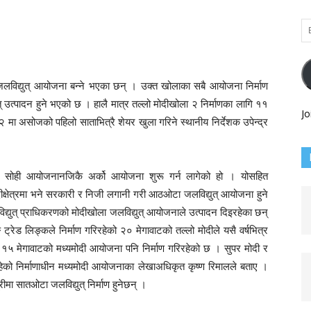
Em
Ad
लविद्युत् आयोजना बन्ने भएका छन् । उक्त खोलाका सबै आयोजना निर्माण
् उत्पादन हुने भएको छ । हालै मात्र तल्लो मोदीखोला २ निर्माणका लागि ११
Jo
मा असोजको पहिलो साताभित्रै शेयर खुला गरिने स्थानीय निर्देशक उपेन्द्र
े सोही आयोजनानजिकै अर्को आयोजना शुरू गर्न लागेको हो । योसहित
ोदीक्षेत्रमा भने सरकारी र निजी लगानी गरी आठओटा जलविद्युत् आयोजना हुने
िद्युत् प्राधिकरणको मोदीखोला जलविद्युत् आयोजनाले उत्पादन दिइरहेका छन्
रेड लिङ्कले निर्माण गरिरहेको २० मेगावाटको तल्लो मोदीले यसै वर्षभित्र
ले १५ मेगावाटको मध्यमोदी आयोजना पनि निर्माण गरिरहेको छ । सुपर मोदी र
ेको निर्माणाधीन मध्यमोदी आयोजनाका लेखाअधिकृत कृष्ण रिमालले बताए ।
ूरीमा सातओटा जलविद्युत् निर्माण हुनेछन् ।