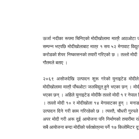
ऊर्जा नदीका रूपमा चिनिएको मोदीखोलामा मात्रै आठओटा ज
सम्पन्न भएपछि मोदीखोलाबाट मात्र १ सय ५२ मेगावाट विद्युत
करोडको शेयर निष्कासनको तयारी गरिएको छ । तल्लो मोदी २ 
गौतमले बताए ।
२०६९ असोजदेखि उत्पादन शुरू गरेको युनाइटेड मोदील
मोदीखोलामा मात्रै पाँचओटा जलविद्युत् हुने भएका छन् । म
भएका छन् । अहिले युनाइटेड मोदीकै तल्लो मोदी १ र नेपाल व
। तल्लो मोदी १० र मोदीखोला १४ मेगावाटका हुन् । मनाङ ट्
उत्पादन दिने गरी काम गरिरहेको छ । त्यस्तै, चौधरी गु्रप
अपर मोदी गरी अरू दुई आयोजना पनि निर्माणको तयारीमा रह
सबै आयोजना बन्दा मोदीको पर्वतक्षेत्रमा पर्ने १७ किलोमिटर द