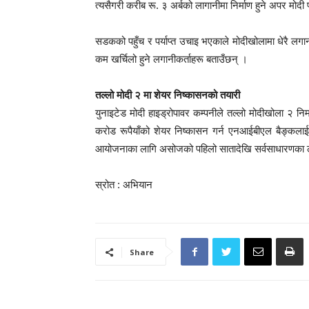
त्यसैगरी करीब रू. ३ अर्बको लागानीमा निर्माण हुने अपर मोदी 
सडकको पहुँच र पर्याप्त उचाइ भएकाले मोदीखोलामा धेरै लगानी
कम खर्चिलो हुने लगानीकर्ताहरू बताउँछन् ।
तल्लो मोदी २ मा शेयर निष्कासनको तयारी
युनाइटेड मोदी हाइड्रोपावर कम्पनीले तल्लो मोदीखोला २ न
करोड रूपैयाँको शेयर निष्कासन गर्न एनआईबीएल बैङ्कलाई 
आयोजनाका लागि असोजको पहिलो सातादेखि सर्वसाधारणका 
स्रोत : अभियान
Share