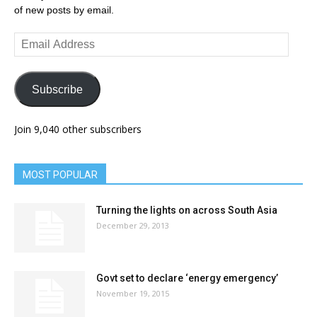
of new posts by email.
Email
Address
Subscribe
Join 9,040 other subscribers
MOST POPULAR
Turning the lights on across South Asia
December 29, 2013
Govt set to declare ‘energy emergency’
November 19, 2015