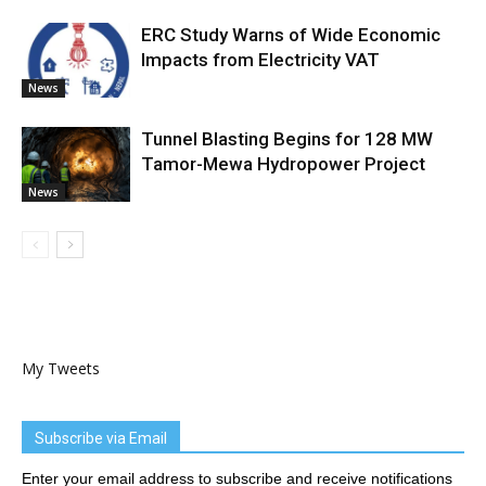
ERC Study Warns of Wide Economic
Impacts from Electricity VAT
News
Tunnel Blasting Begins for 128 MW
Tamor-Mewa Hydropower Project
News
My Tweets
Subscribe via Email
Enter your email address to subscribe and receive notifications