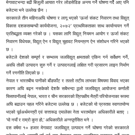
मेगावाटभन्दा बढी बिजुली आयात गरेर लोडसेडिङ अन्त्य गर्ने घोषणा गर्दै आए पनि
बजेटमा भने उल्लेख छैन ।
सरकारले तीन महिनाअघि घोषणा र लागू भएको ‘ऊर्जा संकट निवारण तथा विद्युत्
विकास दशकसम्बन्धी कार्ययोजना, २०७२’ प्राथमिकताका साथ कार्यान्वयन गर्ने
प्रतिबद्धता व्यक्त गरेको छ । यसका लागि विद्युत् नियमन आयोग र ऊर्जा संकट
निवारण विधेयक, विद्युत् ऐन र विद्युत् चुहावट नियन्त्रण ऐन संशोधन गरिने भएको
छ ।
बजेटले देशको सम्पूर्ण र सम्भाव्य जलविद्युत् क्षमताको एकिन गर्न सर्वेक्षण गर्ने,
अवधि तोकी उत्पादन सुरु गर्ने र उत्पादनलाई लक्षित गरी प्रसारण लाइन निर्माण
गर्ने रणनीति लिएको छ ।
नेपाल र भारतबीच पानीको बाँडफाँट र तल्लो तटीय लाभका विषयमा विवाद भएका
कारण अघि बढ्न नसकेको देशकै सबैभन्दा ठूलो जलविद्युत् आयोजना कर्णाली
चिसापानीलाई नेपाल, भारत र चीन सरकारको त्रिपक्षीय मैत्री परियोजनाका रूपमा
अघि बढाउन पहल गरिने बजेटमा उल्लेख छ । बजेटको यो प्रस्ताव स्वागतयोग्य
भएको पूर्वअर्थमन्त्री एवं सत्तारूढ एमालेका नेता भरतमोहन अधिकारीले बताए ।
‘यो नयाँ र राम्रो कुरा हो,’ अधिकारीले अन्नपूर्णसित भने ।
दस वर्षमा १० हजार मेगावाट जलविद्युत् उत्पादन गर्ने घोषणा गरेको सरकारले