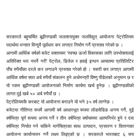
सरकारले बहुचर्चित बूढीगण्डकी जलाशययुक्त जलविद्युत् आयोजना पेट्रोलियम
पदार्थमा भन्सार विन्दुमै पूर्वाधार कर लगाएर निर्माण गर्ने प्रस्ताव गरेको छ ।
आगामी आर्थिक वर्षको बजेट वक्तव्यमा ‘स्वच्छ ऊर्जा विकासका लागि उपभोक्तालाई
अतिरिक्त भार नपर्ने गरी’ पेट्रोल, डिजेल र हवाई इन्धन आयातमा प्रतिलिटिर
पाँच रुपैयाँका दरले कर लगाउने प्रस्ताव गरेको हो । यसरी कर लगाएर आगामी
आर्थिक वर्षमा सात अर्ब रुपैयाँ संकलन हुने अर्थमन्त्री विष्णु पौडेलको अनुमान छ र
यो रकम बूढीगण्डकी आयोजनाको निर्माण कार्यमा खर्च हुनेछ । बूढीगण्डकीको
लागत दुई खर्ब ५० अर्ब रुपैयाँ छ ।
पेट्रोलियमकै करबाट यो आयोजना बनाउने यो भने ३५ वर्ष लाग्नेछ ।
बजेटमा नीतिगत रूपमै आगामी वर्ष आधारभूत रूपमा लोडसेडिङ अन्त्य गर्ने, दुई
वर्षभित्र पूर्ण रूपमा अन्त्य गर्ने र तीन वर्षभित्र वर्षायाममा आत्मनिर्भर हुने र दस
वर्षभित्र निर्यात गर्न सकिने मार्गचित्रका साथ उत्पादन, प्रसारण र वितरणका
आयोजना कार्यान्वयन गर्ने लक्ष्य लिइएको छ । सरकारले भारतबाट ६ सय