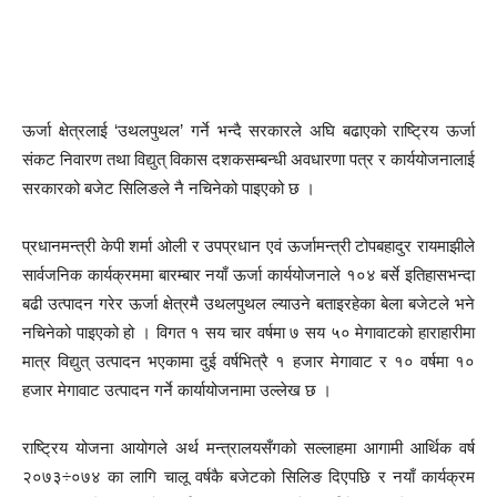
ऊर्जा क्षेत्रलाई ‘उथलपुथल’ गर्ने भन्दै सरकारले अघि बढाएको राष्ट्रिय ऊर्जा
संकट निवारण तथा विद्युत् विकास दशकसम्बन्धी अवधारणा पत्र र कार्ययोजनालाई
सरकारको बजेट सिलिङले नै नचिनेको पाइएको छ ।
प्रधानमन्त्री केपी शर्मा ओली र उपप्रधान एवं ऊर्जामन्त्री टोपबहादुर रायमाझीले
सार्वजनिक कार्यक्रममा बारम्बार नयाँ ऊर्जा कार्ययोजनाले १०४ बर्से इतिहासभन्दा
बढी उत्पादन गरेर ऊर्जा क्षेत्रमै उथलपुथल ल्याउने बताइरहेका बेला बजेटले भने
नचिनेको पाइएको हो । विगत १ सय चार वर्षमा ७ सय ५० मेगावाटको हाराहारीमा
मात्र विद्युत् उत्पादन भएकामा दुई वर्षभित्रै १ हजार मेगावाट र १० वर्षमा १०
हजार मेगावाट उत्पादन गर्ने कार्यायोजनामा उल्लेख छ ।
राष्ट्रिय योजना आयोगले अर्थ मन्त्रालयसँगको सल्लाहमा आगामी आर्थिक वर्ष
२०७३÷०७४ का लागि चालू वर्षकै बजेटको सिलिङ दिएपछि र नयाँ कार्यक्रम