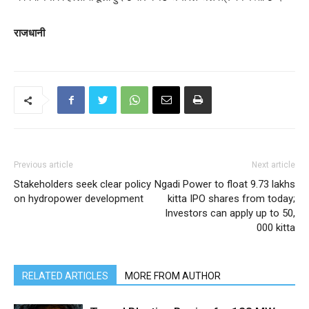
राजधानी
Previous article
Next article
Stakeholders seek clear policy
Ngadi Power to float 9.73 lakhs
on hydropower development
kitta IPO shares from today;
Investors can apply up to 50,
000 kitta
RELATED ARTICLES
MORE FROM AUTHOR