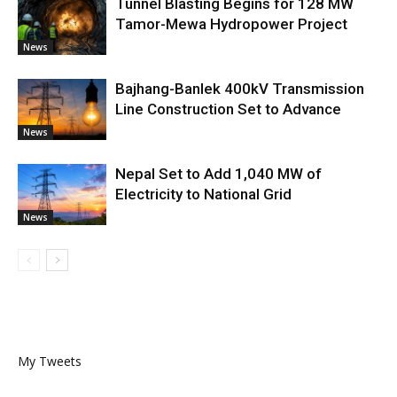
Tunnel Blasting Begins for 128 MW
Tamor-Mewa Hydropower Project
News
Bajhang-Banlek 400kV Transmission
Line Construction Set to Advance
News
Nepal Set to Add 1,040 MW of
Electricity to National Grid
News
My Tweets