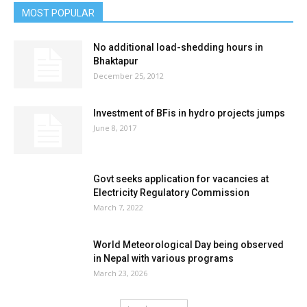
MOST POPULAR
No additional load-shedding hours in
Bhaktapur
December 25, 2012
Investment of BFis in hydro projects jumps
June 8, 2017
Govt seeks application for vacancies at
Electricity Regulatory Commission
March 7, 2022
World Meteorological Day being observed
in Nepal with various programs
March 23, 2026