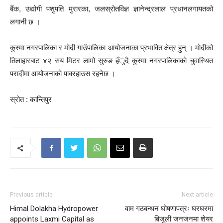
बैंक, उद्योगी पशुपति मुरारका, जलस्रोतविज्ञ ज्ञानेन्द्रलाल प्रधानलगायतको
लगानी छ ।
कुस्मा नगरपालिका र मोदी गाउँपालिका आयोजनाका प्रभावित क्षेत्र हुन् । मोदीको
तिलाहारबाट ४२ सय मिटर लामो सुरुङ हँुदै कुस्मा नगरपालिकाको चुवास्थित
परादीमा आयोजनाको पावरहाउस रहनेछ ।
स्रोत : कान्तिपुर
Previous article
Next article
Himal Dolakha Hydropower
वाम गठबन्धन घोषणापत्रः घरघरमा
appoints Laxmi Capital as
बिजुली जनजनमा शेयर