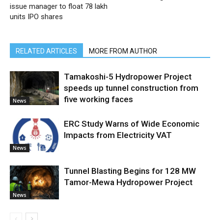
issue manager to float 78 lakh
units IPO shares
RELATED ARTICLES
MORE FROM AUTHOR
Tamakoshi-5 Hydropower Project
speeds up tunnel construction from
five working faces
News
ERC Study Warns of Wide Economic
Impacts from Electricity VAT
News
Tunnel Blasting Begins for 128 MW
Tamor-Mewa Hydropower Project
News