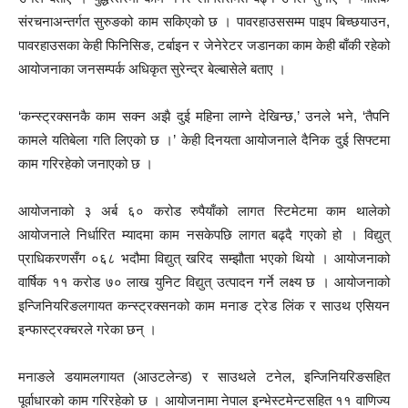
संरचनाअन्तर्गत सुरुङको काम सकिएको छ । पावरहाउससम्म पाइप बिच्छयाउन,
पावरहाउसका केही फिनिसिङ, टर्बाइन र जेनेरेटर जडानका काम केही बाँकी रहेको
आयोजनाका जनसम्पर्क अधिकृत सुरेन्द्र बेल्बासेले बताए ।
‘कन्स्ट्रक्सनकै काम सक्न अझै दुई महिना लाग्ने देखिन्छ,’ उनले भने, ‘तैपनि
कामले यतिबेला गति लिएको छ ।’ केही दिनयता आयोजनाले दैनिक दुई सिफ्टमा
काम गरिरहेको जनाएको छ ।
आयोजनाको ३ अर्ब ६० करोड रुपैयाँको लागत स्टिमेटमा काम थालेको
आयोजनाले निर्धारित म्यादमा काम नसकेपछि लागत बढ्दै गएको हो । विद्युत्
प्राधिकरणसँग ०६८ भदौमा विद्युत् खरिद सम्झौता भएको थियो । आयोजनाको
वार्षिक ११ करोड ७० लाख युनिट विद्युत् उत्पादन गर्ने लक्ष्य छ । आयोजनाको
इन्जिनियरिङलगायत कन्स्ट्रक्सनको काम मनाङ ट्रेड लिंक र साउथ एसियन
इन्फास्ट्रक्चरले गरेका छन् ।
मनाङले डयामलगायत (आउटलेन्ड) र साउथले टनेल, इन्जिनियरिङसहित
पूर्वाधारको काम गरिरहेको छ । आयोजनामा नेपाल इन्भेस्टमेन्टसहित ११ वाणिज्य