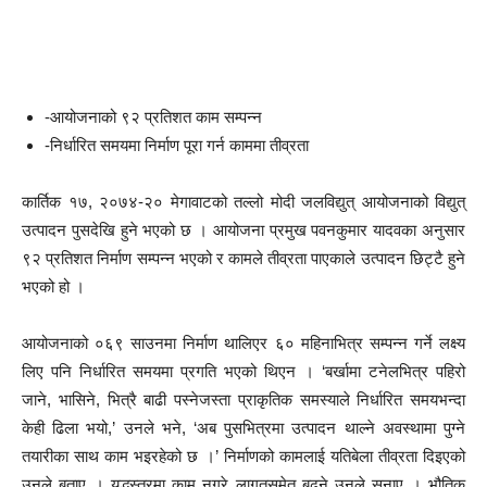
-आयोजनाको ९२ प्रतिशत काम सम्पन्न
-निर्धारित समयमा निर्माण पूरा गर्न काममा तीव्रता
कार्तिक १७, २०७४-२० मेगावाटको तल्लो मोदी जलविद्युत् आयोजनाको विद्युत्
उत्पादन पुसदेखि हुने भएको छ । आयोजना प्रमुख पवनकुमार यादवका अनुसार
९२ प्रतिशत निर्माण सम्पन्न भएको र कामले तीव्रता पाएकाले उत्पादन छिट्टै हुने
भएको हो ।
आयोजनाको ०६९ साउनमा निर्माण थालिएर ६० महिनाभित्र सम्पन्न गर्ने लक्ष्य
लिए पनि निर्धारित समयमा प्रगति भएको थिएन । ‘बर्खामा टनेलभित्र पहिरो
जाने, भासिने, भित्रै बाढी पस्नेजस्ता प्राकृतिक समस्याले निर्धारित समयभन्दा
केही ढिला भयो,’ उनले भने, ‘अब पुसभित्रमा उत्पादन थाल्ने अवस्थामा पुग्ने
तयारीका साथ काम भइरहेको छ ।’ निर्माणको कामलाई यतिबेला तीव्रता दिइएको
उनले बताए । युद्धस्तरमा काम नगरे लागतसमेत बढ्ने उनले सुनाए । भौतिक