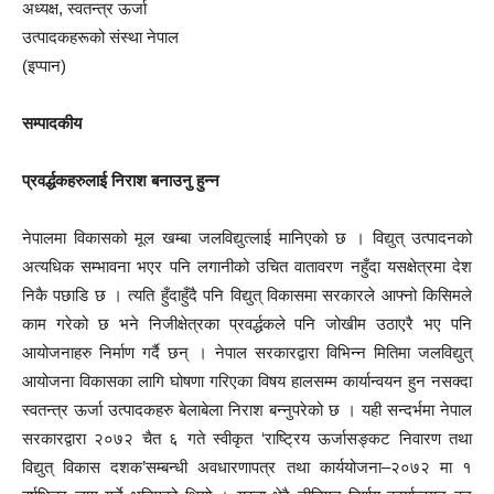
अध्यक्ष, स्वतन्त्र ऊर्जा
उत्पादकहरूको संस्था नेपाल
(इप्पान)
सम्पादकीय
प्रवर्द्धकहरुलाई निराश बनाउनु हुन्न
नेपालमा विकासको मूल खम्बा जलविद्युत्लाई मानिएको छ । विद्युत् उत्पादनको
अत्यधिक सम्भावना भएर पनि लगानीको उचित वातावरण नहुँदा यसक्षेत्रमा देश
निकै पछाडि छ । त्यति हुँदाहुँदै पनि विद्युत् विकासमा सरकारले आफ्नो किसिमले
काम गरेको छ भने निजीक्षेत्रका प्रवर्द्धकले पनि जोखीम उठाएरै भए पनि
आयोजनाहरु निर्माण गर्दै छन् । नेपाल सरकारद्वारा विभिन्न मितिमा जलविद्युत्
आयोजना विकासका लागि घोषणा गरिएका विषय हालसम्म कार्यान्वयन हुन नसक्दा
स्वतन्त्र ऊर्जा उत्पादकहरु बेलाबेला निराश बन्नुपरेको छ । यही सन्दर्भमा नेपाल
सरकारद्वारा २०७२ चैत ६ गते स्वीकृत ‘राष्ट्रिय ऊर्जासङ्कट निवारण तथा
विद्युत् विकास दशक’सम्बन्धी अवधारणापत्र तथा कार्ययोजना–२०७२ मा १