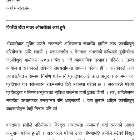
अर्थ मन्त्रालय
जिउँदो छँदा मात्र ओखतीको अर्थ हुने
अँध्यारोबाट मुक्ति पाउने राष्ट्रको अभियानमा सघाउँदै हामीले रुरू जलविद्युत्
परियोजना अघि बढायौं । यसअन्तर्गत ५ मेगावाट क्षमताको माथिल्लो हुदीखोला
जलविद्युत् आयोजना २०७१ चैत ९ गते व्यावसायिक उत्पादन गरियो । उक्त
आयोजना सरकारले तोकेको समयसीमामा सम्पन्न गरेका हौं । सरकारले आव
२०७४/०७५ सम्ममा निर्माण गरिसक्ने प्रवद्र्धकलाई उक्त अनुदान रकममा १०
प्रतिशत थप प्रोत्साहन रकमसमेत दिने व्यवस्था गरेको छ । सरकारले गरेको
प्रतिबद्धता र निर्णयअनुुसारको सुविधा पाउनेमा हामी ढुक्क थियौं । तर, अहिलेसम्म
नपाउँदा पटकपटक मन्त्रालय पनि धाइसक्यौं । यस कुराले अहिले जलविद्युत्
व्यवसायीहरू केही निराश पनि छौं ।
वास्तवमा हामीले परियोजना ‘विस्तृत सम्भाव्यता अध्ययन’ गर्दा त्यसको लागत
अनुमान गरेका हुन्छौं । सरकारले गरेको उक्त घोषणापछि हामीले बढेको विद्युत्