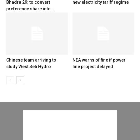
Bhadra 29; to convert
new electricity tariff regime
preference share into...
Chinese team arriving to
NEA warns of fine if power
study West Seti Hydro
line project delayed