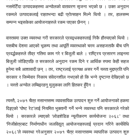
नसमेटिँदा उत्पादकहरुमा अन्योलको वातावरण सृजना भएको छ । उक्त अनुदान
रकमले उत्पादकलाई राहतभन्दा बढी प्रोत्साहन मिल्ने थियो । तर, हालसम्म
सम्पन्न भइसकेका आयोजनाहरुले रकम पाएका छैनन् ।
वास्तवमा उक्त व्यवस्था गरी सरकारले प्रवद्र्धकहरुलाई निकै हौस्याएको थियो ।
यसबीच देशमा आएको भूकम्प तथा आपूर्ति व्यवस्थाको चरम असहजताकै बीच पनि
प्रवर्द्धकहरुले तीव्र गतिमा काम गरे र बिजुली बाले । राष्ट्रिय प्रसारण लाइनमा
बिजुली जोडिएपछि त सरकारले अनुदान रकम दिने र आर्थिक रुपमा केही सहज
हुनेमा सबै आशावादी छन् । तर, राष्ट्रलाई प्रत्यक्ष असर गर्ने यस्ता मुद्दाप्रति पनि
सरकार र जिम्मेवार निकाय संवेदनशील नभएको हो कि भन्ने दृष्टान्त देखिएको छ
। यस्तो अन्योल लम्बिइरहनु मुलुकका लागि हितकर हुँदैन ।
त्यस्तै, २०७१ चैत्र मसान्तसम्म व्यावसायिक उत्पादन शुरु गर्ने आयोजनाको हकमा
दिइएको ‘पोष्ट रेट’लाई नियमित भुक्तानी गर्ने भन्ने व्यवस्था पनि सरकारले गरेको
थियो । सरकारले ल्याएको ‘लोडशेडिङ न्यूनीकरण कार्ययोजना २०६८’ तथा
‘निजीक्षेत्रबाट निर्माणाधीन जलविद्युत् आयोजनाहरुलाई प्रदान गरिने कार्यविधि
२०६८’ले व्यवस्था गरेअनुसार २०७१ चैत्र मसान्तसम्म व्यापारिक उत्पादन शुरु