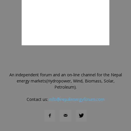
An independent forum and an on-line channel for the Nepal
energy markets(Hydropower, Wind, Biomass, Solar,
Petroleum).
Contact us:
info@nepalenergyforum.com