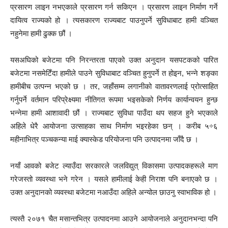
प्रसारण लाइन नभएकाले प्रसारण गर्न सकिएन । प्रसारण लाइन निर्माण गर्ने
दायित्व राज्यको हो । त्यसकारण राज्यबाट पाउनुपर्ने सुविधाबाट हामी वञ्चित
नहुनेमा हामी ढुक्क छौं ।
यसअघिको बजेटमा पनि निरन्तरता पाएको उक्त अनुदान यसपटकको पारित
बजेटमा नसमेटिँदा हामीले पाउने सुविधाबाट वञ्चित हुनुपर्ने त होइन, भन्ने शङ्का
हामीबीच उत्पन्न भएको छ । तर, जहाँसम्म लगानीको वातावरणलाई प्रोत्साहित
गर्नुपर्ने वर्तमान परिप्रेक्ष्यमा नीतिगत रूपमा भइसकेको निर्णय कार्यान्वयन हुन्छ
भन्नेमा हामी आशावादी छौं । राज्यबाट सुविधा पाउँदा थप सहज हुने भएकाले
अहिले धेरै आयोजना उत्साहका साथ निर्माण भइरहेका छन् । करीब ५÷६
महीनाभित्र पञ्चकन्या माई क्यास्केड परियोजना पनि उत्पादनमा जाँदै छ ।
नयाँ आवको बजेट ल्याउँदा सरकारले जलविद्युत् विकासमा उत्पादकहरूले माग
गरेजस्तो व्यवस्था भने गरेन । यसले हामीलाई केही निराश पनि बनाएको छ ।
उक्त अनुदानको व्यवस्था बजेटमा नआउँदा अहिले अन्योल छाउनु स्वाभाविक हो ।
त्यस्तै २०७१ चैत मसान्तभित्र उत्पादनमा आउने आयोजनाले अनुदानभन्दा पनि