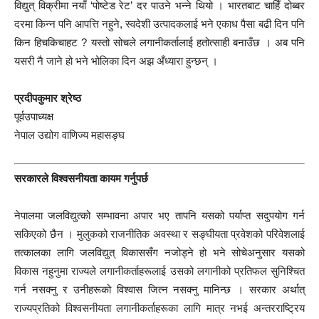
विद्युत् विक्रीमा नयाँ ‘पोष्टेड रेट’ दर पाउने भन्ने थियो । भारतबाट चाहिँ दोब्बर
दरमा किन्न पनि आपत्ति नहुने, स्वदेशी उत्पादकलाई भने एकाध पैसा बढी दिन पनि
किन हिचकिचाहट ? यस्तो सोचले लगानीकर्तालाई हतोत्साही बनाउँछ । अब पनि
यसरी नै जाने हो भने भोलिका दिन अझ अँध्यारा हुन्छन् ।
प्रदीपकुमार श्रेष्ठ
पूर्वउपाध्यक्ष
नेपाल उद्योग वाणिज्य महासङ्घ
सरकारले विश्वसनीयता कायम गर्नुपर्छ
नेपालमा जलविद्युत्को सम्भावना अपार भए तापनि यसको पर्याप्त सदुपयोग गर्न
सकिएको छैन । मुलुकको राजनीतिक अवस्था र सङ्घीयता प्रवेशको परिवेशलाई
तत्कालका लागि जलविद्युत् विकाससँग नजोड्ने हो भने सोचेअनुसार यसको
विकास नहुनुमा राज्यले लगानीकर्ताहरूलाई उसको लगानीको प्रतिफल सुनिश्चित
गर्न नसक्नु र उनीहरूको विश्वास जित्न नसक्नु मानिन्छ । सरकार अर्थात्
राज्यप्रतिको विश्वसनीयता लगानीकर्ताहरूका लागि मात्र नभई अन्तरराष्ट्रिय