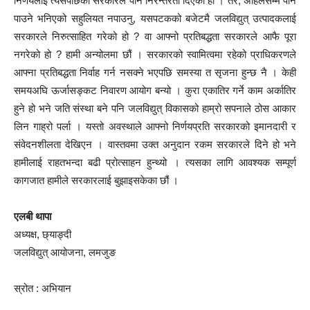
निर्णयलाई त्यसपछिका सरकारले पनि निरन्तरता दिएको हो । तर, अहिलेसम्म पनि
पाउने भनिएको सहुलियत नपाउनु, यसपटकको बजेटमै जलविद्युत् उत्पादकलाई
सरकारले निरुत्साहित गरेको हो ? वा आफ्नो प्रतिबद्धता सरकारले आफै पूरा
नगरेको हो ? हामी अन्योलमा छौं । सरकारको स्वामित्वमा रहेको प्राधिकरणले
आफ्ना प्रतिबद्धता निर्वाह गर्न नसक्ने भएपछि समस्या त सृजना हुन्छ नै । केही
समयअघि ऊर्जासङ्कट निवारण आयोग बन्यो । कुरा एकातिर गर्ने काम अर्कातिर
हुने हो भने जति संस्था बने पनि जलविद्युत् विकासको हाम्रो सपनाले ठोस आकार
लिन गाह्रो पर्ला । यस्तो अवस्थाले आफ्नो निर्णयप्रति सरकारको इमानदारी र
संवेदनशीलता देखिएन । वास्तवमा उक्त अनुदान रकम सरकारले दिने हो भने
हामीलाई राहतभन्दा बढी प्रोत्साहन हुन्थ्यो । त्यसका लागि आवश्यक सम्पूर्ण
कागजात हामीले सरकारलाई बुझाइसकेका छौं ।
एलबी थापा
अध्यक्ष, छ्याङ्दी
जलविद्युत् आयोजना, लमजुङ
स्रोत : अभियान