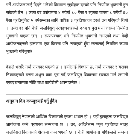
गर्ने आयोजनालाई दिइने भनेको विद्यमान सूचीकृत दरको पनि नियमित भुक्तानी हुन
सकेको छैन । उक्त दर वर्षायाममा ४ रुपैयाँ ८० पैसा र सुक्खा याममा ८ रुपैयाँ ४०
पैसा प्रतियुनिट ५ वर्षसम्मका लागि वार्षिक ३ प्रतिशतका दरले तय गरिएको थियो
। उक्त दर पनि केही जलविद्युत् प्रवद्र्धकहरुले २०७१ पुस मसान्तसम्म नियमित
भुक्तानी पाएका छन् । त्यसपश्चात् भने नियमित भुक्तानी नभएको तथा केही
आयोजनाहरुले हालसम्म एक किस्ता पनि नपाएको हुँदा त्यसलाई नियमित रूपमा
भुक्तानी गरिनुपर्छ ।
देशले भर्खरै नयाँ सरकार पाएको छ । हामीलाई विश्वास छ, नयाँ सरकार र यसका
निकायहरुले यस्ता अधुरा काम पूरा गर्दै जलविद्युत् विकासमा छलाङ मार्न लगानी
प्रवद्र्धनात्मक नीति तथा कार्यशैली अपनाउनेछ ।
अनुदान दिन कञ्जुस्याइँ गर्नु हुँदैन
जलविद्युत् नेपालको आर्थिक विकासको एउटा आधार हो । यहाँ ठूलाठूला जलविद्युत्
आयोजना बन्ने प्रशस्त सम्भावना छ । तर, अहिलेसम्म न्यून प्रतिशत मात्र
जलविद्युत् विकासको क्षेत्रमा काम भएको छ । केही आयोजना मुश्किलले सम्पन्न