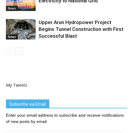
Electricity to National Grid
News
Upper Arun Hydropower Project
Begins Tunnel Construction with First
Successful Blast
News
My Tweets
Subscribe via Email
Enter your email address to subscribe and receive notifications
of new posts by email.