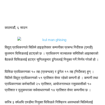
काठमाडौं, ६ साउन
विद्युत् प्राधिकरणले चिलिमे हाइड्रोपावर कम्पनीका प्रबन्ध निर्देशक (एमडी)
कुलमान घिसिङलाई हटाएको छ । प्राधिकरण सञ्चालक समितिको आइतबारको
बैठकले घिसिङलाई हटाएर सुनिलकुमार ढुंगेललाई नियुक्त गर्ने निर्णय गरेको हो ।
घिसिङ प्राधिकरणका १० तह (प्रबन्धक) र ढुंगेल ११ तह (निर्देशक) हुन् ।
चिलिमे विद्युत् प्राधिकरणको ५१ प्रतिशत सेयर रहेको कम्पनी हो । कम्पनी तथा
प्राधिकरणका कर्मचारीको २५ प्रतिशत, आयोजनास्थल रसुवावासीको १०
प्रतिशत र मुलुकभरका सर्वसाधारणको १४ प्रतिशत सेयर कम्पनीमा छ ।
करिब ३ वर्षअघि एमडीमा नियुक्त घिसिङले निश्क्रिय अवस्थाको चिलिमेलाई