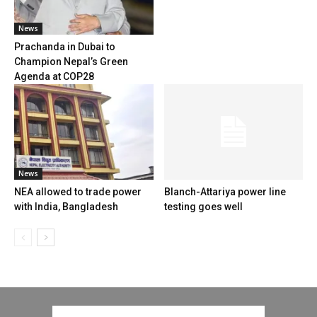
News
Prachanda in Dubai to
Champion Nepal’s Green
Agenda at COP28
News
NEA allowed to trade power
Blanch-Attariya power line
with India, Bangladesh
testing goes well