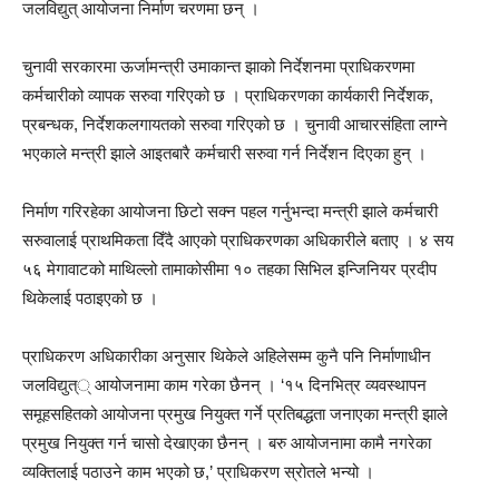
जलविद्युत् आयोजना निर्माण चरणमा छन् ।
चुनावी सरकारमा ऊर्जामन्त्री उमाकान्त झाको निर्देशनमा प्राधिकरणमा
कर्मचारीको व्यापक सरुवा गरिएको छ । प्राधिकरणका कार्यकारी निर्देशक,
प्रबन्धक, निर्देशकलगायतको सरुवा गरिएको छ । चुनावी आचारसंहिता लाग्ने
भएकाले मन्त्री झाले आइतबारै कर्मचारी सरुवा गर्न निर्देशन दिएका हुन् ।
निर्माण गरिरहेका आयोजना छिटो सक्न पहल गर्नुभन्दा मन्त्री झाले कर्मचारी
सरुवालाई प्राथमिकता दिँदै आएको प्राधिकरणका अधिकारीले बताए । ४ सय
५६ मेगावाटको माथिल्लो तामाकोसीमा १० तहका सिभिल इन्जिनियर प्रदीप
थिकेलाई पठाइएको छ ।
प्राधिकरण अधिकारीका अनुसार थिकेले अहिलेसम्म कुनै पनि निर्माणाधीन
जलविद्युत्् आयोजनामा काम गरेका छैनन् । ‘१५ दिनभित्र व्यवस्थापन
समूहसहितको आयोजना प्रमुख नियुक्त गर्ने प्रतिबद्धता जनाएका मन्त्री झाले
प्रमुख नियुक्त गर्न चासो देखाएका छैनन् । बरु आयोजनामा कामै नगरेका
व्यक्तिलाई पठाउने काम भएको छ,’ प्राधिकरण स्रोतले भन्यो ।