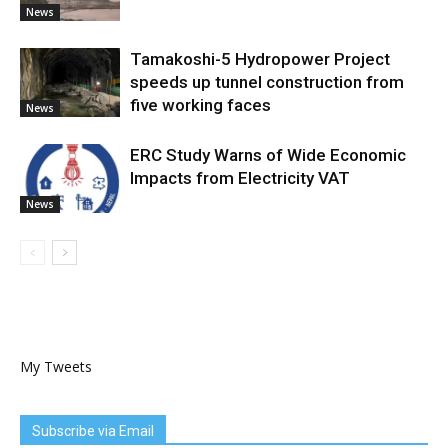
News
Tamakoshi-5 Hydropower Project
speeds up tunnel construction from
five working faces
News
ERC Study Warns of Wide Economic
Impacts from Electricity VAT
News
My Tweets
Subscribe via Email