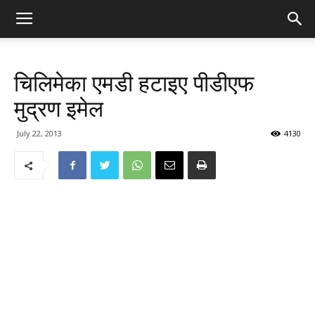
चिलिमेका एमडी हटाइए पीडीएफ
मुद्रण इमेल
July 22, 2013
4130