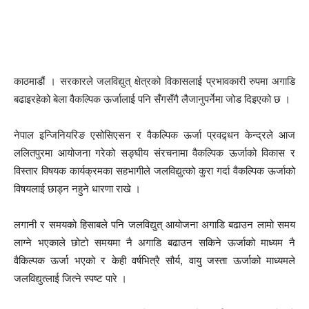
काठमाडौं । सरकारले जलविद्युत् क्षेत्रको विकासलाई प्रभावकारी रुपमा अगाडि
बढाइरहेको बेला वैकल्पिक ऊर्जालाई पनि सँगसँगै लैजानुपर्नेमा जोड दिइएको छ ।
नेपाल इन्जिनियरिङ एसोसिएसन र वैकल्पिक ऊर्जा प्रवद्र्धन केन्द्रले आज
ललितपुरमा आयोजना गरेको सङ्घीय संरचनामा वैकल्पिक ऊर्जाको विकास र
विस्तार विषयक कार्यक्रमका सहभागीले जलविद्युत्को कुरा गर्दा वैकल्पिक ऊर्जाको
विषयलाई छाड्न नहुने धारणा राखे ।
लगानी र समयको हिसाबले पनि जलविद्युत् आयोजना अगाडि बढाउन लामो समय
लाग्ने भएकाले छोटो समयमा नै अगाडि बढाउन सकिने ऊर्जाको माध्यम नै
वैकिल्पक ऊर्जा भएको र केही वर्षभित्रै सौर्य, वायु जस्ता ऊर्जाको माध्यमले
जलविद्युत्लाई जित्ने स्पष्ट पारे ।