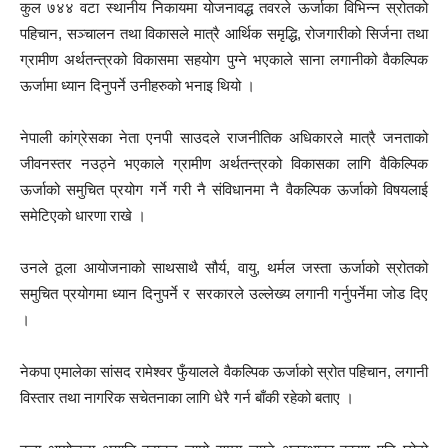
कुल ७४४ वटा स्थानीय निकायमा योजनावद्ध तवरले ऊर्जाका विभिन्न स्रोतको
पहिचान, सञ्चालन तथा विकासले मात्रै आर्थिक समृद्धि, रोजगारीको सिर्जना तथा
ग्रामीण अर्थतन्त्रको विकासमा सहयोग पुग्ने भएकाले साना लगानीको वैकल्पिक
ऊर्जामा ध्यान दिनुपर्ने उनीहरुको भनाइ थियो ।
नेपाली कांग्रेसका नेता एनपी साउदले राजनीतिक अधिकारले मात्रै जनताको
जीवनस्तर नउठ्ने भएकाले ग्रामीण अर्थतन्त्रको विकासका लागि वैकिल्पिक
ऊर्जाको समुचित प्रयोग गर्ने गरी नै संविधानमा नै वैकल्पिक ऊर्जाको विषयलाई
समेटिएको धारणा राखे ।
उनले ठूला आयोजनाको साथसाथै सौर्य, वायु, थर्मल जस्ता ऊर्जाको स्रोतको
समुचित प्रयोगमा ध्यान दिनुपर्ने र सरकारले उल्लेख्य लगानी गर्नुपर्नेमा जोड दिए
।
नेकपा एमालेका सांसद रामेश्वर फुँयालले वैकल्पिक ऊर्जाको स्रोत पहिचान, लगानी
विस्तार तथा नागरिक सचेतनाका लागि धेरै गर्न बाँकी रहेको बताए ।