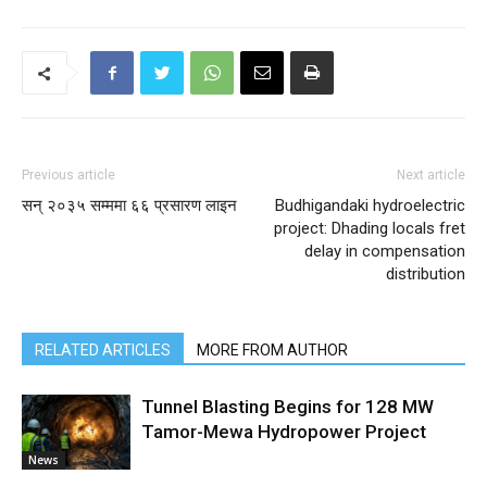
Previous article
Next article
सन् २०३५ सम्ममा ६६ प्रसारण लाइन
Budhigandaki hydroelectric
project: Dhading locals fret
delay in compensation
distribution
RELATED ARTICLES
MORE FROM AUTHOR
Tunnel Blasting Begins for 128 MW
Tamor-Mewa Hydropower Project
News