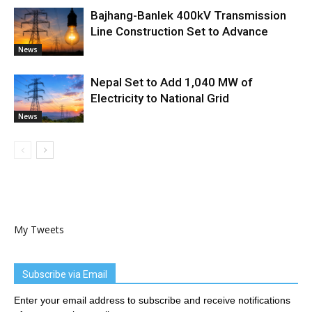
Bajhang-Banlek 400kV Transmission
Line Construction Set to Advance
News
Nepal Set to Add 1,040 MW of
Electricity to National Grid
News
My Tweets
Subscribe via Email
Enter your email address to subscribe and receive notifications