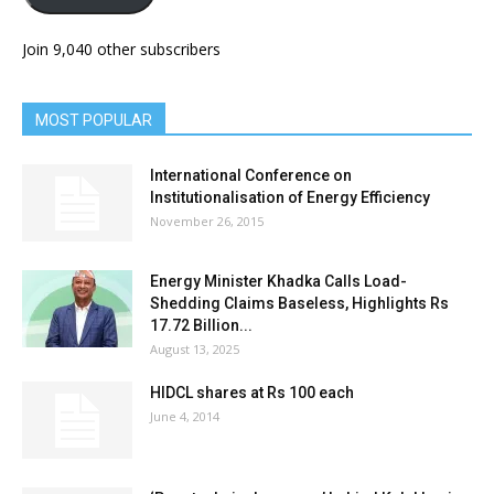
Join 9,040 other subscribers
MOST POPULAR
International Conference on
Institutionalisation of Energy Efficiency
November 26, 2015
Energy Minister Khadka Calls Load-
Shedding Claims Baseless, Highlights Rs
17.72 Billion...
August 13, 2025
HIDCL shares at Rs 100 each
June 4, 2014