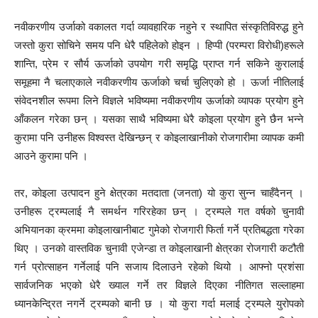
नवीकरणीय उर्जाको वकालत गर्दा व्यावहारिक नहुने र स्थापित संस्कृतिविरुद्ध हुने
जस्तो कुरा सोचिने समय पनि धेरै पहिलेको होइन । हिप्पी (परम्परा विरोधी)हरूले
शान्ति, प्रेम र सौर्य ऊर्जाको उपयोग गरी समृद्धि प्राप्त गर्न सकिने कुरालाई
समूहमा नै चलाएकाले नवीकरणीय ऊर्जाको चर्चा चुलिएको हो । ऊर्जा नीतिलाई
संवेदनशील रूपमा लिने विज्ञले भविष्यमा नवीकरणीय ऊर्जाको व्यापक प्रयोग हुने
आँकलन गरेका छन् । यसका साथै भविष्यमा धेरै कोइला प्रयोग हुने छैन भन्ने
कुरामा पनि उनीहरू विश्वस्त देखिन्छन् र कोइलाखानीको रोजगारीमा व्यापक कमी
आउने कुरामा पनि ।
तर, कोइला उत्पादन हुने क्षेत्रका मतदाता (जनता) यो कुरा सुन्न चाहँदैनन् ।
उनीहरू ट्रम्पलाई नै समर्थन गरिरहेका छन् । ट्रम्पले गत वर्षको चुनावी
अभियानका क्रममा कोइलाखानीबाट गुमेको रोजगारी फिर्ता गर्ने प्रतिबद्धता गरेका
थिए । उनको वास्तविक चुनावी एजेन्डा त कोइलाखानी क्षेत्रका रोजगारी कटौती
गर्न प्रोत्साहन गर्नेलाई पनि सजाय दिलाउने रहेको थियो । आफ्नो प्रशंसा
सार्वजनिक भएको धेरै ख्याल गर्ने तर विज्ञले दिएका नीतिगत सल्लाहमा
ध्यानकेन्द्रित नगर्ने ट्रम्पको बानी छ । यो कुरा गर्दा मलाई ट्रम्पले युरोपको