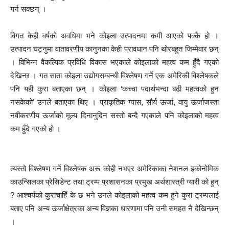
गर्न सक्छन् ।
विगत केही वर्षको अवधिमा भने कोइला उत्पादनमा कमी आएको पक्कै हो ।
उत्पादन घट्नुमा वातावरणीय कानुनका केही प्रावधान पनि थोरबहुत जिम्मेवार छन्
। विभिन्न वैकल्पिक प्रविधि विकास भएकाले कोइलाको महत्व कम हुँदै गएको
देखिन्छ । गत साता कोइला उद्योगसम्बन्धी विश्लेषण गर्ने एक अमेरिकी विश्लेषकले
पनि यही कुरा बताएका छन् । कोइला ‘कच्चा पदार्थभन्दा बढी महत्वको हुन
नसकेको’ उनले बताएका थिए । प्राकृतिक ग्यास, सौर्य ऊर्जा, वायु ऊर्जाजस्ता
नवीकरणीय ऊर्जाको मूल्य दिनानुदिन सस्तो बन्दै गएकाले पनि कोइलाको महत्व
कम हुँदै गएको हो ।
त्यस्तो विश्लेषण गर्ने विश्लेषक अरू कोही नभएर अमेरिकाका नेशनल इकोनोमिक
काउन्सिलका प्रेसिडेन्ट तथा ट्रम्प प्रशासनका प्रमुख अर्थशास्त्री ग्यारी को हुन्
? आश्चर्यको कुराचाहिँ के छ भने उनले कोइलाको महत्व कम हुने कुरा ट्रम्पलाई
बताए पनि अन्य ऊर्जाक्षेत्रका अन्य विज्ञका धारणामा पनि उनी समहत नै देखिन्छन्
।