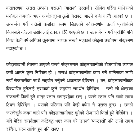
वातावरणमा खतरा उत्पन्न गराउने ग्यासको उत्सर्जन सीमित गरिँदा मानिसको
मनोबल कमजोर भएर अर्थतन्त्रमा ठूलो गिरावट आउने दाबी गरिँदै आएको छ ।
उत्सर्जन गर्ने गतिलो कडीका रूपमा लिइएको नवीकरणीय ऊर्जा प्रविधिको
विकासले कोइला उद्योगलाई टक्कर दिँदै आएको छ । उत्सर्जन नगर्ने प्रविधि पनि
विगत केही वर्ष अघिको तुलनामा व्यापक सस्तो भएकाले कोइला उद्योगमा संक्रमण
बढाएको छ ।
कोइलाखानी क्षेत्रमा आएको यस्तो संक्रमणले कोइलाखानीको रोजगारीमा व्यापक
कमी आउने कुरा निश्चित हो । तसर्थ कोइलाखानीमा काम गर्ने मानिसका लागि
नयाँ रोजगारीका साथै सहयोग गर्नुपर्ने आवश्यक देखिन्छ । तर, कोइलाखानीबाट
विस्थापित हुनेलाई ट्रम्पको कुनै सहयोग समर्थन देखिँदैन । उनी सो क्षेत्रका
रोजगारी फिर्ता हुने मात्र रटान लगाइरहेका छन् । यस्तो रटान पनि लामो समय
टिक्ने देखिँदैन । यसको परिणाम पनि केही वर्षमा नै प्राप्त हुन्छ । उनले
जस्तोसुकै कदम चाले पनि कोइलाखानीबाट गुमेको रोजगारी फिर्ता हुने देखिँदैन ।
यदि पेरिस सम्झौतामा कटिबद्ध भएर काम गरे उनको ‘फन्टासी’ पनि लामो समय
रहँदैन, सत्य साबित हुन पनि सक्छ ।