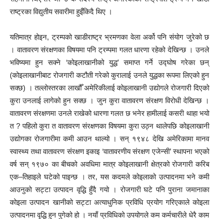
राष्ट्रका विद्युतीय सवारीमा हुइँकिदै थिए ।
यतिमात्र होइन, ट्रम्पको खाडीराष्ट्र भ्रमणका वेला अर्को पनि संयोग जुरेको छ
। वातावरण संरक्षणका विषयमा पनि ट्रम्पमा गलत धारणा रहेको देखिन्छ । उनले
भविष्यमा हुन सक्ने ‘कोइलाखानीको युद्ध’ समाप्त गर्ने उद्घोष गरेका छन्
(कोइलाखानीबाट रोजगारी कटौती गरेको कुरालाई उनले युद्धका रूपमा लिएको हुन
सक्छ) । तल्लोस्तरका लाखौँ अमेरिकीलाई कोइलाखानी उद्योगले रोजगारी दिएको
कुरा उनलाई लागेको हुन सक्छ । जुन कुरा वातावरण संरक्षण विरोधी देखिन्छ ।
वातावरण संरक्षणमा उनले राखेको धारणा गलत छ भनेर हामीलाई कसरी थाहा भयो
त ? पहिलो कुरा त वातावरण संरक्षणका विषयमा कुरा उठ्न थालेपछि कोइलाखानी
उद्योगका रोजगारीमा कमी आउन थाल्यो । सन् १९४८ देखि अमेरिकामा मानव
स्वास्थ्य तथा वातावरण संरक्षण इकाइ ‘वातावरणीय संरक्षण एजेन्सी’ स्थापना भएको
वर्ष सन् १९७० का बीचको अवधिमा मात्र कोइलाखानी क्षेत्रको रोजगारी करिब
एक–तिहाइले घटेको पाइन्छ । तर, यस कदमले कोइलाको उत्पादनमा भने कमी
आउनुको सट्टा उत्पादन वृद्धि हुँदै गयो । रोजगारी घटे पनि पुराना जमानाका
कोइला उत्पादन खानीको सट्टा अत्याधुनिक प्रविधि प्रयोग गरिएकाले कोइला
उत्पादनमा वृद्धि हुन पुगेको हो । नयाँ प्रविधिको उपयोगले कम कर्मचारीले धेरै काम