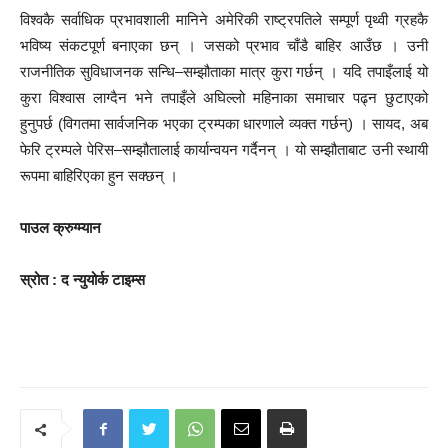
विश्वकै सर्वाधिक प्रभावशाली मानिने अमेरिकी राष्ट्रपतिले सम्पूर्ण पृथ्वी ग्रहकै
भविष्य संकटपूर्ण बनाएका छन् । जसको प्रभाव चाँडै बाहिर आउँछ । उनी
राजनीतिक सुविधाजनक सन्धि–सम्झौताका मात्र कुरा गर्छन् । यदि तपाइँलाई यो
कुरा विश्वास लाग्दैन भने तपाइँले अघिल्लो महिनाका समाचार पढ्न छुटाएको
हुनुपर्छ (विगतमा सार्वजनिक भएका ट्रम्पका धारणाले व्यक्त गर्छन्) । सायद, अब
फेरि ट्रम्पले पेरिस–सम्झौतालाई कार्यान्वयन गर्दैनन् । यो सम्झौताबाट उनी स्थायी
रूपमा बाहिरिएका हुन सक्छन् ।
पाउल क्रुग्म्यान
स्रोत : द न्युयोर्क टाइम्स