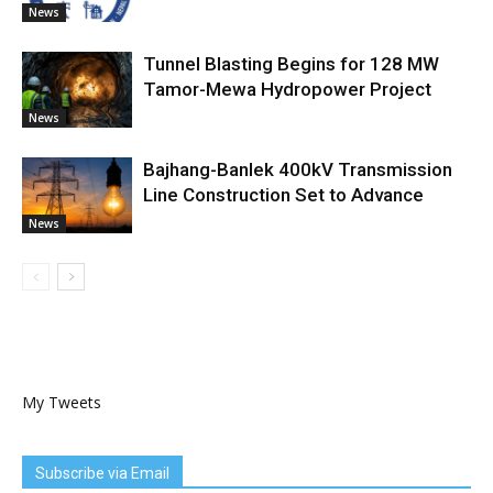
News
Tunnel Blasting Begins for 128 MW
Tamor-Mewa Hydropower Project
News
Bajhang-Banlek 400kV Transmission
Line Construction Set to Advance
News
My Tweets
Subscribe via Email