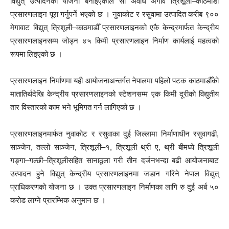
विद्युत् उत्पादनको योजना बनाइएकाले सो अवधि अगावै त्रिशूली–काठमाडौँ
प्रसारणलाइन पूरा गर्नुपर्ने भएको छ । नुवाकोट र रसुवामा उत्पादित करीब ९००
मेगावाट विद्युत् त्रिशूली–काठमाडौँ प्रसारणलाइनको एकै केन्द्रमार्फत केन्द्रीय
प्रसारणलाइनसम्म जोड्न ४५ किमी प्रसारणलाइन निर्माण कार्यलाई महत्वको
रूपमा लिइएको छ ।
प्रसारणलाइन निर्माणमा यही आयोजनाअन्तर्गत नेपालमा पहिलो पटक काठमाडौँको
मातातिर्थदेखि केन्द्रीय प्रसारणलाइनको स्टेशनसम्म एक किमी दूरीको विद्युतीय
तार विस्तारको काम भने भूमिगत गर्न लागिएको छ ।
प्रसारणलाइनमार्फत नुवाकोट र रसुवाका दुई जिल्लामा निर्माणाधीन रसुवागढी,
साञ्जेन, तल्लो साञ्जेन, त्रिशूली–१, त्रिशूली थ्री ए, थ्री बीमध्ये त्रिशूली
गङ्गा–गल्छी–त्रिशूलीसहित सानाठूला गरी तीन दर्जनभन्दा बढी आयोजनाबाट
उत्पादन हुने विद्युत् केन्द्रीय प्रसारणलाइनमा जडान गरिने नेपाल विद्युत्
प्राधिकरणको योजना छ । उक्त प्रसारणलाइन निर्माणका लागि रु दुई अर्ब ५०
करोड लाग्ने प्रारम्भिक अनुमान छ ।