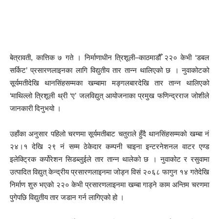
बेत्रावती, कात्तिक ७ गते । निर्माणाधीन त्रिशूली–काठमाडौँ २२० केभी ‘डबल
सर्किट’ प्रसारणलाइनका लागि विद्युतीय तार तान्न थालिएको छ । नुवाकोटको
सूर्यमतीदेखि थानसिंहसम्मका खम्बामा मङ्गलबारदेखि तार तान्न थालिएको
‘माथिल्लो त्रिशूली थ्री ‘ए’ जलविद्युत् आयोजनाका प्रमुख फणिन्द्रराज जोशीले
जानकारी दिनुभयो ।
उहाँका अनुसार पहिलो चरणमा सूर्यमतीबाट चतुराले हुँदै थानसिंहसम्मको खम्बा नं
२४।१ देखि २९ नं सम्म ठेकेदार कम्पनी चाइना इन्टरनेशनल वाटर एण्ड
इलेक्ट्रिक कर्पोरेशन सिडब्लुईले तार तान्न थालेको छ । नुवाकोट र रसुवामा
उत्पादित विद्युत् केन्द्रीय प्रसारणलाइनमा जोड्न विसं २०६८ फागुन १४ गतेदेखि
निर्माण शुरु भएको २२० केभी प्रसारणलाइनमा खम्बा गाड्ने काम अन्तिम चरणमा
पुगेपछि विद्युतीय तार जडान गर्न लागिएको हो ।