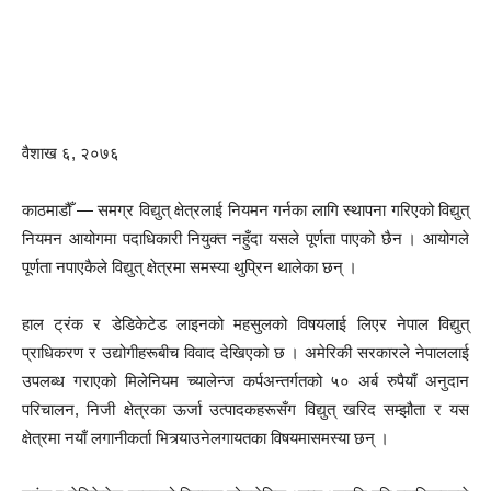
वैशाख ६, २०७६
काठमाडौँ — समग्र विद्युत् क्षेत्रलाई नियमन गर्नका लागि स्थापना गरिएको विद्युत्
नियमन आयोगमा पदाधिकारी नियुक्त नहुँदा यसले पूर्णता पाएको छैन । आयोगले
पूर्णता नपाएकैले विद्युत् क्षेत्रमा समस्या थुप्रिन थालेका छन् ।
हाल ट्रंक र डेडिकेटेड लाइनको महसुलको विषयलाई लिएर नेपाल विद्युत्
प्राधिकरण र उद्योगीहरूबीच विवाद देखिएको छ । अमेरिकी सरकारले नेपाललाई
उपलब्ध गराएको मिलेनियम च्यालेन्ज कर्पअन्तर्गतको ५० अर्ब रुपैयाँ अनुदान
परिचालन, निजी क्षेत्रका ऊर्जा उत्पादकहरूसँग विद्युत् खरिद सम्झौता र यस
क्षेत्रमा नयाँ लगानीकर्ता भित्र्याउनेलगायतका विषयमासमस्या छन् ।