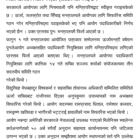
सरकारले आयोगका लागि नियमावली पनि मन्त्रिपरिषद्बाट स्वीकृत गराइसकेको
छ । ऊर्जा, जलस्रोत तथा सिँचाइ मन्त्रालयले आयोगका लागि सिफारिस समिति
गठन गरेर मन्त्रिपरिषद्मा पठाइसकेको भए पनि आयोग पदाधिकारीबारे निर्णय
भएको छैन । उक्त प्रस्ताव पुनः मन्त्रालयमै फिर्ता आएको छ ।
फागुन १ गते मन्त्रालयमा आयोजित पत्रकार सम्मेलनमा ऊर्जामन्त्री वर्षमान
पुनलेआयोग अध्यक्षसहित पदाधिकारी नियुक्तिका लागि मन्त्रिपरिषद्मा लगिएको
प्रस्ताव फिर्ता आएको बताएका थिए । मन्त्रालयले आयोगमा पदाधिकारी
नियुक्तिका लागि कात्तिक १४ गते सचिव सञ्जय शर्माको संयोजकत्वमा तीन
सदस्यीय समिति गठन
गरेको थियो ।
विद्युत्विज्ञ मेघबहादुर विश्वकर्मा र सहसचिव तोयानाथ अधिकारी सम्मिलित समितिले
ऊर्जा सचिवबाट राजीनामा दिएका अनुपकुमार उपाध्यायको नाम अध्यक्षमा
सिफारिस गरेको थियो । आयोग सदस्यमा रामप्रसाद धिताल, रामेश्वर कलवार,
रामकृष्ण खतिवडा र भागीरथी भट्टराई ज्ञवालीको नाम सिफारिस भएको थियो ।
आयोग नबन्दा अमेरिकी सरकारले नेपाललाई उपलब्ध गराएको मिलेनियम च्यालेन्ज
कर्पअन्तर्गतको ५० अर्ब रुपैयाँ अनुदान सहायता कार्यान्वयनमा पनि जटिलता
उत्पन्न भएको छ । उक्त अनुदान सम्झौतामा आयोग स्थापनाको सर्त पनि उल्लेख