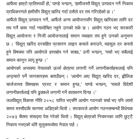
आफैंमा हाम्रो प्रतिस्पर्धी हो,’ पाण्डे भन्छन्, ‘हामीजस्तै विद्युत् उत्पादन गर्ने निकाय
प्राधिकरणले हामीसँग विद्युत् खरिद गर्दा उसैले दर तय गरिरहेको छ ।’
आफैंले विद्युत् उत्पादन गर्ने, आफैंले अन्य आयोजनासँग विद्युत् खरिदका लागि दर
तय गर्ने काम गर्दा न्यायोचित नहुने उनको तर्क छ । आयोग गठन भए सरकारी
विद्युत् आयोजना र निजी आयोजनालाई समान व्यवहार तय हुने उनको अनुमान
छ । ‘विद्युत् खरिद दरसहित प्रसारण लाइन कसले बनाउने, महसुल दर कस्तो
हुने विषयमा पनि आयोगले हस्तक्षेप गर्न सक्छ,’ उनी भन्छन्, ‘यसो भए सबैलाई
समान कानुन लागू हुन्छ ।’
आयोगको अभावमा नेपालको ऊर्जा क्षेत्रमा लगानी गर्ने लगानीकर्ताहरूलाई पनि
अप्ठ्यारो पर्ने जानकारहरू बताउँछन् । ‘आयोग आए विद्युत् खरिद दर, ह्वीलिङ
चार्जजस्ता विषयहरू प्रस्ट र समान हुन्छ,’ पाण्डे भन्छन्, ‘यसले विदेशी
लगानीकर्तालाई पनि ढुक्कले लगानी गर्ने वातावरण दिन्छ ।’
जलविद्युत् विकास नीति २०५८ पारित भएसँगै आयोग गठनको चर्चा भए पनि लामो
समय मस्यौदाकै चरणमा अडिएको थियो । सरकारले आयोग गठनसम्बन्धी विधेयक
२०७३ चैतमा संसद्मा पेस गरेको थियो । विद्युत् क्षेत्रको नियमनका लागि छुट्टै
निकाय नभएको थोरै मुलुकमध्येमा नेपाल पर्छ ।