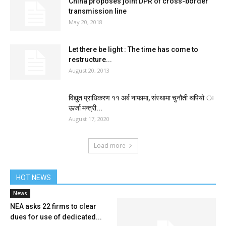
China proposes joint DPR of cross-border
transmission line
May 20, 2018
Let there be light : The time has come to
restructure...
August 20, 2013
विद्युत प्राधिकरण ११ अर्ब नाफामा, संस्थामा चुनौती थपियो ः
ऊर्जा मन्त्री...
August 17, 2020
Load more
HOT NEWS
News
NEA asks 22 firms to clear
dues for use of dedicated...