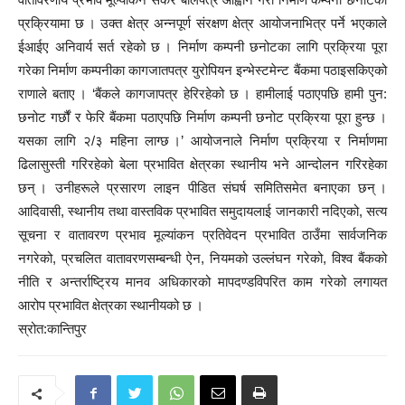
प्रक्रियामा छ । उक्त क्षेत्र अन्नपूर्ण संरक्षण क्षेत्र आयोजनाभित्र पर्ने भएकाले
ईआईए अनिवार्य सर्त रहेको छ । निर्माण कम्पनी छनोटका लागि प्रक्रिया पूरा
गरेका निर्माण कम्पनीका कागजातपत्र युरोपियन इन्भेस्टमेन्ट बैंकमा पठाइसकिएको
राणाले बताए । ‘बैंकले कागजापत्र हेरिरहेको छ । हामीलाई पठाएपछि हामी पुन:
छनोट गर्छौं र फेरि बैंकमा पठाएपछि निर्माण कम्पनी छनोट प्रक्रिया पूरा हुन्छ ।
यसका लागि २/३ महिना लाग्छ ।’ आयोजनाले निर्माण प्रक्रिया र निर्माणमा
ढिलासुस्ती गरिरहेको बेला प्रभावित क्षेत्रका स्थानीय भने आन्दोलन गरिरहेका
छन् । उनीहरूले प्रसारण लाइन पीडित संघर्ष समितिसमेत बनाएका छन् ।
आदिवासी, स्थानीय तथा वास्तविक प्रभावित समुदायलाई जानकारी नदिएको, सत्य
सूचना र वातावरण प्रभाव मूल्यांकन प्रतिवेदन प्रभावित ठाउँमा सार्वजनिक
नगरेको, प्रचलित वातावरणसम्बन्धी ऐन, नियमको उल्लंघन गरेको, विश्व बैंकको
नीति र अन्तर्राष्ट्रिय मानव अधिकारको मापदण्डविपरित काम गरेको लगायत
आरोप प्रभावित क्षेत्रका स्थानीयको छ ।
स्रोत:कान्तिपुर