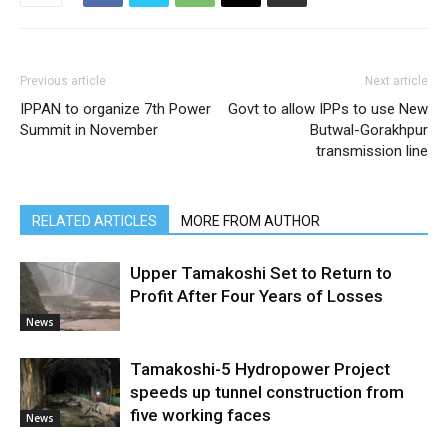
Previous article
Next article
IPPAN to organize 7th Power
Govt to allow IPPs to use New
Summit in November
Butwal-Gorakhpur
transmission line
RELATED ARTICLES
MORE FROM AUTHOR
Upper Tamakoshi Set to Return to
Profit After Four Years of Losses
News
Tamakoshi-5 Hydropower Project
speeds up tunnel construction from
five working faces
News