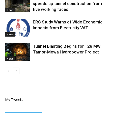
speeds up tunnel construction from
five working faces
News
ERC Study Warns of Wide Economic
Impacts from Electricity VAT
News
Tunnel Blasting Begins for 128 MW
Tamor-Mewa Hydropower Project
News
My Tweets