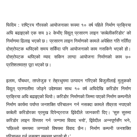
फिदिम : राष्ट्रिय गौरवको आयोजनाका रूपमा १० वर्ष पहिले निर्माण प्रक्रिया
अघि बढाइएको एक सय ३२ केभीए विद्युत् प्रसारण लाइन ‘काबेलीकरिडोर’ को
निर्माणमा ढिलाइ भएको छ। प्रसारण लाइन निर्माणको कामले अपेक्षित गति नलिँदा
दोस्रोपटक थपिएको समय सकिँदा पनि आयोजनाको काम नसकिने भएको हो।
दोस्रोपटक थपिएको म्याद सकिन लाग्दा आयोजना निर्माणको काम ७०
प्रतिशतमात्र पूरा भएको छ।
इलाम, पाँचथर, ताप्लेजुङ र तेह्रथुममा उत्पादन गरिएको बिजुलीलाई मुलुकको
विद्युत् प्राणालीमा जोड्ने उद्देश्यका साथ १० वर्ष अघिदेखि करिडोर निर्माण
प्रक्रिया अघि बढाइएको थियो। करिडोर निर्माणको जिम्मा पाएको निर्माण कम्पनीले
निर्माण कार्यमा पर्याप्त जनशक्ति परिचालन गर्न नसक्दा कामले तीव्रता नपाएको
काबेली करिडोरका प्रमुख दिपेन्द्रराज द्विवेदीले जानकारी दिए। ‘सुरु सुरुमा
करिडोर लाइन विस्तार गर्न जग्गामा विवाद भयो’, द्विवेदील अन्नपूर्णसँग भने,
‘पछिल्लो समयमा जग्गाको विषयमा विवाद छैन। निर्माण कम्पनी जनशक्ति
परिचालन गर्न नसक्दा समस्या भएको हो।’