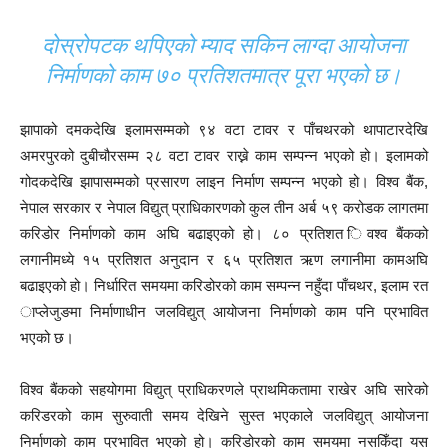
दोस्रोपटक थपिएको म्याद सकिन लाग्दा आयोजना
निर्माणको काम ७० प्रतिशतमात्र पूरा भएको छ।
झापाको दमकदेखि इलामसम्मको ९४ वटा टावर र पाँचथरको थापाटारदेखि
अमरपुरको दुबीचौरसम्म २८ वटा टावर राख्ने काम सम्पन्न भएको हो। इलामको
गोदकदेखि झापासम्मको प्रसारण लाइन निर्माण सम्पन्न भएको हो। विश्व बैंक,
नेपाल सरकार र नेपाल विद्युत् प्राधिकारणको कुल तीन अर्ब ५९ करोडक लागतमा
करिडोर निर्माणको काम अघि बढाइएको हो। ८० प्रतिशत िवश्व बैंकको
लगानीमध्ये १५ प्रतिशत अनुदान र ६५ प्रतिशत ऋण लगानीमा कामअघि
बढाइएको हो। निर्धारित समयमा करिडोरको काम सम्पन्न नहुँदा पाँचथर, इलाम रत
ाप्लेजुङमा निर्माणाधीन जलविद्युत् आयोजना निर्माणको काम पनि प्रभावित
भएको छ।
विश्व बैंकको सहयोगमा विद्युत् प्राधिकरणले प्राथमिकतामा राखेर अघि सारेको
करिडरको काम सुरुवाती समय देखिने सुस्त भएकाले जलविद्युत् आयोजना
निर्माणको काम प्रभावित भएको हो। करिडोरको काम समयमा नसकिँदा यस