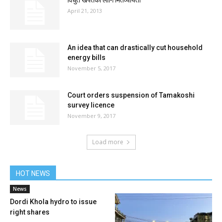
विधुत खपतको लागि मितव्ययिता
April 21, 2013
An idea that can drastically cut household
energy bills
November 5, 2017
Court orders suspension of Tamakoshi
survey licence
November 9, 2017
Load more
HOT NEWS
News
Dordi Khola hydro to issue
right shares