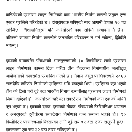
करिडोरको प्रसारण लाइन निर्माणको काम भारतीय निर्माण कम्पनी जगुवर एन्ड
एस्टर प्रालिले गरिरहेको छ। दोस्रोपटक थपिएको म्याद आगामी वैशाख १० गते
सकिँदैछ। ‘वैशाखभित्रमा पनि करिडोरको काम सकिने सम्भावना नै छैन।
पछिल्लो समयमा निर्माण कम्पनीले जनशक्ति परिचालन नै गर्न सकेन’, द्विवेदीले
भन्छन्।
झापाको दमकदेखि पाँचथरको अमरपुरसम्मको ९० किलोमिटर लामो प्रसारण
लाइन निर्माणको काममा ढिला गरिँदा तीन जिल्लामा निर्माणाधीन जलविद्युत्
आयोजनाको कामसमेत प्रभावित भएको छ। नेपाल विद्युत् प्राधिकरणले २०६३
सालदेखि करिडोर निर्माणको प्रक्रिया अघि बढाएको थियो। प्रक्रिया सुरु भएको
तीन वर्ष ढिलो गरी दुई वटा भारतीय निर्माण कम्पनीलाई प्रसारण लाइन निर्माणको
जिम्मा दिईएको हो। करिडोरका चारै वटा सवस्टेसन निर्माणको काम एक वर्ष अघिनै
पूरा भएको छ। झापाको दमक, इलामको गोदक, पाँचथरको फिदिमस्थित थापाटार
र अमरपुरको दुबीचौरमा सवस्टेसन निर्माणको काम सम्पन्न भएको हो। ९०
किलोमिटर प्रसारणलाई विस्तारका लागि दुई सय ५९ वटा टावर राख्नुपर्ने हुन्छ।
हालसमम्म एक सय २२ वटा टावर राखिएको छ।