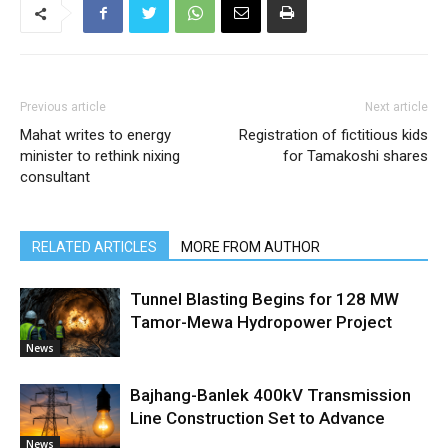
Previous article
Next article
Mahat writes to energy
Registration of fictitious kids
minister to rethink nixing
for Tamakoshi shares
consultant
RELATED ARTICLES
MORE FROM AUTHOR
Tunnel Blasting Begins for 128 MW
Tamor-Mewa Hydropower Project
News
Bajhang-Banlek 400kV Transmission
Line Construction Set to Advance
News