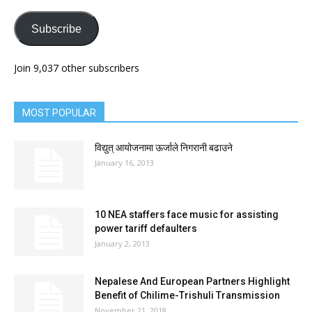
Subscribe
Join 9,037 other subscribers
MOST POPULAR
विद्युत् आयोजनामा ऊर्जाले निगरानी बढाउने
January 16, 2013
10 NEA staffers face music for assisting
power tariff defaulters
January 2, 2013
Nepalese And European Partners Highlight
Benefit of Chilime-Trishuli Transmission
November 21, 2018