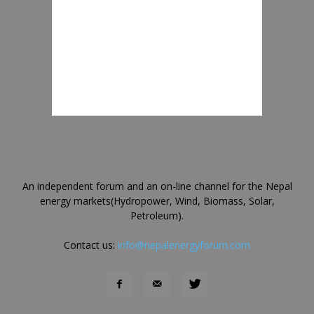
An independent forum and an on-line channel for the Nepal
energy markets(Hydropower, Wind, Biomass, Solar,
Petroleum).
Contact us:
info@nepalenergyforum.com