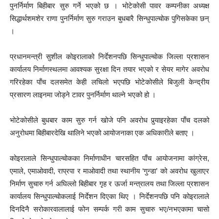
पुनर्निर्माण बिहीबार सुरु गर्ने भएको छ । भोटेकोसी पावर कम्पनीका अध्यक्ष
सिद्धार्थशमशेर राणा पुनर्निर्माण सुरु गराउन बुधबारै सिन्धुपाल्चोक पुगिसकेका छन्
।
प्रधानमन्त्री सुशील कोइरालाको निर्देशनपछि सिन्धुपाल्चोक जिल्ला प्रशासन
कार्यालय निर्माणस्थलमा आवश्यक सुरक्षा दिन तयार भएको र सेयर मागेर अवरोध
गरिरहेका पाँच दलसमेत केही लचिलो भएपछि भोटेकोसीले बिजुली केन्द्रीय
प्रसारण लाइनमा जोड्ने टावर पुनर्निर्माण थाल्ने भएको हो ।
भोटेकोसीले बुधबार काम सुरु गर्न खोजे पनि अवरोध पुर्‍याइरहेका पाँच दलको
अनुरोधमा बिहीबारदेखि थालिने भएको आयोजनाका एक अधिकारीले बताए ।
कोइरालाले सिन्धुपाल्चोकका निर्माणाधीन चारसहित पाँच आयोजनामा कांग्रेस,
एमाले, एमाओवादी, राप्रपा र माओवादी तथा स्थानीय ‘गुन्डा’ को अवरोध खुलाएर
निर्माण सुचारु गर्न अघिल्लो बिहीबार गृह र ऊर्जा मन्त्रालय तथा जिल्ला प्रशासन
कार्यालय सिन्धुपाल्चोकलाई निर्देशन दिएका थिए । निर्देशनपछि पनि कोइरालाले
दिनदिनै सरोकारवालालाई फोन सम्पर्क गरी काम सुचारु भए/नभएकामा चासो