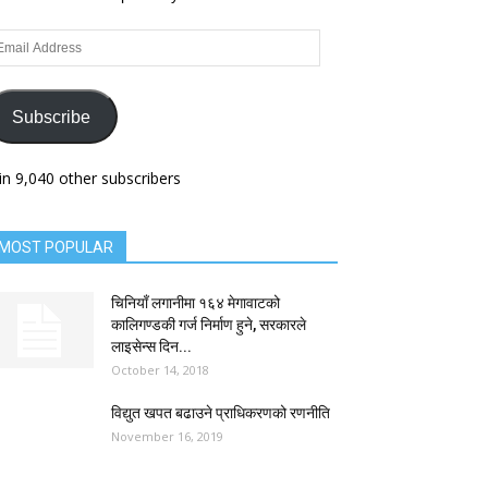
ail
dress
Subscribe
in 9,040 other subscribers
MOST POPULAR
चिनियाँ लगानीमा १६४ मेगावाटको
कालिगण्डकी गर्ज निर्माण हुने, सरकारले
लाइसेन्स दिन...
October 14, 2018
विद्युत खपत बढाउने प्राधिकरणको रणनीति
November 16, 2019