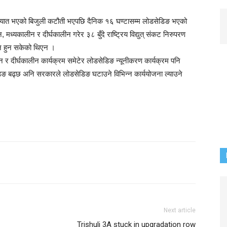
 आयात भएको बिजुली कटौती भएपछि दैनिक १६ घण्टासम्म लोडसेडिङ भएको
ध्यकालीन र दीर्घकालीन गरेर ३८ बुँदे राष्ट्रिय विद्युत् संकट निरुपरण
यन हुन सकेको थिएन ।
न र दीर्घकालीन कार्यक्रम समेटेर लोडसेडिङ न्यूनीकरण कार्यक्रम पनि
डिङ बढ्छ अनि सरकारले लोडसेडिङ घटाउने विभिन्न कार्ययोजना ल्याउने
Next article
Trishuli 3A stuck in upgradation row