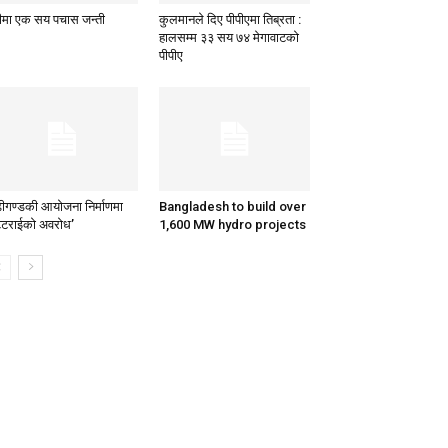
ीमा एक सय पचास जन्ती
कुलमानले दिए पीपीएमा तिब्रता :
हालसम्म ३३ सय ७४ मेगावाटको
पीपीए
ूढीगण्डकी आयोजना निर्माणमा
Bangladesh to build over
्टराईको अवरोध’
1,600 MW hydro projects