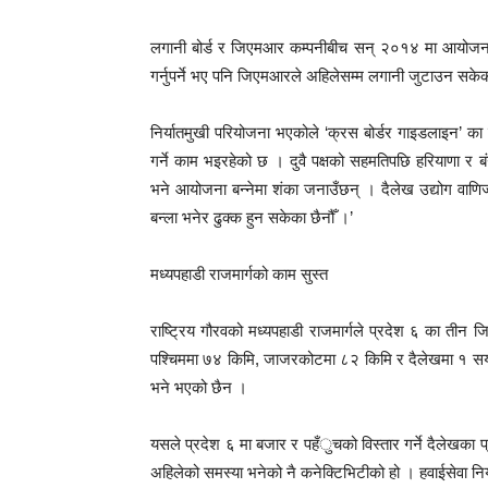
लगानी बोर्ड र जिएमआर कम्पनीबीच सन् २०१४ मा आयोजना वि
गर्नुपर्ने भए पनि जिएमआरले अहिलेसम्म लगानी जुटाउन सके
निर्यातमुखी परियोजना भएकोले ‘क्रस बोर्डर गाइडलाइन’
गर्ने काम भइरहेको छ । दुवै पक्षको सहमतिपछि हरियाणा र 
भने आयोजना बन्नेमा शंका जनाउँछन् । दैलेख उद्योग वाणिज
बन्ला भनेर ढुक्क हुन सकेका छैनौँ ।’
मध्यपहाडी राजमार्गको काम सुस्त
राष्ट्रिय गौरवको मध्यपहाडी राजमार्गले प्रदेश ६ का तीन
पश्चिममा ७४ किमि, जाजरकोटमा ८२ किमि र दैलेखमा १ सय 
भने भएको छैन ।
यसले प्रदेश ६ मा बजार र पहँुचको विस्तार गर्ने दैलेखका
अहिलेको समस्या भनेको नै कनेक्टिभिटीको हो । हवाईसेवा न