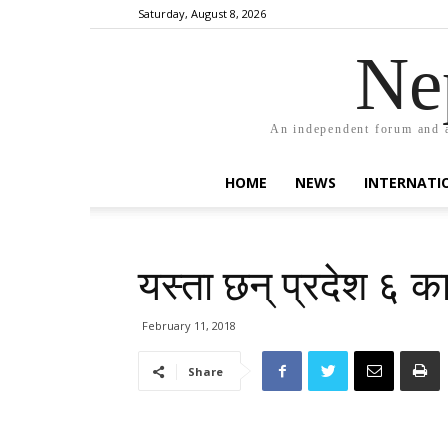
Saturday, August 8, 2026
Ne
An independent forum and a
HOME
NEWS
INTERNATI
यस्ता छन् प्रदेश ६ 
February 11, 2018
Share