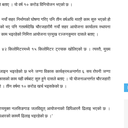
ाहले बताए । यो वर्ष १० करोड विनियोजन भएको छ ।
 नयाँ सहर निर्माणको घोषणा गरिए पनि तीन वर्षअघि मात्रै काम सुरु भएको हो
ै आएको भए पनि गतवर्षदेखि चौरजहारीमै नयाँ सहर आयोजना कार्यालय स्थापना
ाम भइरहेको निमित्त आयोजना प्रमुख रञ्जनकुमार दासले बताए ।
। ४२ किलोमिटरमध्ये १५ किलोमिटर ट्रयाक खोलिएको छ । त्यस्तै, मुख्य
ाइन भइरहेको छ भने जग्गा विकास कार्यक्रमअन्तर्गत ६ सय रोपनी जग्गा
ासको काम यही वर्षबाट सुरु हुने दासले बताए । यो योजनाअन्तर्गत चौरजहारी
 हो । तीन वर्षमा १० करोड खर्च भइसकेको छ ।
शययुक्त नलसिङगाड जलविद्युत् आयोजनाको डिपिआरमै ढिलाइ भएको छ ।
िपिआरको काममै ढिलाइ भइरहेको छ ।’