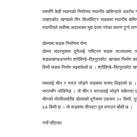
यससँगै केही स्थानको निर्माणमा स्थानीय बासिन्दाले अवरो
जाहारकोट खण्डको तीन किलोमिटर सडकमा स्थानीय बासिन्
स्थानीयले सर्वोच्च अदालतमा मुद्दा दायर गरेका कारण टुंगो ल
डोल्पामा सडक निर्माणमा सेना
डोल्पा सदरमुकाम दुनैलाई राष्ट्रिय सडक सञ्जालमा
सडकखण्डअन्तर्गत श्रीविण्डे–त्रिपुराकोट खण्डमा निर्
किमी सडक निर्माण भइसकेको छ । श्रीविण्डे–त्रिपुराकोट खण्
यसलाई चीन र भारत जोड्ने सडकमा रूपमा लिइएको छ । उपल्लो
भारतसँग जोडिनेछ । यो चीन र भारतलाई जोड्ने सबैभन्दा
चीनको मोरमिलादेखि डोल्पाको दुनैसम्म एकसय २० किमी,
६७ किमी छ । यो सडकमा तीनवटा पुल बनाउन बाँकी छ ।
नयाँ पत्रिका