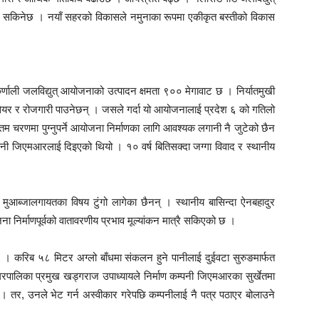
िनेछ । नयाँ सहरको विकासले नमुनाका रूपमा एकीकृत बस्तीको विकास
्णाली जलविद्युत् आयोजनाको उत्पादन क्षमता ९०० मेगावाट छ । निर्यातमुखी
यर र रोजगारी पाउनेछन् । जसले गर्दा यो आयोजनालाई प्रदेश ६ को गतिलो
िम चरणमा पुग्नुपर्ने आयोजना निर्माणका लागि आवश्यक लगानी नै जुटेको छैन
नी जिएमआरलाई दिइएको थियो । १० वर्ष बितिसक्दा जग्गा विवाद र स्थानीय
मुआब्जालगायतका विषय टुंगो लागेका छैनन् । स्थानीय बासिन्दा ऐनबहादुर
ना निर्माणपूर्वको वातावरणीय प्रभाव मूल्यांकन मात्रै सकिएको छ ।
। करिब ५८ मिटर अग्लो बाँधमा संकलन हुने पानीलाई दुईवटा सुरुङमार्फत
गरपालिका प्रमुख खड्गराज उपाध्यायले निर्माण कम्पनी जिएमआरका सुर्खेतमा
 । तर, उनले भेट गर्न अस्वीकार गरेपछि कम्पनीलाई नै पत्र पठाएर बोलाउने