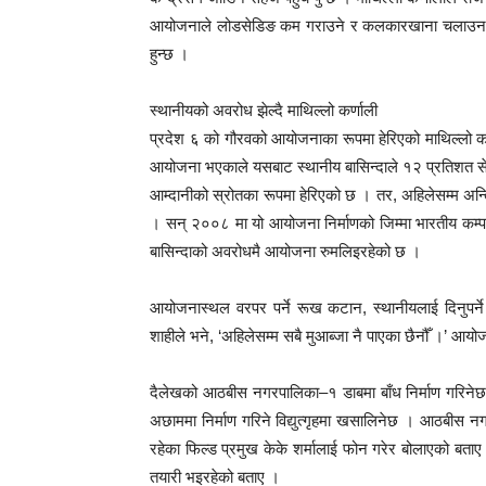
आयोजनाले लोडसेडिङ कम गराउने र कलकारखाना चलाउन सक
हुन्छ ।
स्थानीयको अवरोध झेल्दै माथिल्लो कर्णाली
प्रदेश ६ को गौरवको आयोजनाका रूपमा हेरिएको माथिल्लो कर
आयोजना भएकाले यसबाट स्थानीय बासिन्दाले १२ प्रतिशत से
आम्दानीको स्रोतका रूपमा हेरिएको छ । तर, अहिलेसम्म अन्त
। सन् २००८ मा यो आयोजना निर्माणको जिम्मा भारतीय कम्प
बासिन्दाको अवरोधमै आयोजना रुमलिइरहेको छ ।
आयोजनास्थल वरपर पर्ने रूख कटान, स्थानीयलाई दिनुपर्ने 
शाहीले भने, ‘अहिलेसम्म सबै मुआब्जा नै पाएका छैनौँ ।’ आयोज
दैलेखको आठबीस नगरपालिका–१ डाबमा बाँध निर्माण गरिनेछ 
अछाममा निर्माण गरिने विद्युत्गृहमा खसालिनेछ । आठबीस न
रहेका फिल्ड प्रमुख केके शर्मालाई फोन गरेर बोलाएको बताए
तयारी भइरहेको बताए ।