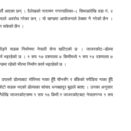
ध गर्दै आएका छन् । दैलेखको नारायण नगरपालिका–८ सिमाडादेखि वडा नं. २
दाले अवरोध गरेका छन् । यो खण्डमा आयोजनाले ठेक्का नै गरेको छैन ।
ाग्न सकेको छैन ।
 जोड्ने सडक निर्माणमा नेपाली सेना खटिएको छ । जाजरकोट–डोल्पा
माण कार्य भइरहेको छ । १ सय १७ दशमलव ७ किमीमध्ये १ सय १४ दशमलव ७
डमा रहेको भीरमा निर्माण कार्य भइरहेको छ ।
 डोल्पाबाट मोरिम्ला नाका हुँदै चीनसँग र बाँकेको रुपैडिया नाका हुँदै
 छोटो सडक भएको डोल्पाका सांसद धनबहादुर बुढाले बताए । उनका अनुसार
 दुनैदेखि जाजरकोटसम्म १ सय १७ किमी र जाजरकोटबाट नेपालगन्ज १ सय