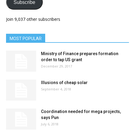
Subscribe
Join 9,037 other subscribers
MOST POPULAR
Ministry of Finance prepares formation
order to tap US grant
December 29, 2017
Illusions of cheap solar
September 4, 2018
Coordination needed for mega projects,
says Pun
July 6, 2018