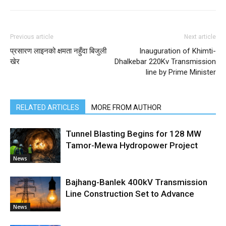
Previous article
Next article
प्रसारण लाइनको क्षमता नहुँदा बिजुली
Inauguration of Khimti-
खेर
Dhalkebar 220Kv Transmission
line by Prime Minister
RELATED ARTICLES
MORE FROM AUTHOR
Tunnel Blasting Begins for 128 MW
Tamor-Mewa Hydropower Project
News
Bajhang-Banlek 400kV Transmission
Line Construction Set to Advance
News