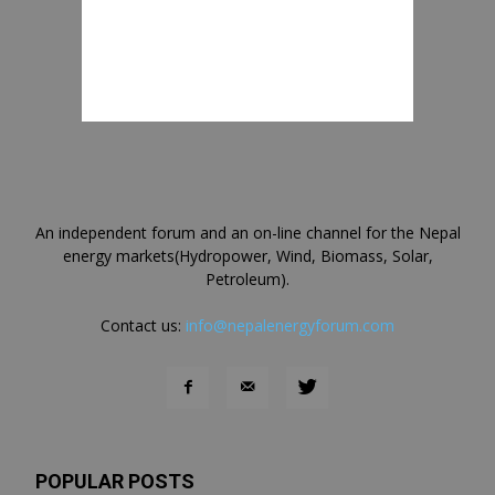
An independent forum and an on-line channel for the Nepal
energy markets(Hydropower, Wind, Biomass, Solar,
Petroleum).
Contact us:
info@nepalenergyforum.com
POPULAR POSTS