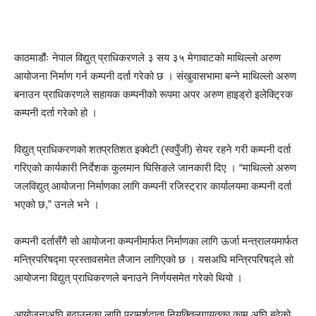
काठमाडौंः नेपाल विद्युत् प्राधिकरणले ३ सय ३५ मेगावाटको माथिल्लो अरुण
आयोजना निर्माण गर्न कम्पनी दर्ता गरेको छ । संखुवासभामा बन्ने माथिल्लो अरुण
बनाउन प्राधिकरणले सहायक कम्पनीको रूपमा अपर अरुण हाइड्रो इलेक्ट्रिक
कम्पनी दर्ता गरेको हो ।
विद्युत् प्राधिकरणको शतप्रतिशत इक्वेटी (स्वपुँजी) सेयर रहने गरी कम्पनी दर्ता
गरिएको कार्यकारी निर्देशक कुलमान घिसिङले जानकारी दिए । “माथिल्लो अरुण
जलविद्युत् आयोजना निर्माणका लागि कम्पनी रजिस्ट्रार कार्यालयमा कम्पनी दर्ता
भएको छ,” उनले भने ।
कम्पनी दर्तासँगै सो आयोजना कम्पनीमार्फत निर्माणका लागि ऊर्जा मन्त्रालयमार्फत
मन्त्रिपरिषद्मा प्रस्तावसमेत लैजान लागिएको छ । यसअघि मन्त्रिपरिषद्ले सो
आयोजना विद्युत् प्राधिकरणले बनाउने निर्णयसमेत गरेको थियो ।
आयोजनाअघि बढाउनका लागि परामर्शदाता नियुक्तिलगायतका काम अघि बढेको