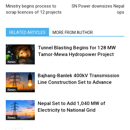
Ministry begins process to
SN Power downsizes Nepal
scrap licences of 12 projects
ops
RELATED ARTICLES
MORE FROM AUTHOR
Tunnel Blasting Begins for 128 MW
Tamor-Mewa Hydropower Project
News
Bajhang-Banlek 400kV Transmission
Line Construction Set to Advance
News
Nepal Set to Add 1,040 MW of
Electricity to National Grid
News