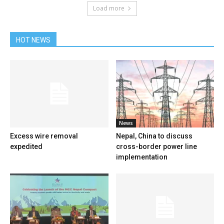
Load more
HOT NEWS
News
Excess wire removal
Nepal, China to discuss
expedited
cross-border power line
implementation