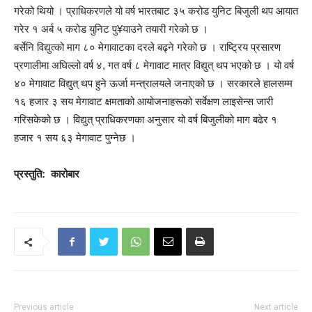
गरेको थियो । प्राधिकरणले यो वर्ष भारतबाट ३५ करोड युनिट बिजुली थप आयात
गरेर १ अर्ब ५ करोड युनिट पु¥याउने तयारी गरेको छ ।
बर्सेनि विद्युत्को माग ८० मेगावाटका दरले बढ्ने गरेको छ । राष्ट्रिय प्रसारण
प्रणालीमा अघिल्लो वर्ष ४, गत वर्ष ८ मेगावाट मात्र विद्युत् थप भएको छ । यो वर्ष
४० मेगावाट विद्युत् थप हुने ऊर्जा मन्त्रालयले जनाएको छ । सरकारले हालसम्म
१६ हजार ३ सय मेगावाट क्षमताको आयोजनाहरूको सर्वेक्षण लाइसेन्स जारी
गरिसकेको छ । विद्युत् प्राधिकरणका अनुसार यो वर्ष बिजुलीको माग बढेर १
हजार १ सय ६३ मेगावाट पुग्नेछ ।
प्रस्तुति: कारोबार
Previous article
Next article