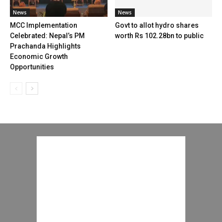
News
News
MCC Implementation
Govt to allot hydro shares
Celebrated: Nepal’s PM
worth Rs 102.28bn to public
Prachanda Highlights
Economic Growth
Opportunities