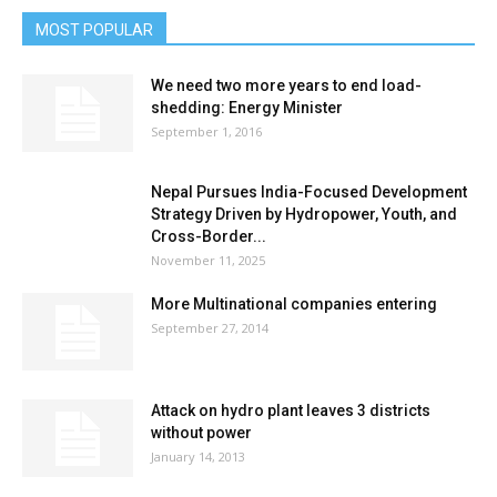
MOST POPULAR
We need two more years to end load-
shedding: Energy Minister
September 1, 2016
Nepal Pursues India-Focused Development
Strategy Driven by Hydropower, Youth, and
Cross-Border...
November 11, 2025
More Multinational companies entering
September 27, 2014
Attack on hydro plant leaves 3 districts
without power
January 14, 2013