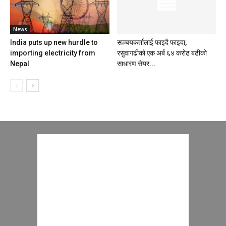
News
India puts up new hurdle to
सञ्चयकर्तालाई फाइदै फाइदा,
importing electricity from
रसुवागढीको एक अर्ब ६४ करोढ बढीको
Nepal
साधारण सेयर...