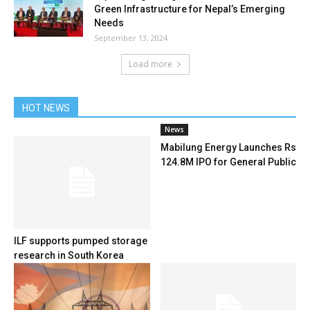
Green Infrastructure for Nepal’s Emerging
Needs
September 13, 2024
Load more
HOT NEWS
News
Mabilung Energy Launches Rs
124.8M IPO for General Public
ILF supports pumped storage
research in South Korea