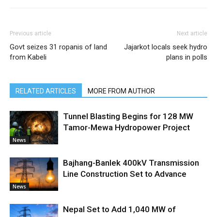
Previous article
Next article
Govt seizes 31 ropanis of land
Jajarkot locals seek hydro
from Kabeli
plans in polls
RELATED ARTICLES
MORE FROM AUTHOR
Tunnel Blasting Begins for 128 MW
Tamor-Mewa Hydropower Project
News
Bajhang-Banlek 400kV Transmission
Line Construction Set to Advance
News
Nepal Set to Add 1,040 MW of