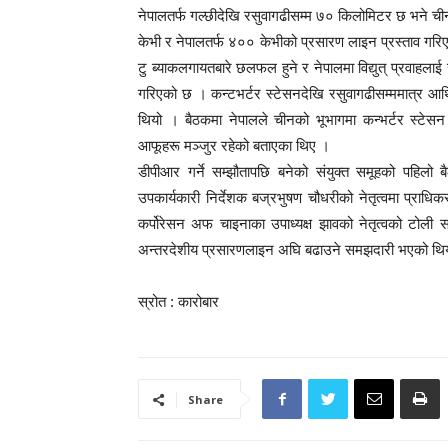
नेपालतर्फ गल्छीदेखि रसुवागढीसम्म ७० किलोमिटर छ भने 
केभी र नेपालतर्फ ४०० केभीको प्रसारण लाइन प्रस्ताव गरिएको
टु ब्याकलगायतबारे छलफल हुने र नेपालमा विद्युत् प्रवाहला
गरिएको छ । कन्टभर्टर स्टेसनदेखि रसुवागढीसम्ममात्र आर्थि
थियो । बैठकमा नेपालले चीनको भूभागमा कन्भर्टर स्टेसन ब
आफूहरू मञ्जुर रहेको बताएका थिए ।
डीपीआर गर्ने सम्झौतापछि बनेको संयुक्त समूहको पहिलो ब
उपकार्यकारी निर्देशक बज्रभुषण चौधरीको नेतृत्वमा प्राध
कर्पोरेसन अफ चाइनाका उपाध्यक्ष झावको नेतृत्वको टोली
अन्तरदेशीय प्रसारणलाइन अघि बढाउने समझदारी भएको थि
स्रोत : कारोबार
Share