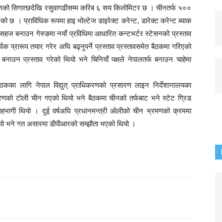
चीनको सिगात्छदेखि रसुवागढीसम्म करिब ६ सय किलोमिटर छ । चीनतर्फ ५००
 छ । प्राविधिक रूपमा हाइ भोल्टेज डाइरेक्ट करेन्ट, डारेक्ट करेन्ट ब्याक
ई सहज बनाउन गेरुङमा नयाँ प्रविधिमा आधारित कन्टभर्टर स्टेसनको प्रस्ताव
क प्रारूप तयार गरेर अघि बढ्नुपर्ने प्रस्ताव प्रस्तावसमेत बैठकमा गरिएको
नाउन प्रस्ताव गरेको थियो भने चिनियाँ पक्षले नेपालतर्फ बनाउन चाहेमा
ैठकका लागि नेपाल विद्युत् प्राधिकरणको प्रसारण लाइन निर्देशानालयका
िकरणको टोली चीन गएको थियो भने बैठकमा चीनको तर्फबाट भने स्टेट ग्रिड
 सहभागी थियो । दुई वर्षअघि प्रधानमन्त्री ओलीको चीन भ्रमणको क्रममा
यो भने गत असारमा डीपीआरको सम्झौता भएको थियो ।