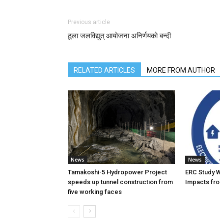
Previous article
ठूला जलविद्युत् आयोजना अनिर्णयको बन्दी
RELATED ARTICLES
MORE FROM AUTHOR
News
News
Tamakoshi-5 Hydropower Project
ERC Study 
speeds up tunnel construction from
Impacts fro
five working faces