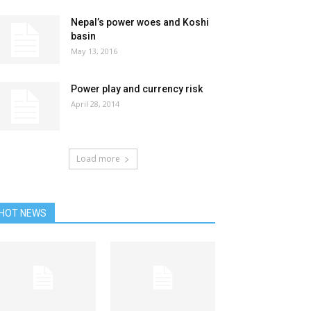
Nepal’s power woes and Koshi
basin
May 13, 2016
Power play and currency risk
April 28, 2014
Load more
HOT NEWS