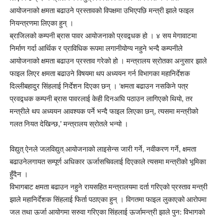
आयोजनाको क्षमता बढाउने प्रस्तावको विपक्षमा उभिएपछि मन्त्री झाले फाइल
नियन्त्रणमा लिएका हुन् ।
ब्राजिलको कम्पनी ब्रास पावर आयोजनाको प्रवद्र्धक हो । ४ सय मेगावाटमा
निर्माण गर्दा आर्थिक र प्राविधिक रूपमा लगानीयोग्य नहुने भन्दै कम्पनीले
आयोजनाको क्षमता बढाउन प्रस्ताव गरेको हो । मन्त्रालय स्रोतका अनुसार झाले
फाइल लिएर क्षमता बढाउने विषयमा थप अध्ययन गर्न विभागका महानिर्देशक
दिल्लीबहादुर सिंहलाई निर्देशन दिएका छन् । ‘क्षमता बढाउन नसकिने पत्र
प्रवद्र्धक कम्पनी ब्रास पावरलाई केही दिनअघि पठाउन लागिएको थियो, तर
मन्त्रीले थप अध्ययन आवश्यक पर्ने भन्दै फाइल लिएका छन्, त्यसमा मन्त्रीको
गलत नियत देखिन्छ,’ मन्त्रालय स्रोतले भन्यो ।
विद्युत् ऐनले जलविद्युत् आयोजनाको लाइसेन्स जारी गर्ने, नवीकरण गर्ने, क्षमता
बढाउनेलगायत सम्पूर्ण अधिकार ऊर्जासचिवलाई दिएकाले त्यसमा मन्त्रीको भूमिका
हुँदैन ।
विभागबाट क्षमता बढाउन नहुने रायसहित मन्त्रालयमा दर्ता गरिएको प्रस्ताव मन्त्री
झाले महानिर्देशक सिंहलाई फिर्ता पठाएका हुन् । विगतमा फाइल लुकाएको आरोपमा
जल तथा ऊर्जा आयोगमा सरुवा गरिएका सिंहलाई ऊर्जामन्त्री झाले पुन: विभागको