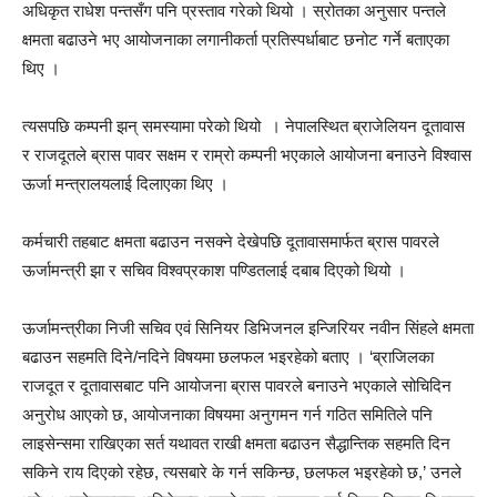
अधिकृत राधेश पन्तसँग पनि प्रस्ताव गरेको थियो । स्रोतका अनुसार पन्तले
क्षमता बढाउने भए आयोजनाका लगानीकर्ता प्रतिस्पर्धाबाट छनोट गर्ने बताएका
थिए ।
त्यसपछि कम्पनी झन् समस्यामा परेको थियो । नेपालस्थित ब्राजेलियन दूतावास
र राजदूतले ब्रास पावर सक्षम र राम्रो कम्पनी भएकाले आयोजना बनाउने विश्वास
ऊर्जा मन्त्रालयलाई दिलाएका थिए ।
कर्मचारी तहबाट क्षमता बढाउन नसक्ने देखेपछि दूतावासमार्फत ब्रास पावरले
ऊर्जामन्त्री झा र सचिव विश्वप्रकाश पण्डितलाई दबाब दिएको थियो ।
ऊर्जामन्त्रीका निजी सचिव एवं सिनियर डिभिजनल इन्जिरियर नवीन सिंहले क्षमता
बढाउन सहमति दिने/नदिने विषयमा छलफल भइरहेको बताए । ‘ब्राजिलका
राजदूत र दूतावासबाट पनि आयोजना ब्रास पावरले बनाउने भएकाले सोचिदिन
अनुरोध आएको छ, आयोजनाका विषयमा अनुगमन गर्न गठित समितिले पनि
लाइसेन्समा राखिएका सर्त यथावत राखी क्षमता बढाउन सैद्धान्तिक सहमति दिन
सकिने राय दिएको रहेछ, त्यसबारे के गर्न सकिन्छ, छलफल भइरहेको छ,’ उनले