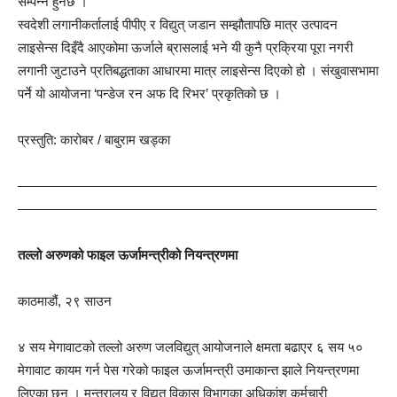
सम्पन्न हुनेछ ।
स्वदेशी लगानीकर्तालाई पीपीए र विद्युत् जडान सम्झौतापछि मात्र उत्पादन
लाइसेन्स दिइँदै आएकोमा ऊर्जाले ब्रासलाई भने यी कुनै प्रक्रिया पूरा नगरी
लगानी जुटाउने प्रतिबद्धताका आधारमा मात्र लाइसेन्स दिएको हो । संखुवासभामा
पर्ने यो आयोजना ‘पन्डेज रन अफ दि रिभर’ प्रकृतिको छ ।
प्रस्तुति: कारोबर / बाबुराम खड्का
———————————————————————————
———————————————————————————
तल्लो अरुणको फाइल ऊर्जामन्त्रीको नियन्त्रणमा
काठमाडौं, २९ साउन
४ सय मेगावाटको तल्लो अरुण जलविद्युत् आयोजनाले क्षमता बढाएर ६ सय ५०
मेगावाट कायम गर्न पेस गरेको फाइल ऊर्जामन्त्री उमाकान्त झाले नियन्त्रणमा
लिएका छन् । मन्त्रालय र विद्युत् विकास विभागका अधिकांश कर्मचारी