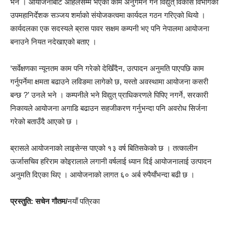
भने । आयोजनाबाट अहिलेसम्म भएको काम अनुगमन गर्न विद्युत् विकास विभागका
उपमहानिर्देशक सञ्जय शर्माको संयोजकत्वमा कार्यदल गठन गरिएको थियो ।
कार्यदलका एक सदस्यले ब्रास पावर सक्षम कम्पनी भए पनि नेपालमा आयोजना
बनाउने नियत नदेखाएको बताए ।
‘सर्वेक्षणका न्यूनतम काम पनि गरेको देखिँदैन, उत्पादन अनुमति पाएपछि काम
गर्नुपर्नेमा क्षमता बढाउने लविङमा लागेको छ, यस्तो अवस्थामा आयोजना कसरी
बन्छ ?’ उनले भने । कम्पनीले भने विद्युत् प्राधिकरणले पिपिए नगर्ने, सरकारी
निकायले आयोजना अगाडि बढाउन सहजीकरण गर्नुभन्दा पनि अवरोध सिर्जना
गरेको बताउँदै आएको छ ।
ब्रासले आयोजनाको लाइसेन्स पाएको १३ वर्ष बितिसकेको छ । तत्कालीन
ऊर्जासचिव हरिराम कोइरालाले लगानी वर्षलाई ध्यान दिई आयोजनालाई उत्पादन
अनुमति दिएका थिए । आयोजनाको लागत ६० अर्ब रुपैयाँभन्दा बढी छ ।
प्रस्तुति: सचेन गौतम/
नयाँ पत्रिका