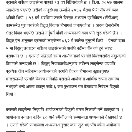
ब्रासले सर्वेक्षण लाइसेन्स पाएको १३ वर्ष बितिसकेको छ । वि.स. २०५७ सालमा
लाइसेन्स पाएपछि उसैको अनुरोधमा ऊर्जाले २०६२ चैतमा फेरी पाँच वर्ष म्याद
थपेको थियो । १३ वर्ष अवधिमा उसले विस्तृत अध्ययन प्रतिवेदन (डीपीआर)
कामसमेत पुरा नगरेको विद्युत् विकास विभागले जनाएको छ । अरुण तेस्रोसँग
क्षेत्र विवाद भएपछि उसले गर्नुपर्ने बाँकी अध्ययनको काम पनि सुरु गरेको छैन ।
विद्युत् ऐन अनुसार ब्रासको लाइसेन्स ०६२ मै खारेज हुनुपर्ने थियो । ऐनको दफा
५ मा विद्युत् उत्पादन सर्वेक्षण लाइसेन्सको अवधि बढीमा पाँच वर्ष हुने स्पष्ट
प्रावधान छ । ब्रासले पछिल्लो समय आयोजनाको प्रगति विवरणसमेत नबुझाएको
विभागले जनाएको छ । विद्युत् नियमावलीअनुसार सर्वेक्षण लाइसेन्स पाएपछि
प्रत्येक तीन महिनामा आयोजनाको प्रगति विवरण विभागमा बुझाउनुपर्छ ।
मन्त्रालयले प्रगति विवरण मागेपछि ब्रासले आयोजना आर्थिक रूपमा सम्भाव्य
नभएको भन्दै क्षमता बढाएर साढे ६ सय पु¥याउन गत वैशाखमा निवेदन दिएको
थियो ।
ब्रासले लाइसेन्स लिएपछि आयोजनाको बिजुली भारत निकासी गर्ने बताएको छ ।
आयोजना बनाउन करिब ६० अर्ब रुपैयाँ लाग्ने सम्भाव्यता अध्ययनले देखाएको छ
। उसले गरेको सम्भाव्यता अध्ययनअनुसार काम सुरु भए पाँच वर्षमा आयोजना