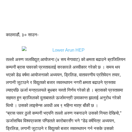
काठमाडौं, ३० साउन-
तल्लो अरुण जलविद्युत् आयोजना (४ सय मेगावाट) को क्षमता बढाउने ब्राजिलियन
कम्पनी ब्रास पावरको प्रस्तावलाई सरकारले अस्वीकार गरेको छ । समय थप
भएको डेढ वर्षमा आयोजनाको अध्ययन, ड्रिलिङ, वातावरणीय प्रतिवेदन तयार,
लगानी जुटाउने र विद्युतको बजार व्यवस्थापन नगरी क्षमता बढाउने प्रस्ताव
ल्याएपछि ऊर्जा मन्त्रालयले बुधबार यस्तो निर्णय गरेको हो । ब्रासको प्रस्तावमा
सहमत हुन ब्राजिलको दुताबासले ऊर्जामन्त्री उमाकान्त झालाई अनुरोध गरेको
थियो । उसको लाइसेन्स अवधी अब ९ महिना मात्र बाँकी छ ।
“ब्रास पावर ठुलो कम्पनी भएपनि तल्लो अरुण नबनाउने उसको नियत देखियो,”
ऊर्जासचिव विश्वप्रकाश पण्डितले कारोबारसँग भने “डेढ वर्षभित्र अध्ययन,
ड्रिलिङ, लगानी जुटाउने र विद्युत्को बजार व्यवस्थापन गर्न नसके उसको