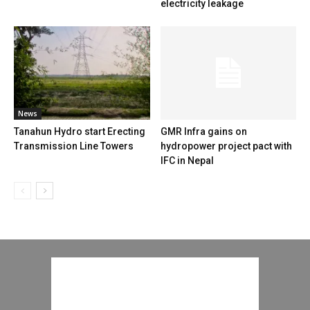
electricity leakage
News
Tanahun Hydro start Erecting
GMR Infra gains on
Transmission Line Towers
hydropower project pact with
IFC in Nepal