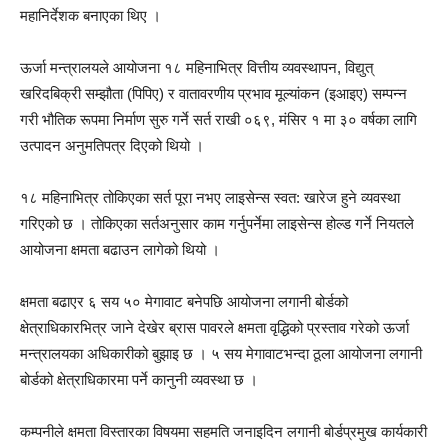
महानिर्देशक बनाएका थिए ।
ऊर्जा मन्त्रालयले आयोजना १८ महिनाभित्र वित्तीय व्यवस्थापन, विद्युत्
खरिदबिक्री सम्झौता (पिपिए) र वातावरणीय प्रभाव मूल्यांकन (इआइए) सम्पन्न
गरी भौतिक रूपमा निर्माण सुरु गर्ने सर्त राखी ०६९, मंसिर १ मा ३० वर्षका लागि
उत्पादन अनुमतिपत्र दिएको थियो ।
१८ महिनाभित्र तोकिएका सर्त पूरा नभए लाइसेन्स स्वत: खारेज हुने व्यवस्था
गरिएको छ । तोकिएका सर्तअनुसार काम गर्नुपर्नेमा लाइसेन्स होल्ड गर्ने नियतले
आयोजना क्षमता बढाउन लागेको थियो ।
क्षमता बढाएर ६ सय ५० मेगावाट बनेपछि आयोजना लगानी बोर्डको
क्षेत्राधिकारभित्र जाने देखेर ब्रास पावरले क्षमता वृद्धिको प्रस्ताव गरेको ऊर्जा
मन्त्रालयका अधिकारीको बुझाइ छ । ५ सय मेगावाटभन्दा ठूला आयोजना लगानी
बोर्डको क्षेत्राधिकारमा पर्ने कानुनी व्यवस्था छ ।
कम्पनीले क्षमता विस्तारका विषयमा सहमति जनाइदिन लगानी बोर्डप्रमुख कार्यकारी