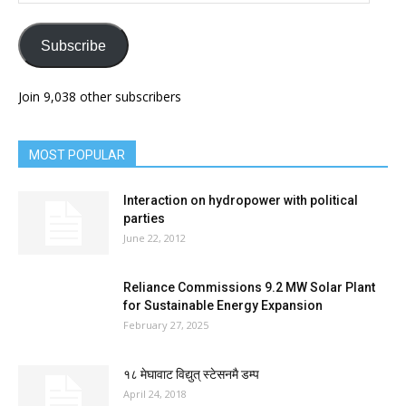
Address
Subscribe
Join 9,038 other subscribers
MOST POPULAR
Interaction on hydropower with political
parties
June 22, 2012
Reliance Commissions 9.2 MW Solar Plant
for Sustainable Energy Expansion
February 27, 2025
१८ मेघावाट विद्युत् स्टेसनमै डम्प
April 24, 2018