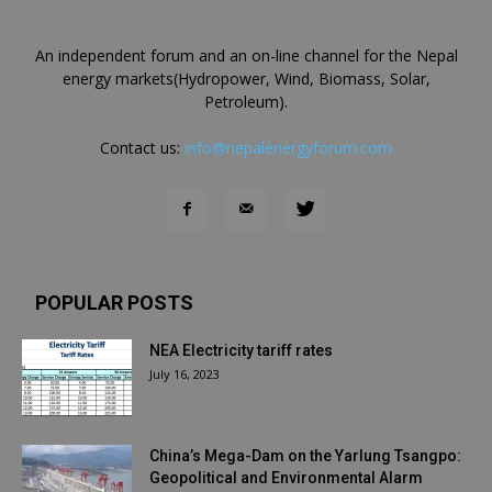
An independent forum and an on-line channel for the Nepal
energy markets(Hydropower, Wind, Biomass, Solar,
Petroleum).
Contact us:
info@nepalenergyforum.com
POPULAR POSTS
NEA Electricity tariff rates
July 16, 2023
China’s Mega-Dam on the Yarlung Tsangpo:
Geopolitical and Environmental Alarm