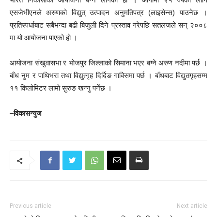
एसजेभीएनले अरुणको विद्युत् उत्पादन अनुमतिपत्र (लाइसेन्स) पाउनेछ ।
प्रतिस्पर्धाबाट सबैभन्दा बढी बिजुली दिने प्रस्ताव गरेपछि सतलजले सन् २००८
मा यो आयोजना पाएको हो ।
आयोजना संखुवासभा र भोजपुर जिल्लाको सिमाना भएर बग्ने अरुण नदीमा पर्छ ।
बाँध नुम र पाथिभरा तथा विद्युत्गृह दिर्दिङ गाविसमा पर्छ । बाँधबाट विद्युतगृहसम्म
११ किलोमिटर लामो सुरुङ खन्नु पर्नेछ ।
–
विकासन्युज
Previous article
Next article