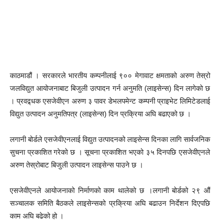
काठमाडौं । सरकारले भारतीय कम्पनीलाई ९०० मेगावाट क्षमताको अरुण तेस्रो
जलविद्युत आयोजनाबाट बिजुली उत्पादन गर्न अनुमति (लाइसेन्स) दिन लागेको छ
। प्रवद्र्धक एसजेवीएन अरुण ३ पावर डेभलपमेन्ट कम्पनी प्राइभेट लिमिटेडलाई
विद्युत उत्पादन अनुमतिपत्र (लाइसेन्स) दिन प्रक्रिया अघि बढाएको छ ।
लगानी बोर्डले एसजेवीएनलाई विद्युत उत्पादनको लाइसेन्स दिनका लागि सार्वजनिक
सुचना प्रकाशित गरेको छ । सूचना प्रकाशित भएको ३५ दिनपछि एसजेवीएनले
अरुण तेस्रोबाट बिजुली उत्पादन लाइसेन्स पाउने छ ।
एसजेवीएनले आयोजनाको निर्माणको काम थालेको छ ।लगानी बोर्डको २९ औं
सञ्चालक समिति बैठकले लाइसेन्सको प्रक्रिया अघि बढाउन निर्देशन दिएपछि
काम अघि बढेको हो ।