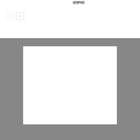
असम्भव