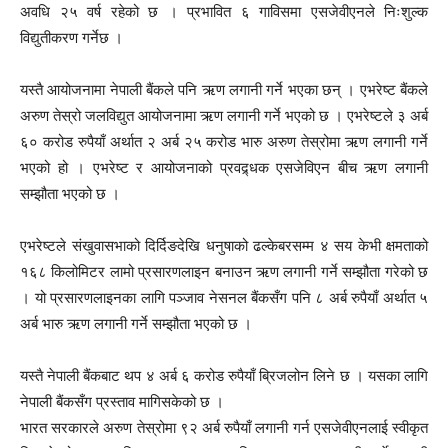
अवधि २५ वर्ष रहेको छ । प्रभावित ६ गाविसमा एसजेवीएनले निःशुल्क
विद्युतीकरण गर्नेछ ।
यस्तै आयोजनामा नेपाली बैंकले पनि ऋण लगानी गर्ने भएका छन् । एभरेष्ट बैंकले
अरुण तेस्रो जलविद्युत आयोजनामा ऋण लगानी गर्ने भएको छ । एभरेष्टले ३ अर्ब
६० करोड रुपैयाँ अर्थात २ अर्ब २५ करोड भारु अरुण तेस्रोमा ऋण लगानी गर्ने
भएको हो । एभरेष्ट र आयोजनाको प्रवद्र्धक एसजेविएन बीच ऋण लगानी
सम्झौता भएको छ ।
एभरेष्टले संखुवासभाको दिर्दिङदेखि धनुषाको ढल्केबरसम्म ४ सय केभी क्षमताको
१६८ किलोमिटर लामो प्रसारणलाइन बनाउन ऋण लगानी गर्ने सम्झौता गरेको छ
। यो प्रसारणलाइनका लागि पञ्जाव नेसनल बैंकसँग पनि ८ अर्ब रुपैयाँ अर्थात ५
अर्ब भारु ऋण लगानी गर्ने सम्झौता भएको छ ।
यस्तै नेपाली बैंकबाट थप ४ अर्ब ६ करोड रुपैयाँ ब्रिजलोन लिने छ । यसका लागि
नेपाली बैंकसँग प्रस्ताव मागिसकेको छ ।
भारत सरकारले अरुण तेस्रोमा ९२ अर्ब रुपैयाँ लगानी गर्न एसजेवीएनलाई स्वीकृत