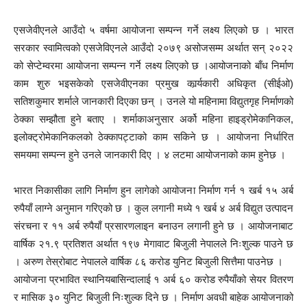
एसजेवीएनले आउँदो ५ वर्षमा आयोजना सम्पन्न गर्ने लक्ष्य लिएको छ । भारत
सरकार स्वामित्वको एसजेविएनले आउँदो २०७९ असोजसम्म अर्थात सन् २०२२
को सेप्टेम्वरमा आयोजना सम्पन्न गर्ने लक्ष्य लिएको छ ।आयोजनाको बाँध निर्माण
काम शुरु भइसकेको एसजेवीएनका प्रमुख कार्र्यकारी अधिकृत (सीईओ)
सतिशकुमार शर्माले जानकारी दिएका छन् । उनले यो महिनामा विद्युतगृह निर्माणको
ठेक्का सम्झौता हुने बताए । शर्माकाअनुसार अर्को महिना हाइड्रोमेकानिकल,
इलोक्ट्रोमेकानिकलको ठेक्कापट्टाको काम सकिने छ । आयोजना निर्धारित
समयमा सम्पन्न हुने उनले जानकारी दिए । ४ लटमा आयोजनाको काम हुनेछ ।
भारत निकासीका लागि निर्माण हुन लागेको आयोजना निर्माण गर्न १ खर्ब १५ अर्ब
रुपैयाँ लाग्ने अनुमान गरिएको छ । कुल लगानी मध्ये १ खर्ब ४ अर्ब विद्युत उत्पादन
संरचना र ११ अर्ब रुपैयाँ प्रसारणलाइन बनाउन लगानी हुने छ । आयोजनाबाट
वार्षिक २१.९ प्रतिशत अर्थात १९७ मेगावाट बिजुली नेपालले निःशुल्क पाउने छ
। अरुण तेस्रोबाट नेपालले वार्षिक ८६ करोड युनिट बिजुली सित्तैमा पाउनेछ ।
आयोजना प्रभावित स्थानियबासिन्दालाई १ अर्ब ६० करोड रुपैयाँको सेयर वितरण
र मासिक ३० युनिट बिजुली निःशुल्क दिने छ । निर्माण अवधी बाहेक आयोजनाको