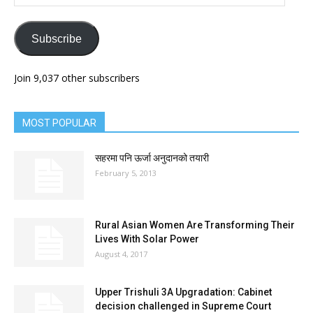
Address
Subscribe
Join 9,037 other subscribers
MOST POPULAR
सहरमा पनि ऊर्जा अनुदानको तयारी
February 5, 2013
Rural Asian Women Are Transforming Their
Lives With Solar Power
August 4, 2017
Upper Trishuli 3A Upgradation: Cabinet
decision challenged in Supreme Court