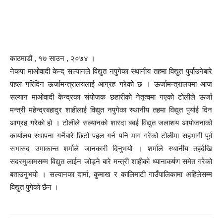
काठमाडौं , १७ साउन , २०७४ ।
नेकपा माओवादी केन्द् सल्यानले विद्युत नपुगेका स्थानीय तहमा विद्युत पुर्याउनेबारे
पहल गरिदिन ऊर्जामन्त्रालयलाई आग्रह गरेको छ । ऊर्जामन्त्रालयमा आज
सल्यान माओवादी केन्द्रका संयोजक छहारीको नेतृत्वमा गएको टोलीले ऊर्जा
मन्त्री महेन्द्रबहादुर शाहीलाई विद्युत नपुगेका स्थानीय तहमा विद्युत पुर्याई दिन
आग्रह गरेको हो । टोलीले सल्यानको शारदा बबई विद्युत जलाशय आयोजनाको
कार्यालय स्थापना गर्नेबारे छिटो पहल गर्न पनि माग गरेको टोलीमा सहभागी पूर्व
सभासद उमाकान्त शर्माले जानकारी दिनुभयो । शर्माले स्थानीय तहदेखि
सदरमुकामसम्म विद्युत लाईन जोड्ने बारे मन्त्री शाहीको ध्यानाकर्षण समेत गरेको
बताउनुभयो । सल्यानका दार्मा, कुमाख र कालिमाटी गाउँपालिकामा अहिलेसम्म
विद्युत पुगेको छैन ।