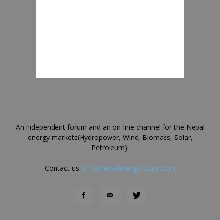
An independent forum and an on-line channel for the Nepal
energy markets(Hydropower, Wind, Biomass, Solar,
Petroleum).
Contact us:
info@nepalenergyforum.com