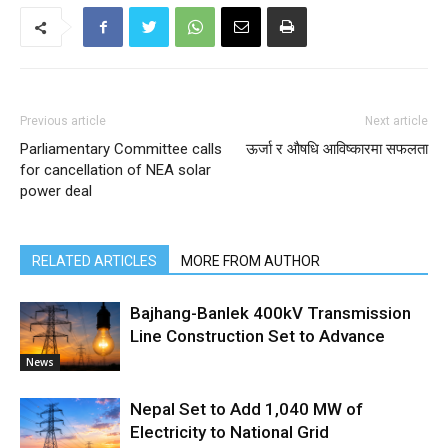
Previous article
Next article
Parliamentary Committee calls
ऊर्जा र औषधि आविष्कारमा सफलता
for cancellation of NEA solar
power deal
RELATED ARTICLES
MORE FROM AUTHOR
Bajhang-Banlek 400kV Transmission
Line Construction Set to Advance
News
Nepal Set to Add 1,040 MW of
Electricity to National Grid